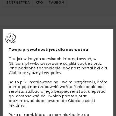
ENERGETYKA
KPO
TAURON
Twoja prywatność jest dla nas ważna
Tak jak w innych serwisach internetowych, w
NBI.com.pl wykorzystywane są pliki cookies oraz
inne podobne technologie, aby nasz portal był dla
Ciebie przyjazny i wygodny.
Są to pliki instalowane na Twoim urządzeniu, które
pomagają nam zapewnić ważne funkcjonalności
serwisu, zadbać o jego bezpieczeństwo, ulepszać
go, dostosować do Twoich potrzeb oraz
prezentować dopasowane do Ciebie treści i
reklamy.
Poza plikami, które są nam niezbędne do