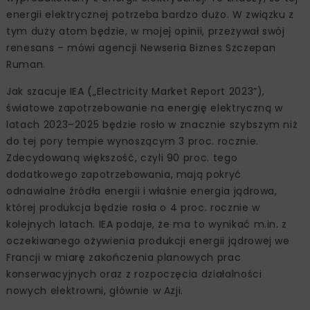
energii elektrycznej potrzeba bardzo dużo. W związku z
tym duży atom będzie, w mojej opinii, przeżywał swój
renesans – mówi agencji Newseria Biznes Szczepan
Ruman.
Jak szacuje IEA („Electricity Market Report 2023”),
światowe zapotrzebowanie na energię elektryczną w
latach 2023–2025 będzie rosło w znacznie szybszym niż
do tej pory tempie wynoszącym 3 proc. rocznie.
Zdecydowaną większość, czyli 90 proc. tego
dodatkowego zapotrzebowania, mają pokryć
odnawialne źródła energii i właśnie energia jądrowa,
której produkcja będzie rosła o 4 proc. rocznie w
kolejnych latach. IEA podaje, że ma to wynikać m.in. z
oczekiwanego ożywienia produkcji energii jądrowej we
Francji w miarę zakończenia planowych prac
konserwacyjnych oraz z rozpoczęcia działalności
nowych elektrowni, głównie w Azji.