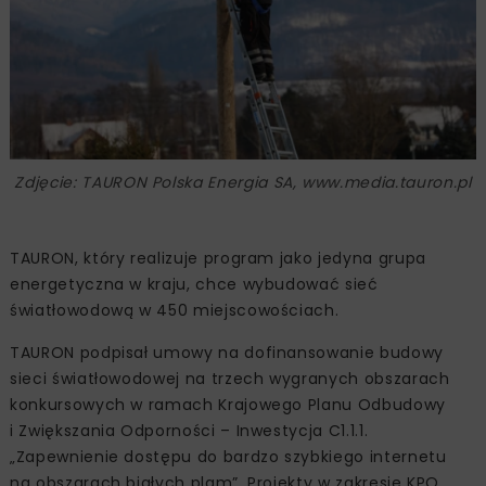
Zdjęcie: TAURON Polska Energia SA, www.media.tauron.pl
TAURON, który realizuje program jako jedyna grupa
energetyczna w kraju, chce wybudować sieć
światłowodową w 450 miejscowościach.
TAURON podpisał umowy na dofinansowanie budowy
sieci światłowodowej na trzech wygranych obszarach
konkursowych w ramach Krajowego Planu Odbudowy
i Zwiększania Odporności – Inwestycja C1.1.1.
„Zapewnienie dostępu do bardzo szybkiego internetu
na obszarach białych plam”. Projekty w zakresie KPO