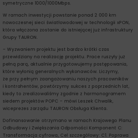
symetryczne 1000/1000Mbps.
W ramach inwestycji powstanie ponad 2 000 km
nowoczesnej sieci światłowodowej w technologii xPON,
która włączona zostanie do istniejącej już infrastruktury
Grupy TAURON.
– Wyzwaniem projektu jest bardzo krótki czas
przewidziany na realizację projektu. Prace ruszyły już
pełną parą, aktualnie przygotowujemy postępowania,
które wyłonią generalnych wykonawców. Liczymy,
że przy pełnym zaangażowaniu naszych pracowników
i kontrahentów, powtórzymy sukces z poprzednich lat,
kiedy to zrealizowaliśmy zgodnie z harmonogramem
siedem projektów POPC – mówi Leszek Chwalik,
wiceprezes zarządu TAURON Obsługa Klienta.
Dofinansowanie otrzymano w ramach Krajowego Planu
Odbudowy i Zwiększania Odporności Komponent C:
Transformacja cyfrowa, Cel szczegółowy: C1. Poprawa