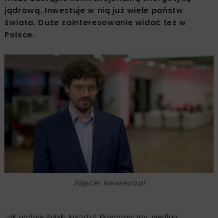
jądrową. Inwestuje w nią już wiele państw
świata. Duże zainteresowanie widać też w
Polsce.
Zdjęcie: Newseria.pl
Jak podaje Polski Instytut Ekonomiczny, według