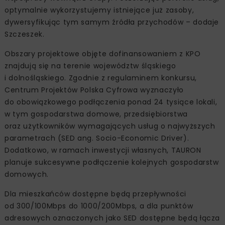
optymalnie wykorzystujemy istniejące już zasoby,
dywersyfikując tym samym źródła przychodów – dodaje
Szczeszek.
Obszary projektowe objęte dofinansowaniem z KPO
znajdują się na terenie województw śląskiego
i dolnośląskiego. Zgodnie z regulaminem konkursu,
Centrum Projektów Polska Cyfrowa wyznaczyło
do obowiązkowego podłączenia ponad 24 tysiące lokali,
w tym gospodarstwa domowe, przedsiębiorstwa
oraz użytkowników wymagających usług o najwyższych
parametrach (SED ang. Socio-Economic Driver).
Dodatkowo, w ramach inwestycji własnych, TAURON
planuje sukcesywne podłączenie kolejnych gospodarstw
domowych.
Dla mieszkańców dostępne będą przepływności
od 300/100Mbps do 1000/200Mbps, a dla punktów
adresowych oznaczonych jako SED dostępne będą łącza