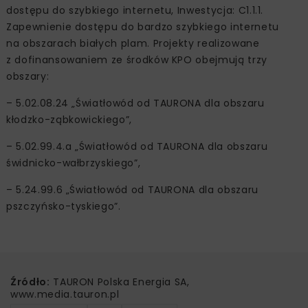
dostępu do szybkiego internetu, Inwestycja: C1.1.1.
Zapewnienie dostępu do bardzo szybkiego internetu
na obszarach białych plam. Projekty realizowane
z dofinansowaniem ze środków KPO obejmują trzy
obszary:
– 5.02.08.24 „Światłowód od TAURONA dla obszaru
kłodzko-ząbkowickiego”,
– 5.02.99.4.a „Światłowód od TAURONA dla obszaru
świdnicko-wałbrzyskiego”,
– 5.24.99.6 „Światłowód od TAURONA dla obszaru
pszczyńsko-tyskiego”.
Źródło:
TAURON Polska Energia SA,
www.media.tauron.pl