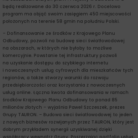
będą realizowane do 30 czerwca 2026 r. Docelowo
program ma objąć swoim zasięgiem 450 miejscowości
położonych na terenie 58 gmin na południu Polski.
– Dofinansowanie ze środków z Krajowego Planu
Odbudowy, pozwoli na budowę sieci światłowodowej
na obszarach, w których nie byłoby to możliwe
komercyjnie. Powstanie tej infrastruktury pozwoli
na uzyskanie dostępu do szybkiego internetu
i nowoczesnych usług cyfrowych dla mieszkańców tych
regionów, a także stworzy warunki do rozwoju
przedsiębiorczości oraz korzystania z nowoczesnych
usług online. Łączna kwota dofinansowania w ramach
środków Krajowego Planu Odbudowy to ponad 85
milionów złotych – wyjaśnia Paweł Szczeszek, prezes
Grupy TAURON. – Budowa sieci światłowodowej to jeden
z nowych biznesów rozwijanych przez TAURON, który jest
dobrym przykładem synergii uzyskiwanej dzięki
współpracy wewnątrz Grupy. Poszerzając portfolio usług,