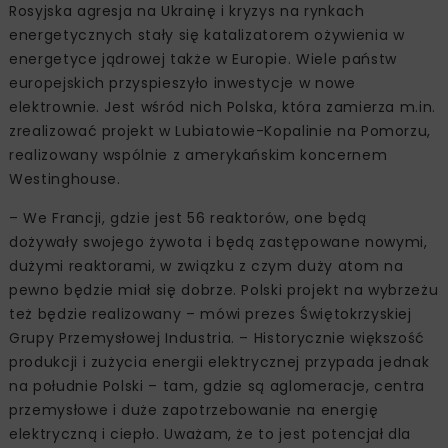
Rosyjska agresja na Ukrainę i kryzys na rynkach
energetycznych stały się katalizatorem ożywienia w
energetyce jądrowej także w Europie. Wiele państw
europejskich przyspieszyło inwestycje w nowe
elektrownie. Jest wśród nich Polska, która zamierza m.in.
zrealizować projekt w Lubiatowie-Kopalinie na Pomorzu,
realizowany wspólnie z amerykańskim koncernem
Westinghouse.
– We Francji, gdzie jest 56 reaktorów, one będą
dożywały swojego żywota i będą zastępowane nowymi,
dużymi reaktorami, w związku z czym duży atom na
pewno będzie miał się dobrze. Polski projekt na wybrzeżu
też będzie realizowany – mówi prezes Świętokrzyskiej
Grupy Przemysłowej Industria. – Historycznie większość
produkcji i zużycia energii elektrycznej przypada jednak
na południe Polski – tam, gdzie są aglomeracje, centra
przemysłowe i duże zapotrzebowanie na energię
elektryczną i ciepło. Uważam, że to jest potencjał dla