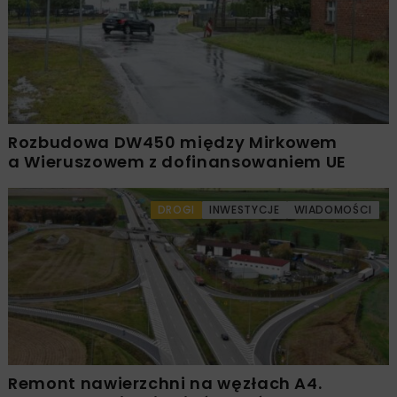
Rozbudowa DW450 między Mirkowem
a Wieruszowem z dofinansowaniem UE
DROGI
INWESTYCJE
WIADOMOŚCI
Remont nawierzchni na węzłach A4.