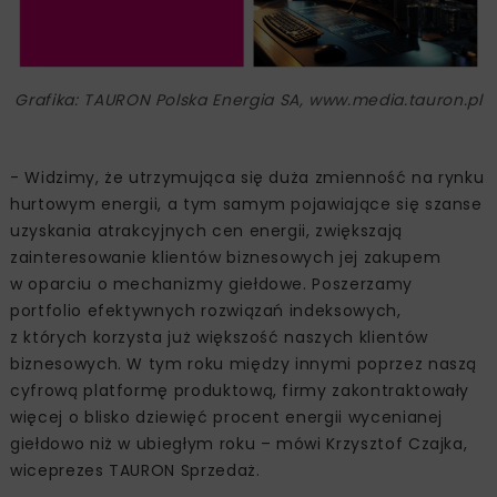
Grafika: TAURON Polska Energia SA, www.media.tauron.pl
- Widzimy, że utrzymująca się duża zmienność na rynku
hurtowym energii, a tym samym pojawiające się szanse
uzyskania atrakcyjnych cen energii, zwiększają
zainteresowanie klientów biznesowych jej zakupem
w oparciu o mechanizmy giełdowe. Poszerzamy
portfolio efektywnych rozwiązań indeksowych,
z których korzysta już większość naszych klientów
biznesowych. W tym roku między innymi poprzez naszą
cyfrową platformę produktową, firmy zakontraktowały
więcej o blisko dziewięć procent energii wycenianej
giełdowo niż w ubiegłym roku – mówi Krzysztof Czajka,
wiceprezes TAURON Sprzedaż.