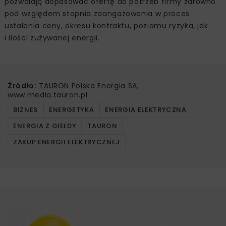
pozwalają dopasować ofertę do potrzeb firmy zarówno
pod względem stopnia zaangażowania w proces
ustalania ceny, okresu kontraktu, poziomu ryzyka, jak
i ilości zużywanej energii.
Źródło:
TAURON Polska Energia SA,
www.media.tauron.pl
BIZNES
ENERGETYKA
ENERGIA ELEKTRYCZNA
ENERGIA Z GIEŁDY
TAURON
ZAKUP ENERGII ELEKTRYCZNEJ