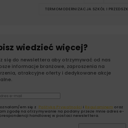
TERMOMODERNIZACJA SZKÓŁ I PRZEDSZK
bisz wiedzieć więcej?
sz się do newslettera aby otrzymywać od nas
psze informacje branżowe, zaproszenia na
zenia, atrakcyjne oferty i dedykowane akcje
alne.
oznałam/em się z
Polityką Prywatności
i
Regulaminem
oraz
am zgodę na otrzymywanie na podany przeze mnie adres e-
orespondencji handlowej w postaci newslettera.