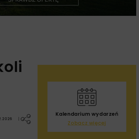
oli
Kalendarium wydarzeń
2.2026
Zobacz więcej