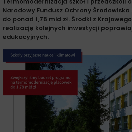
Termomodernizacja szkół i przedszkoli
Narodowy Fundusz Ochrony Środowiska 
do ponad 1,78 mld zł. Środki z Krajow
realizację kolejnych inwestycji popraw
edukacyjnych.