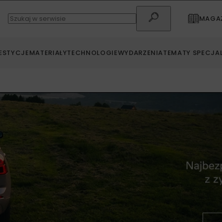
MAGAZ
ESTYCJE
MATERIAŁY
TECHNOLOGIE
WYDARZENIA
TEMATY SPECJA