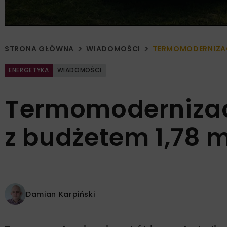
STRONA GŁÓWNA
WIADOMOŚCI
TERMOMODERNIZACJ
ENERGETYKA
WIADOMOŚCI
Termomodernizacj
z budżetem 1,78 m
Damian Karpiński