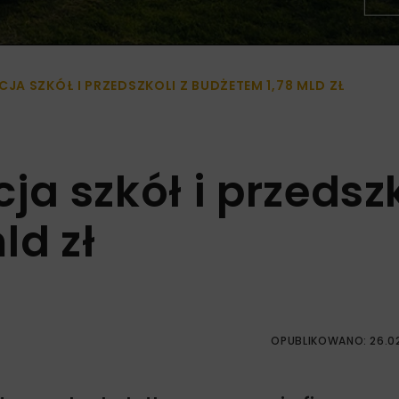
A SZKÓŁ I PRZEDSZKOLI Z BUDŻETEM 1,78 MLD ZŁ
a szkół i przedszk
ld zł
OPUBLIKOWANO: 26.0