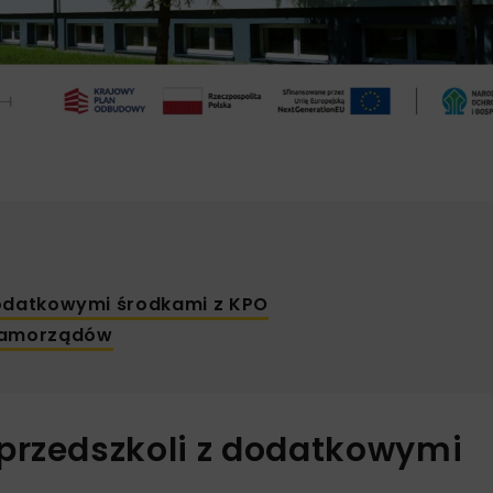
dodatkowymi środkami z KPO
 samorządów
przedszkoli z dodatkowymi