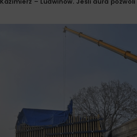
azimierz – Ludwinów. Jeśli aura pozwoli