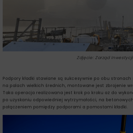
Zdjęcie: Zarząd Inwestycj
Podpory kładki stawiane są sukcesywnie po obu stronach
na palach wielkich średnich, montowane jest zbrojenie 
Taka operacja realizowana jest krok po kroku aż do wyk
po uzyskaniu odpowiedniej wytrzymałości, na betonowy
połączeniem pomiędzy podporami a pomostami kładki.