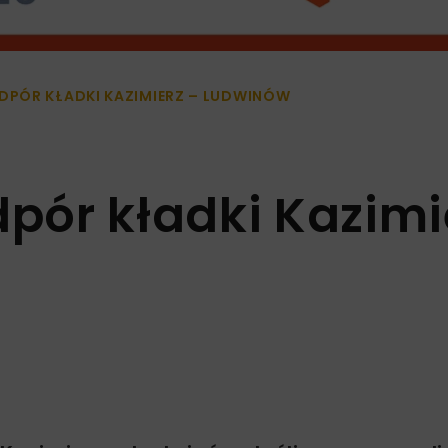
PÓR KŁADKI KAZIMIERZ – LUDWINÓW
ór kładki Kazimi