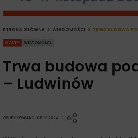
STRONA GŁÓWNA
WIADOMOŚCI
TRWA BUDOWA POD
MOSTY
WIADOMOŚCI
Trwa budowa podp
– Ludwinów
OPUBLIKOWANO: 05.12.2024