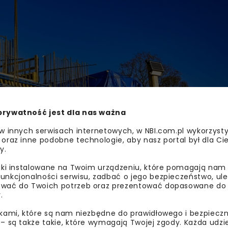
prywatność jest dla nas ważna
 w innych serwisach internetowych, w NBI.com.pl wykorzysty
 oraz inne podobne technologie, aby nasz portal był dla Cie
y.
liki instalowane na Twoim urządzeniu, które pomagają nam
unkcjonalności serwisu, zadbać o jego bezpieczeństwo, ul
wać do Twoich potrzeb oraz prezentować dopasowane do Ci
.
ikami, które są nam niezbędne do prawidłowego i bezpieczn
 – są także takie, które wymagają Twojej zgody. Każda udz