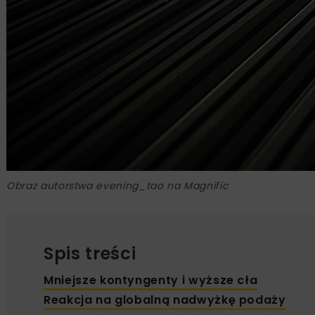
Obraz autorstwa evening_tao na Magnific
Spis treści
Mniejsze kontyngenty i wyższe cła
Reakcja na globalną nadwyżkę podaży