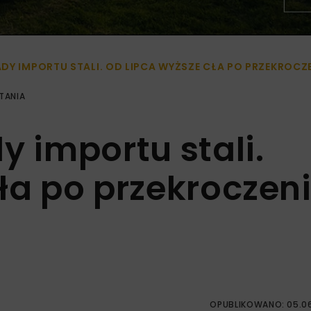
DY IMPORTU STALI. OD LIPCA WYŻSZE CŁA PO PRZEKROCZ
TANIA
y importu stali.
ła po przekroczen
OPUBLIKOWANO: 05.0