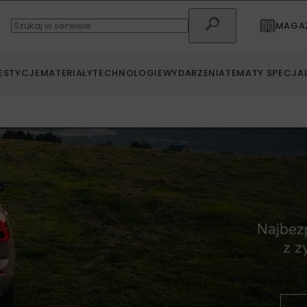
MAGAZ
ESTYCJE
MATERIAŁY
TECHNOLOGIE
WYDARZENIA
TEMATY SPECJA