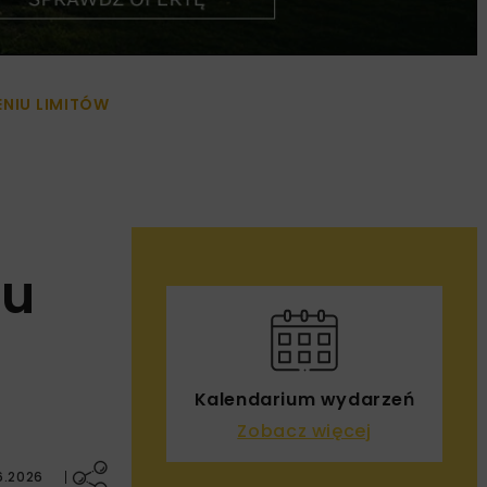
ENIU LIMITÓW
iu
Kalendarium wydarzeń
Zobacz więcej
6.2026