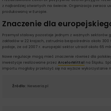
z najbardziej otwartych na świecie. Organizacja zwraca 
produkowaną w Europie.
Znaczenie dla europejskieg
Przemysł stalowy pozostaje jednym z ważnych sektorów go
zakładów w 22 krajach, zatrudnia bezpośrednio około 300 t
podaje, że od 2007 r. europejski sektor utracił około 65 
Nowe regulacje mogą mieć znaczenie również dla polskieg
inwestycje realizowane przez
ArcelorMittal
na Śląsku. Sp
importu mogłoby przełożyć się na wyższe wykorzystanie 
Źródło:
Newseria.pl