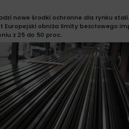
adzi nowe środki ochronne dla rynku stali
t Europejski obniża limity bezcłowego im
niu z 25 do 50 proc.