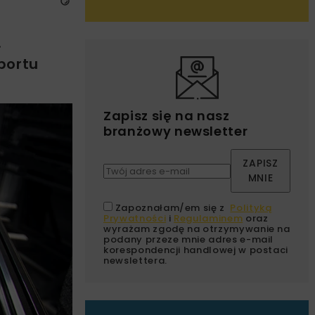
.
portu
Zapisz się na nasz
branżowy newsletter
ZAPISZ
MNIE
Zapoznałam/em się z
Polityką
Prywatności
i
Regulaminem
oraz
wyrażam zgodę na otrzymywanie na
podany przeze mnie adres e-mail
korespondencji handlowej w postaci
newslettera.