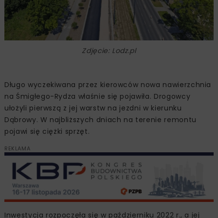
Zdjęcie: Lodz.pl
Długo wyczekiwana przez kierowców nowa nawierzchnia
na Śmigłego-Rydza właśnie się pojawiła. Drogowcy
ułożyli pierwszą z jej warstw na jezdni w kierunku
Dąbrowy. W najbliższych dniach na terenie remontu
pojawi się ciężki sprzęt.
REKLAMA
Inwestycja rozpoczęła się w październiku 2022 r., a jej