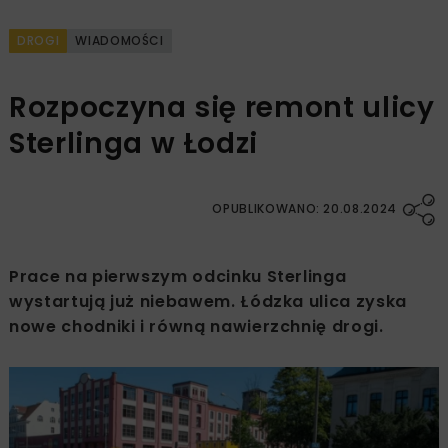
DROGI
WIADOMOŚCI
Rozpoczyna się remont ulicy
Sterlinga w Łodzi
OPUBLIKOWANO: 20.08.2024
Prace na pierwszym odcinku Sterlinga
wystartują już niebawem. Łódzka ulica zyska
nowe chodniki i równą nawierzchnię drogi.