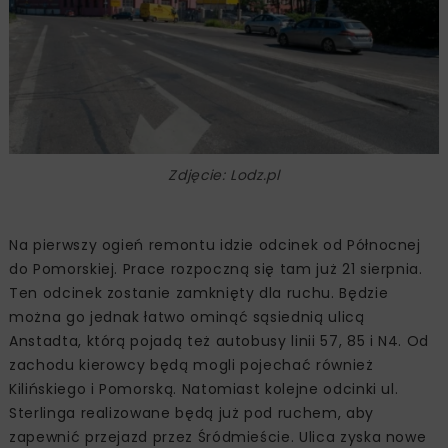
Zdjęcie: Lodz.pl
Na pierwszy ogień remontu idzie odcinek od Północnej
do Pomorskiej. Prace rozpoczną się tam już 21 sierpnia.
Ten odcinek zostanie zamknięty dla ruchu. Będzie
można go jednak łatwo ominąć sąsiednią ulicą
Anstadta, którą pojadą też autobusy linii 57, 85 i N4. Od
zachodu kierowcy będą mogli pojechać również
Kilińskiego i Pomorską. Natomiast kolejne odcinki ul.
Sterlinga realizowane będą już pod ruchem, aby
zapewnić przejazd przez Śródmieście. Ulica zyska nowe