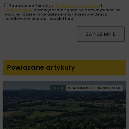
Zapoznałam/em się z
Polityką Prywatności
i
Regulaminem
oraz wyrażam zgodę na otrzymywanie na
podany przeze mnie adres e-mail korespondencji
handlowej w postaci newslettera.
ZAPISZ MNIE
Powiązane artykuły
KOLEJ
WIADOMOŚCI
INWESTYCJE