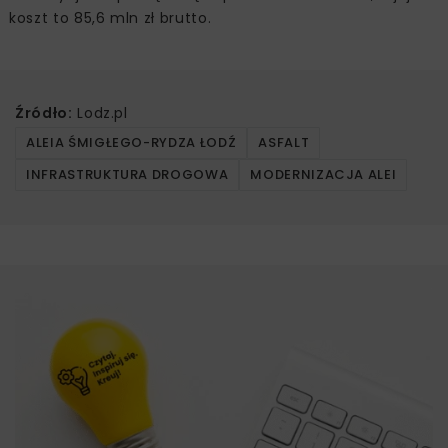
koszt to 85,6 mln zł brutto.
Źródło:
Lodz.pl
ALEIA ŚMIGŁEGO-RYDZA ŁODŹ
ASFALT
INFRASTRUKTURA DROGOWA
MODERNIZACJA ALEI