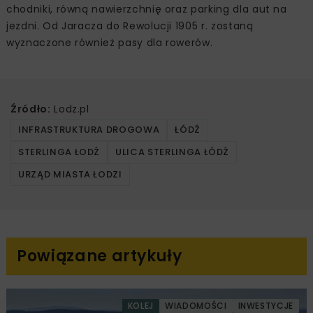
chodniki, równą nawierzchnię oraz parking dla aut na
jezdni. Od Jaracza do Rewolucji 1905 r. zostaną
wyznaczone również pasy dla rowerów.
Źródło:
Lodz.pl
INFRASTRUKTURA DROGOWA
ŁÓDŹ
STERLINGA ŁODŹ
ULICA STERLINGA ŁÓDŹ
URZĄD MIASTA ŁODZI
Powiązane artykuły
KOLEJ
WIADOMOŚCI
INWESTYCJE