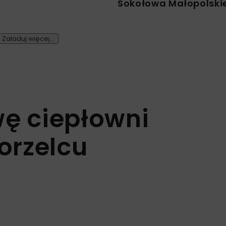
Sokołowa Małopolski
Załaduj więcej...
ę ciepłowni
orzelcu