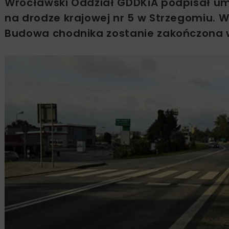
Wrocławski Oddział GDDKiA podpisał um
na drodze krajowej nr 5 w Strzegomiu. 
Budowa chodnika zostanie zakończona w 