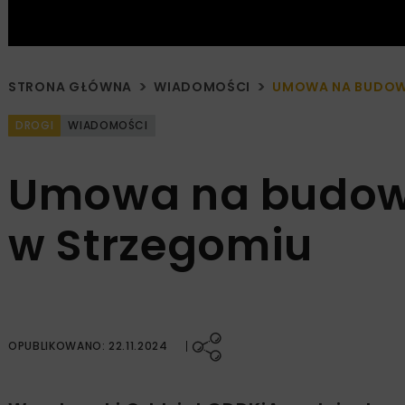
STRONA GŁÓWNA
WIADOMOŚCI
UMOWA NA BUDOW
DROGI
WIADOMOŚCI
Umowa na budow
w Strzegomiu
OPUBLIKOWANO: 22.11.2024