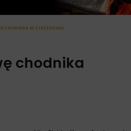
Ę CHODNIKA W STRZEGOMIU
ę chodnika