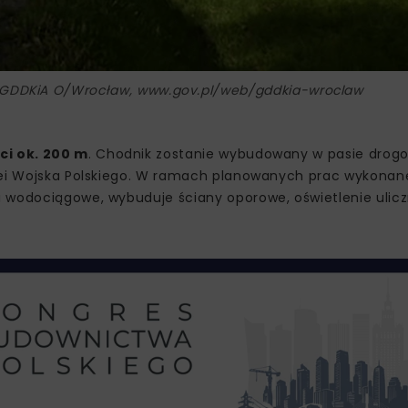
. GDDKiA O/Wrocław, www.gov.pl/web/gddkia-wroclaw
ci ok. 200 m
. Chodnik zostanie wybudowany w pasie dro
alei Wojska Polskiego. W ramach planowanych prac wykonan
i wodociągowe, wybuduje ściany oporowe, oświetlenie ulic