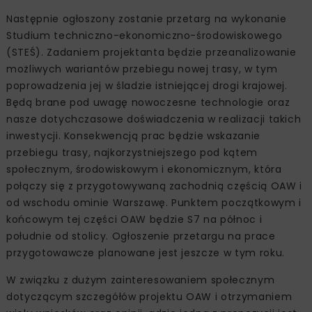
Następnie ogłoszony zostanie przetarg na wykonanie
Studium techniczno-ekonomiczno-środowiskowego
(STEŚ). Zadaniem projektanta będzie przeanalizowanie
możliwych wariantów przebiegu nowej trasy, w tym
poprowadzenia jej w śladzie istniejącej drogi krajowej.
Będą brane pod uwagę nowoczesne technologie oraz
nasze dotychczasowe doświadczenia w realizacji takich
inwestycji. Konsekwencją prac będzie wskazanie
przebiegu trasy, najkorzystniejszego pod kątem
społecznym, środowiskowym i ekonomicznym, która
połączy się z przygotowywaną zachodnią częścią OAW i
od wschodu ominie Warszawę. Punktem początkowym i
końcowym tej części OAW będzie S7 na północ i
południe od stolicy. Ogłoszenie przetargu na prace
przygotowawcze planowane jest jeszcze w tym roku.
W związku z dużym zainteresowaniem społecznym
dotyczącym szczegółów projektu OAW i otrzymaniem