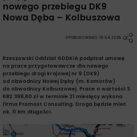
nowego przebiegu DK9
Nowa Dęba – Kolbuszowa
OPUBLIKOWANO: 15.04.2025
Rzeszowski Oddział GDDKiA podpisał umowę
na prace przygotowawcze dla nowego
przebiegu drogi krajowej nr 9 (DK9)
od obwodnicy Nowej Dęby (m. Komorów)
do obwodnicy Kolbuszowej. Prace o wartości 3
682 398,60 zł w terminie 21 miesięcy wykona
firma Promost Consulting. Droga będzie mieć
ok. 11 km długości.