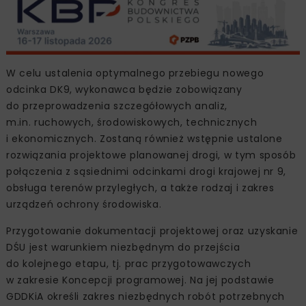
W celu ustalenia optymalnego przebiegu nowego
odcinka DK9, wykonawca będzie zobowiązany
do przeprowadzenia szczegółowych analiz,
m.in. ruchowych, środowiskowych, technicznych
i ekonomicznych. Zostaną również wstępnie ustalone
rozwiązania projektowe planowanej drogi, w tym sposób
połączenia z sąsiednimi odcinkami drogi krajowej nr 9,
obsługa terenów przyległych, a także rodzaj i zakres
urządzeń ochrony środowiska.
Przygotowanie dokumentacji projektowej oraz uzyskanie
DŚU jest warunkiem niezbędnym do przejścia
do kolejnego etapu, tj. prac przygotowawczych
w zakresie Koncepcji programowej. Na jej podstawie
GDDKiA określi zakres niezbędnych robót potrzebnych