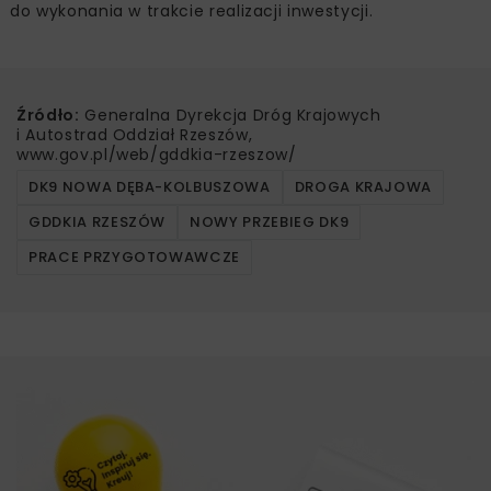
do wykonania w trakcie realizacji inwestycji.
Źródło:
Generalna Dyrekcja Dróg Krajowych
i Autostrad Oddział Rzeszów,
www.gov.pl/web/gddkia-rzeszow/
DK9 NOWA DĘBA-KOLBUSZOWA
DROGA KRAJOWA
GDDKIA RZESZÓW
NOWY PRZEBIEG DK9
PRACE PRZYGOTOWAWCZE