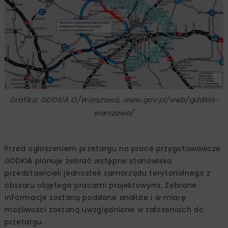
Grafika: GDDKiA O/Warszawa, www.gov.pl/web/gddkia-
warszawa/
Przed ogłoszeniem przetargu na prace przygotowawcze
GDDKiA planuje zebrać wstępne stanowiska
przedstawicieli jednostek samorządu terytorialnego z
obszaru objętego pracami projektowymi. Zebrane
informacje zostaną poddane analizie i w miarę
możliwości zostaną uwzględnione w założeniach do
przetargu.