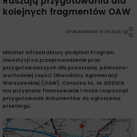
Ruszają przygotowania dla
kolejnych fragmentów OAW
OPUBLIKOWANO: 15.04.2025
Minister Infrastruktury podpisał Program
Inwestycji na przeprowadzenie prac
przygotowawczych dla pozostałej, północno-
wschodniej części Obwodnicy Aglomeracji
Warszawskiej (OAW). Oznacza to, że GDDKiA
ma przyznane finansowanie i może rozpocząć
przygotowanie dokumentów do ogłoszenia
przetargu.