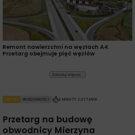
Remont nawierzchni na węzłach A4.
Przetarg obejmuje pięć węzłów
Załaduj więcej...
DROGI
WIADOMOŚCI
2 MINUTY CZYTANIA
Przetarg na budowę
obwodnicy Mierzyna