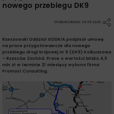
nowego przebiegu DK9
OPUBLIKOWANO: 09.05.2025
Rzeszowski Oddział GDDKiA podpisał umowę
na prace przygotowawcze dla nowego
przebiegu drogi krajowej nr 9 (DK9) Kolbuszowa
– Rzeszów Zachód. Prace o wartości blisko 4,5
mln zł w terminie 21 miesięcy wykona firma
Promost Consulting.