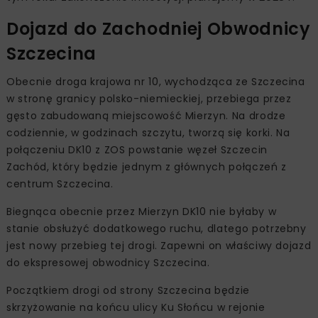
Dojazd do Zachodniej Obwodnicy
Szczecina
Obecnie droga krajowa nr 10, wychodząca ze Szczecina
w stronę granicy polsko-niemieckiej, przebiega przez
gęsto zabudowaną miejscowość Mierzyn. Na drodze
codziennie, w godzinach szczytu, tworzą się korki. Na
połączeniu DK10 z ZOS powstanie węzeł Szczecin
Zachód, który będzie jednym z głównych połączeń z
centrum Szczecina.
Biegnąca obecnie przez Mierzyn DK10 nie byłaby w
stanie obsłużyć dodatkowego ruchu, dlatego potrzebny
jest nowy przebieg tej drogi. Zapewni on właściwy dojazd
do ekspresowej obwodnicy Szczecina.
Początkiem drogi od strony Szczecina będzie
skrzyżowanie na końcu ulicy Ku Słońcu w rejonie