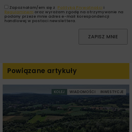
Zapoznałam/em się z
Polityką Prywatności
i
Regulaminem
oraz wyrażam zgodę na otrzymywanie na
podany przeze mnie adres e-mail korespondencji
handlowej w postaci newslettera.
ZAPISZ MNIE
Powiązane artykuły
KOLEJ
WIADOMOŚCI
INWESTYCJE