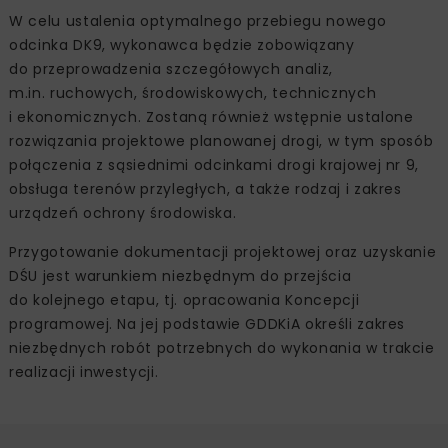
W celu ustalenia optymalnego przebiegu nowego
odcinka DK9, wykonawca będzie zobowiązany
do przeprowadzenia szczegółowych analiz,
m.in. ruchowych, środowiskowych, technicznych
i ekonomicznych. Zostaną również wstępnie ustalone
rozwiązania projektowe planowanej drogi, w tym sposób
połączenia z sąsiednimi odcinkami drogi krajowej nr 9,
obsługa terenów przyległych, a także rodzaj i zakres
urządzeń ochrony środowiska.
Przygotowanie dokumentacji projektowej oraz uzyskanie
DŚU jest warunkiem niezbędnym do przejścia
do kolejnego etapu, tj. opracowania Koncepcji
programowej. Na jej podstawie GDDKiA określi zakres
niezbędnych robót potrzebnych do wykonania w trakcie
realizacji inwestycji.