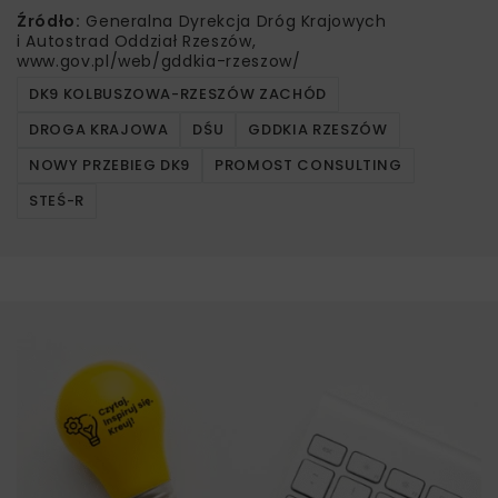
Źródło:
Generalna Dyrekcja Dróg Krajowych
i Autostrad Oddział Rzeszów,
www.gov.pl/web/gddkia-rzeszow/
DK9 KOLBUSZOWA-RZESZÓW ZACHÓD
DROGA KRAJOWA
DŚU
GDDKIA RZESZÓW
NOWY PRZEBIEG DK9
PROMOST CONSULTING
STEŚ-R