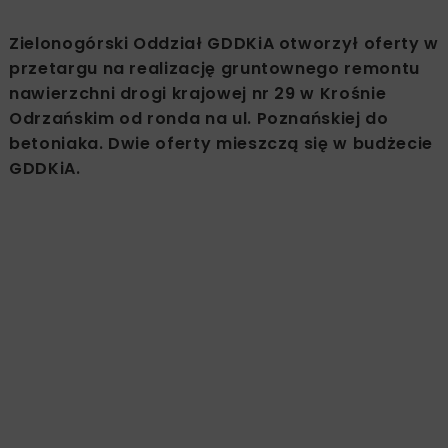
Zielonogórski Oddział GDDKiA otworzył oferty w
przetargu na realizację gruntownego remontu
nawierzchni drogi krajowej nr 29 w Krośnie
Odrzańskim od ronda na ul. Poznańskiej do
betoniaka. Dwie oferty mieszczą się w budżecie
GDDKiA.