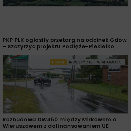
PKP PLK ogłosiły przetarg na odcinek Gdów
– Szczyrzyc projektu Podłęże–Piekiełko
DROGI
INWESTYCJE
WIADOMOŚCI
Rozbudowa DW450 między Mirkowem a
Wieruszowem z dofinansowaniem UE