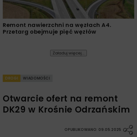
Remont nawierzchni na węzłach A4.
Przetarg obejmuje pięć węzłów
Załaduj więcej...
DROGI
WIADOMOŚCI
Otwarcie ofert na remont
DK29 w Krośnie Odrzańskim
OPUBLIKOWANO: 09.05.2025