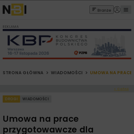
Branże
REKLAMA
STRONA GŁÓWNA
WIADOMOŚCI
UMOWA NA PRACE
< Cofnij
DROGI
WIADOMOŚCI
Umowa na prace
przygotowawcze dla