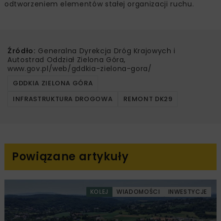
odtworzeniem elementów stałej organizacji ruchu.
Źródło:
Generalna Dyrekcja Dróg Krajowych i
Autostrad Oddział Zielona Góra,
www.gov.pl/web/gddkia-zielona-gora/
GDDKIA ZIELONA GÓRA
INFRASTRUKTURA DROGOWA
REMONT DK29
Powiązane artykuły
KOLEJ
WIADOMOŚCI
INWESTYCJE