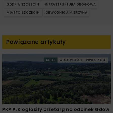
GDDKIA SZCZECIN
INFRASTRUKTURA DROGOWA
MIASTO SZCZECIN
OBWODNICA MIERZYNA
Powiązane artykuły
KOLEJ
WIADOMOŚCI
INWESTYCJE
PKP PLK ogłosiły przetarg na odcinek Gdów