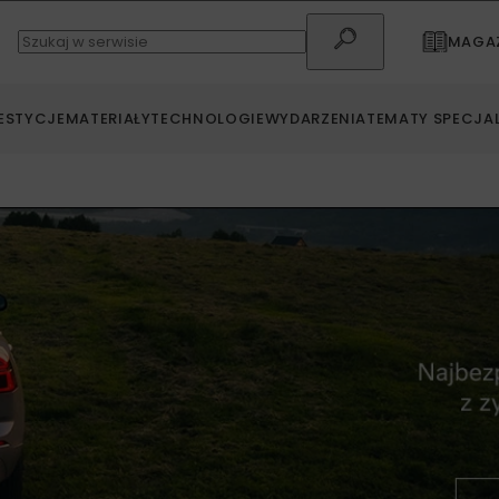
MAGAZ
ESTYCJE
MATERIAŁY
TECHNOLOGIE
WYDARZENIA
TEMATY SPECJA