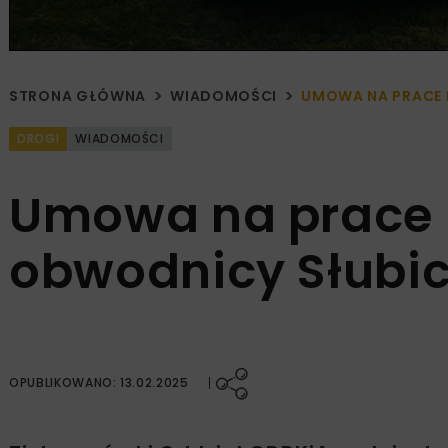
STRONA GŁÓWNA
WIADOMOŚCI
UMOWA NA PRACE
DROGI
WIADOMOŚCI
Umowa na prace 
obwodnicy Słubi
OPUBLIKOWANO: 13.02.2025