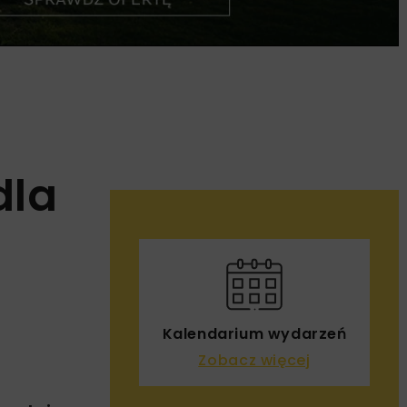
dla
Kalendarium wydarzeń
Zobacz więcej