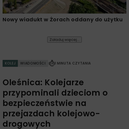
Nowy wiadukt w Żorach oddany do użytku
Załaduj więcej...
KOLEJ
WIADOMOŚCI
1 MINUTA CZYTANIA
Oleśnica: Kolejarze
przypominali dzieciom o
bezpieczeństwie na
przejazdach kolejowo-
drogowych