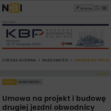
Branże
REKLAMA
STRONA GŁÓWNA
WIADOMOŚCI
UMOWA NA PROJEK
< Cofnij
DROGI
WIADOMOŚCI
Umowa na projekt i budowę
drugiej jezdni obwodnicy