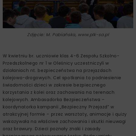
Zdjęcie: M. Pabiańska, www.plk-sa.pl
W kwietniu br. uczniowie klas 4-6 Zespołu Szkolno-
Przedszkolnego nr 1 w Oleśnicy uczestniczyli w
działaniach nt. bezpieczeństwa na przejazdach
kolejowo-drogowych. Cel spotkania to podniesienie
świadomości dzieci w zakresie bezpiecznego
korzystania z kolei oraz zachowania na terenach
kolejowych. Ambasadorka Bezpieczeństwa –
koordynatorka kampanii „Bezpieczny Przejazd” w
atrakcyjnej formie – przez warsztaty, animacje i quizy
wskazywała na właściwe zachowania i skutki nieuwagi
oraz brawury. Dzieci poznały znaki i zasady
bezpiecznego pokonywania torów. Będą umiały