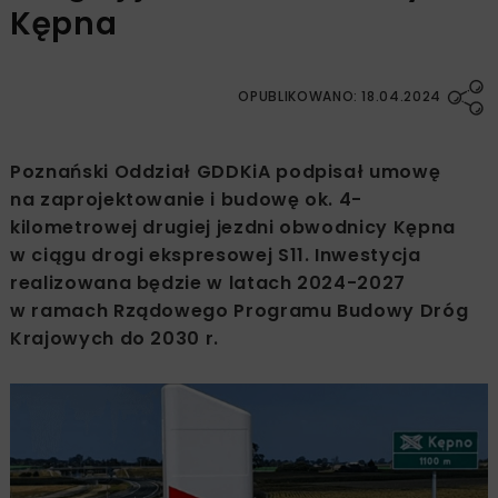
Kępna
OPUBLIKOWANO: 18.04.2024
Poznański Oddział GDDKiA podpisał umowę
na zaprojektowanie i budowę ok. 4-
kilometrowej drugiej jezdni obwodnicy Kępna
w ciągu drogi ekspresowej S11. Inwestycja
realizowana będzie w latach 2024-2027
w ramach Rządowego Programu Budowy Dróg
Krajowych do 2030 r.