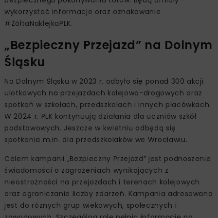
wykorzystać informacje oraz oznakowanie
#ŻółtaNaklejkaPLK.
„Bezpieczny Przejazd” na Dolnym
Śląsku
Na Dolnym Śląsku w 2023 r. odbyło się ponad 300 akcji
ulotkowych na przejazdach kolejowo-drogowych oraz
spotkań w szkołach, przedszkolach i innych placówkach.
W 2024 r. PLK kontynuują działania dla uczniów szkół
podstawowych. Jeszcze w kwietniu odbędą się
spotkania m.in. dla przedszkolaków we Wrocławiu.
Celem kampanii „Bezpieczny Przejazd” jest podnoszenie
świadomości o zagrożeniach wynikających z
nieostrożności na przejazdach i terenach kolejowych
oraz ograniczanie liczby zdarzeń. Kampania adresowana
jest do różnych grup wiekowych, społecznych i
zawodowych. Szczególną rolę pełnią informacje na