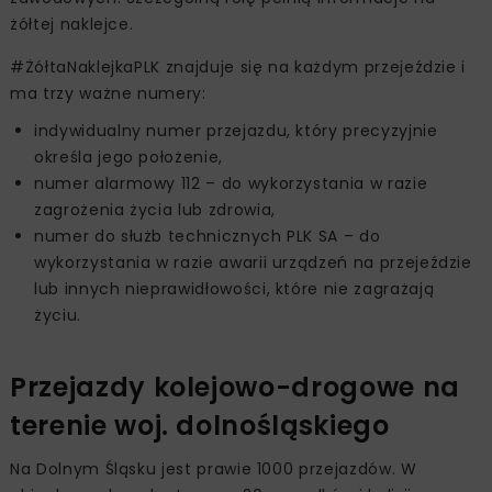
żółtej naklejce.
#ŻółtaNaklejkaPLK znajduje się na każdym przejeździe i
ma trzy ważne numery:
indywidualny numer przejazdu, który precyzyjnie
określa jego położenie,
numer alarmowy 112 – do wykorzystania w razie
zagrożenia życia lub zdrowia,
numer do służb technicznych PLK SA – do
wykorzystania w razie awarii urządzeń na przejeździe
lub innych nieprawidłowości, które nie zagrażają
życiu.
Przejazdy kolejowo-drogowe na
terenie woj. dolnośląskiego
Na Dolnym Śląsku jest prawie 1000 przejazdów. W