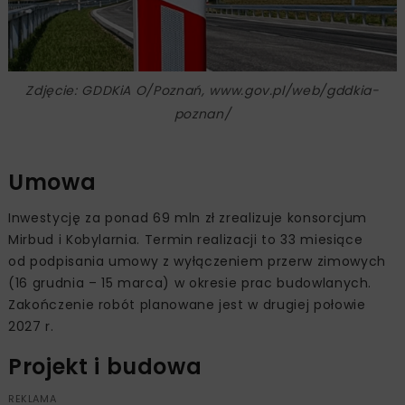
Zdjęcie: GDDKiA O/Poznań, www.gov.pl/web/gddkia-
poznan/
Umowa
Inwestycję za ponad 69 mln zł zrealizuje konsorcjum
Mirbud i Kobylarnia. Termin realizacji to 33 miesiące
od podpisania umowy z wyłączeniem przerw zimowych
(16 grudnia – 15 marca) w okresie prac budowlanych.
Zakończenie robót planowane jest w drugiej połowie
2027 r.
Projekt i budowa
REKLAMA