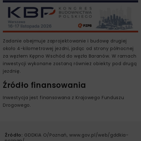
Zadanie obejmuje zaprojektowanie i budowę drugiej
około 4-kilometrowej jezdni, jadąc od strony północnej
za węzłem Kępno Wschód do węzła Baranów. W ramach
inwestycji wykonane zostaną również obiekty pod drugą
jezdnię.
Źródło finansowania
Inwestycja jest finansowana z Krajowego Funduszu
Drogowego.
Źródło:
GDDKiA O/Poznań, www.gov.pl/web/gddkia-
poznan/