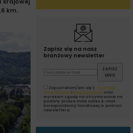
 krajowej
,6 km.
Zapisz się na nasz
branżowy newsletter
ZAPISZ
MNIE
Zapoznałam/em się z
Polityką
Prywatności
i
Regulaminem
oraz
wyrażam zgodę na otrzymywanie na
podany przeze mnie adres e-mail
korespondencji handlowej w postaci
newslettera.