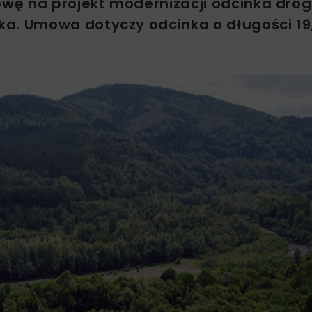
ę na projekt modernizacji odcinka drogi
ka. Umowa dotyczy odcinka o długości 19