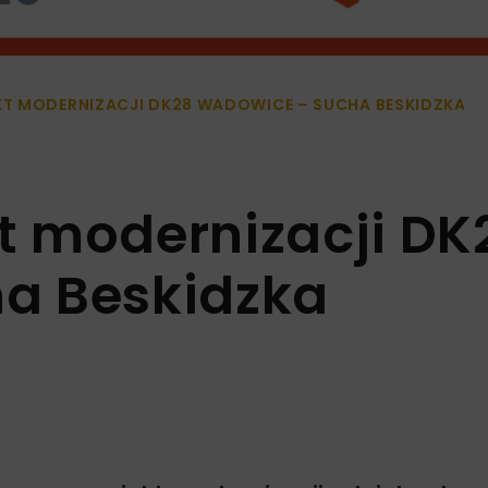
T MODERNIZACJI DK28 WADOWICE – SUCHA BESKIDZKA
t modernizacji DK
a Beskidzka