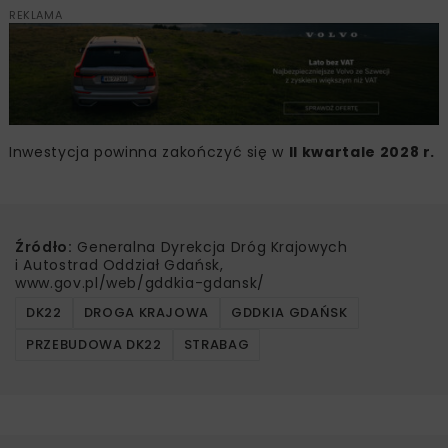
REKLAMA
Inwestycja powinna zakończyć się w
II kwartale 2028 r.
Źródło:
Generalna Dyrekcja Dróg Krajowych
i Autostrad Oddział Gdańsk,
www.gov.pl/web/gddkia-gdansk/
DK22
DROGA KRAJOWA
GDDKIA GDAŃSK
PRZEBUDOWA DK22
STRABAG