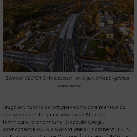
Zdjęcie: GDDKiA O/Warszawa, www.gov.pl/web/gddkia-
warszawa/
Drogowcy zaczną od przygotowania dokumentów do
ogłoszenia przetargu na wykonanie Studium
techniczno-ekonomiczno-środowiskowego.
Równocześnie GDDKiA wycofa wnioski złożone w 2015 r.
do Regionalnej Dyrekcji Ochrony Środowiska (RDOŚ) w