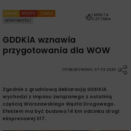
DROGI
MOSTY
TUNELE
1 MINUTA
CZYTANIA
WIADOMOŚCI
GDDKiA wznawia
przygotowania dla WOW
OPUBLIKOWANO: 07.03.2025
Zgodnie z grudniową deklaracją GDDKiA
wychodzi z impasu związanego z ostatnią
częścią Warszawskiego Węzła Drogowego.
Efektem ma być budowa 14 km odcinka drogi
ekspresowej S17.