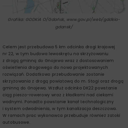
Grafika: GDDKiA O/Gdańsk, www.gov.pl/web/gddkia-
gdansk/
Celem jest przebudowa 5 km odcinka drogi krajowej
nr 22, w tym budowa lewoskrętu na skrzyżowaniu
z drogą gminną do Gnojewa wraz z dostosowaniem
oświetlenia drogowego do nowo projektowanych
rozwiązań. Dodatkowo przebudowanie zostanie
skrzyżowania z drogą powiatową do m. Stogi oraz drogą
gminną do Gnojewa. Wzdłuż odcinka DK22 powstanie
ciąg pieszo-rowerowy wraz z kładkami nad ciekami
wodnymi. Ponadto powstanie kanał technologiczny
i system odwodnienia, w tym kanalizacja deszczowa.
W ramach prac wykonawca przebuduje również zatoki
autobusowe.