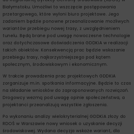
Białymstoku. Umożliwi to wszczęcie postępowania
przetargowego, które wyłoni biuro projektowe. Jego
zadaniem będzie ponowne przeanalizowanie możliwych
wariantów przebiegu nowej trasy, z uwzględnieniem
tunelu. Będą brane pod uwagę nowoczesne technologie
oraz dotychczasowe doświadczenia GDDKiA w realizacji
takich obiektów. Konsekwencją prac będzie wskazanie
przebiegu trasy, najkorzystniejszego pod kątem
społecznym, środowiskowym i ekonomicznym.
W trakcie prowadzenia prac projektowych GDDKiA
zorganizuje m.in. spotkania informacyjne. Będzie to czas
na składanie wniosków do zaproponowanych rozwiązań.
Drogowcy wezmą pod uwagę opinie społeczeństwa, a
projektanci przeanalizują wszystkie zgłoszenia.
Po wykonaniu analizy wielokryterialnej GDDKiA złoży do
RDOŚ w Warszawie nowy wniosek o uzyskanie decyzji
środowiskowej. Wydana decyzja wskaże wariant, dla