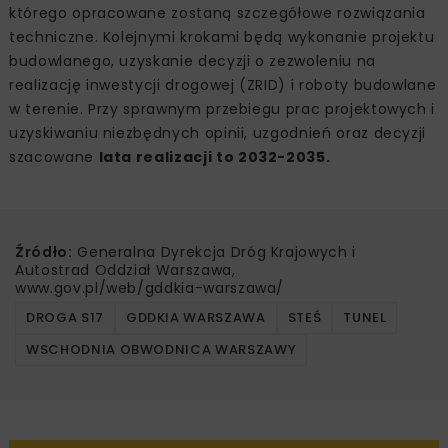
którego opracowane zostaną szczegółowe rozwiązania
techniczne. Kolejnymi krokami będą wykonanie projektu
budowlanego, uzyskanie decyzji o zezwoleniu na
realizację inwestycji drogowej (ZRID) i roboty budowlane
w terenie. Przy sprawnym przebiegu prac projektowych i
uzyskiwaniu niezbędnych opinii, uzgodnień oraz decyzji
szacowane
lata realizacji to 2032-2035.
Źródło:
Generalna Dyrekcja Dróg Krajowych i
Autostrad Oddział Warszawa,
www.gov.pl/web/gddkia-warszawa/
DROGA S17
GDDKIA WARSZAWA
STEŚ
TUNEL
WSCHODNIA OBWODNICA WARSZAWY