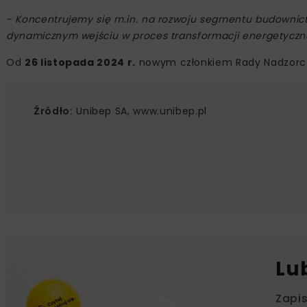
- Koncentrujemy się m.in. na rozwoju segmentu budownictwa
dynamicznym wejściu w proces transformacji energetycz
Od
26 listopada 2024 r.
nowym członkiem Rady Nadzorcz
Źródło:
Unibep SA, www.unibep.pl
Lu
Zapi