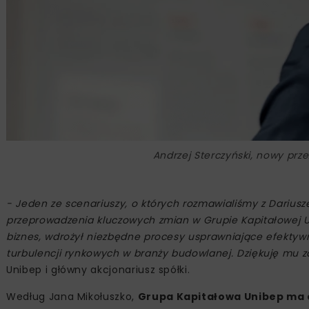
Andrzej Sterczyński, nowy prze
- Jeden ze scenariuszy, o których rozmawialiśmy z Darius
przeprowadzenia kluczowych zmian w Grupie Kapitałowej U
biznes, wdrożył niezbędne procesy usprawniające efektyw
turbulencji rynkowych w branży budowlanej. Dziękuję mu z
Unibep i główny akcjonariusz spółki.
Według Jana Mikołuszko,
Grupa Kapitałowa Unibep ma o