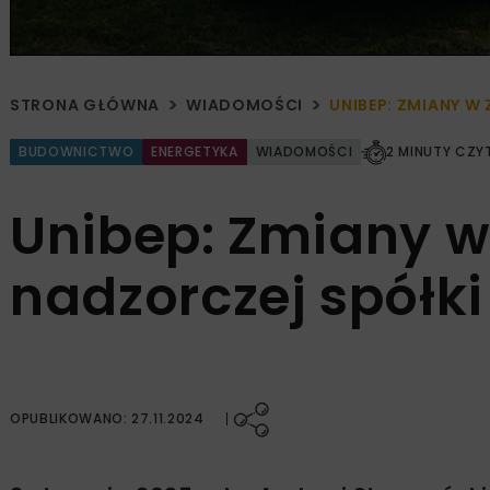
STRONA GŁÓWNA
WIADOMOŚCI
UNIBEP: ZMIANY W
BUDOWNICTWO
ENERGETYKA
WIADOMOŚCI
2 MINUTY CZY
Unibep: Zmiany w 
nadzorczej spółki
OPUBLIKOWANO: 27.11.2024