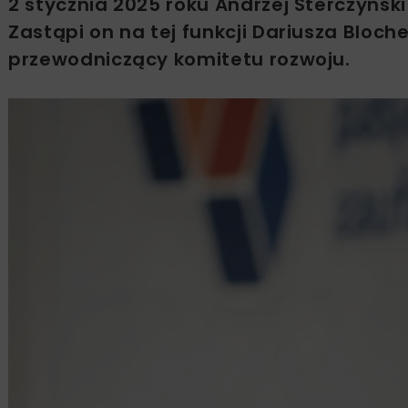
2 stycznia 2025 roku Andrzej Sterczyńsk
Zastąpi on na tej funkcji Dariusza Bloch
przewodniczący komitetu rozwoju.