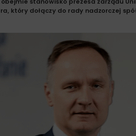
i obejmie stanowisko prezesa zarządu Un
era, który dołączy do rady nadzorczej spół