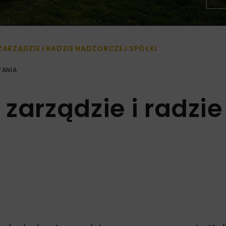
 ZARZĄDZIE I RADZIE NADZORCZEJ SPÓŁKI
TANIA
zarządzie i radzie