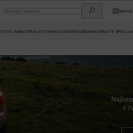
MAGAZ
ESTYCJE
MATERIAŁY
TECHNOLOGIE
WYDARZENIA
TEMATY SPECJA