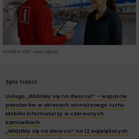
Grafika: PKP, www.pkp.pl
Spis treści
Usługa „WidziMy się na dworcu!” – wsparcie
pasażerów w okresach wzmożonego ruchu
Mobilni informatorzy w czerwonych
kamizelkach
„WidziMy się na dworcu!” na 12 największych