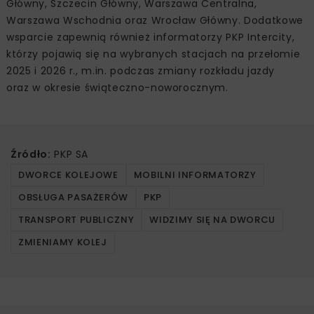
Główny, Szczecin Główny, Warszawa Centralna,
Warszawa Wschodnia oraz Wrocław Główny. Dodatkowe
wsparcie zapewnią również informatorzy PKP Intercity,
którzy pojawią się na wybranych stacjach na przełomie
2025 i 2026 r., m.in. podczas zmiany rozkładu jazdy
oraz w okresie świąteczno-noworocznym.
Źródło:
PKP SA
DWORCE KOLEJOWE
MOBILNI INFORMATORZY
OBSŁUGA PASAŻERÓW
PKP
TRANSPORT PUBLICZNY
WIDZIMY SIĘ NA DWORCU
ZMIENIAMY KOLEJ