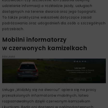
Katowicach czy Szczecinie. Ich zadania obejmą
udzielanie informacji o rozkładzie jazdy, usługach
dostępnych na terenie dworca oraz jego topografii.
To także praktyczne wskazówki dotyczące zasad
podróżowania oraz udogodnień dla osób o szczególnych
potrzebach.
Mobilni informatorzy
w czerwonych kamizelkach
REKLAMA
Usługa „WidziMy się na dworcu!” opiera się na pracy
przeszkolonych informatorów mobilnych, łatwo
rozpoznawalnych dzięki czerwonym kamizelkom
i kurtkom. Będą oni dostępni w ogólnodostępnych