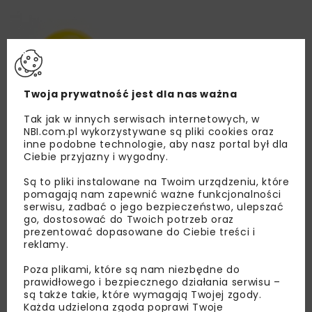
Twoja prywatność jest dla nas ważna
Tak jak w innych serwisach internetowych, w
NBI.com.pl wykorzystywane są pliki cookies oraz
inne podobne technologie, aby nasz portal był dla
Ciebie przyjazny i wygodny.
Są to pliki instalowane na Twoim urządzeniu, które
pomagają nam zapewnić ważne funkcjonalności
serwisu, zadbać o jego bezpieczeństwo, ulepszać
go, dostosować do Twoich potrzeb oraz
prezentować dopasowane do Ciebie treści i
reklamy.
Poza plikami, które są nam niezbędne do
prawidłowego i bezpiecznego działania serwisu –
są także takie, które wymagają Twojej zgody.
Lubisz wiedzieć więcej?
Każda udzielona zgoda poprawi Twoje