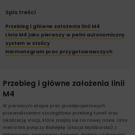
Spis treści
Przebieg i główne założenia linii M4
Linia M4 jako pierwszy w pełni autonomiczny
system w stolicy
Harmonogram prac przygotowawczych
Przebieg i główne założenia linii
M4
W pierwszym etapie prac przedprojektowych
przeanalizowano szczegółowo przebieg tuneli oraz
lokalizację stacji, które znajdą się na nowej trasie. Linia
metra M4 połączy Białołękę (stacja Myśliborska) z
Wilanowem, przecinając dziewięć dzielnic i pokonując