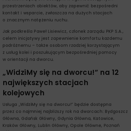
przestrzeniach obiektów, aby zapewnić bezpośredni
kontakt i wsparcie, zwłaszcza na dużych stacjach
o znacznym natężeniu ruchu.
Jak podkreśla Paweł Lisiewicz, członek zarządu PKP S.A.,
celem inicjatywy jest zapewnienie komfortu każdemu
podróżnemu – także osobom rzadziej korzystającym
z usług kolei i poszukującym bezpośredniej pomocy
w orientacji na dworcu.
„WidziMy się na dworcu!” na 12
największych stacjach
kolejowych
Usługa „WidziMy się na dworcu!” będzie dostępna
przez co najmniej najbliższy rok na dworcach: Bydgoszcz
Główna, Gdańsk Główny, Gdynia Główna, Katowice,
Kraków Główny, Lublin Główny, Opole Główne, Poznań