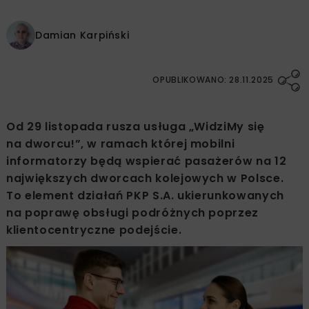
Damian Karpiński
OPUBLIKOWANO: 28.11.2025
Od 29 listopada rusza usługa „WidziMy się
na dworcu!”, w ramach której mobilni
informatorzy będą wspierać pasażerów na 12
największych dworcach kolejowych w Polsce.
To element działań PKP S.A. ukierunkowanych
na poprawę obsługi podróżnych poprzez
klientocentryczne podejście.