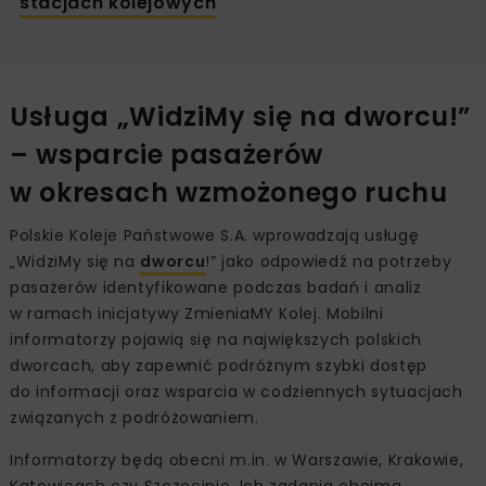
stacjach kolejowych
Usługa „WidziMy się na dworcu!”
– wsparcie pasażerów
w okresach wzmożonego ruchu
Polskie Koleje Państwowe S.A. wprowadzają usługę
„WidziMy się na
dworcu
!” jako odpowiedź na potrzeby
pasażerów identyfikowane podczas badań i analiz
w ramach inicjatywy ZmieniaMY Kolej. Mobilni
informatorzy pojawią się na największych polskich
dworcach, aby zapewnić podróżnym szybki dostęp
do informacji oraz wsparcia w codziennych sytuacjach
związanych z podróżowaniem.
Informatorzy będą obecni m.in. w Warszawie, Krakowie,