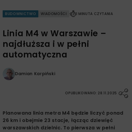
BUDOWNICTWO
WIADOMOŚCI
1 MINUTA CZYTANIA
Linia M4 w Warszawie –
najdłuższa i w pełni
automatyczna
Damian Karpiński
OPUBLIKOWANO: 28.11.2025
Planowana linia metra M4 będzie liczyć ponad
26 km i obejmie 23 stacje, łącząc dziewięć
warszawskich dzielnic. To pierwsza w pełni