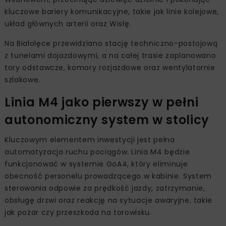
kluczowe bariery komunikacyjne, takie jak linie kolejowe,
układ głównych arterii oraz Wisłę.
Na Białołęce przewidziano stację techniczno-postojową
z tunelami dojazdowymi, a na całej trasie zaplanowano
tory odstawcze, komory rozjazdowe oraz wentylatornie
szlakowe.
Linia M4 jako pierwszy w pełni
autonomiczny system w stolicy
Kluczowym elementem inwestycji jest pełna
automatyzacja ruchu pociągów. Linia M4 będzie
funkcjonować w systemie GoA4, który eliminuje
obecność personelu prowadzącego w kabinie. System
sterowania odpowie za prędkość jazdy, zatrzymanie,
obsługę drzwi oraz reakcję na sytuacje awaryjne, takie
jak pożar czy przeszkoda na torowisku.