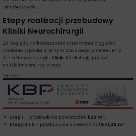
i medycznych.
Etapy realizacji przebudowy
Kliniki Neurochirurgii
Ze względu na konieczność utrzymania ciągłości
działania szpitala oraz tymczasowego przeniesienia
Kliniki Neurochirurgii i Kliniki Kardiologii, projekt
podzielono na trzy etapy:
REKLAMA
Etap 1
– przebudowa powierzchni
622 m²
,
Etapy 2 i 3
– przebudowa powierzchni
1 541,30 m²
.