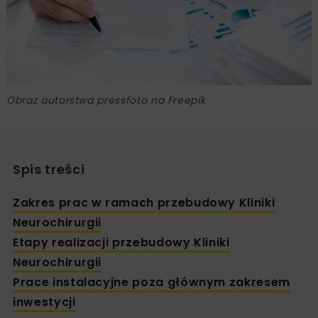
Obraz autorstwa pressfoto na Freepik
Spis treści
Zakres prac w ramach przebudowy Kliniki
Neurochirurgii
Etapy realizacji przebudowy Kliniki
Neurochirurgii
Prace instalacyjne poza głównym zakresem
inwestycji