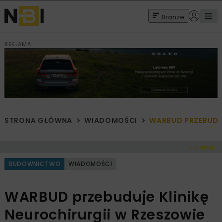
Branże
REKLAMA
STRONA GŁÓWNA
WIADOMOŚCI
WARBUD PRZEBUDUJ
< Cofnij
BUDOWNICTWO
WIADOMOŚCI
WARBUD przebuduje Klinikę
Neurochirurgii w Rzeszowie