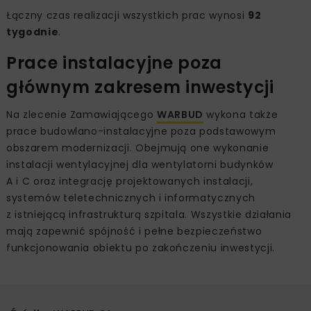
Łączny czas realizacji wszystkich prac wynosi
92
tygodnie
.
Prace instalacyjne poza
głównym zakresem inwestycji
Na zlecenie Zamawiającego
WARBUD
wykona także
prace budowlano-instalacyjne poza podstawowym
obszarem modernizacji. Obejmują one wykonanie
instalacji wentylacyjnej dla wentylatorni budynków
A i C oraz integrację projektowanych instalacji,
systemów teletechnicznych i informatycznych
z istniejącą infrastrukturą szpitala. Wszystkie działania
mają zapewnić spójność i pełne bezpieczeństwo
funkcjonowania obiektu po zakończeniu inwestycji.