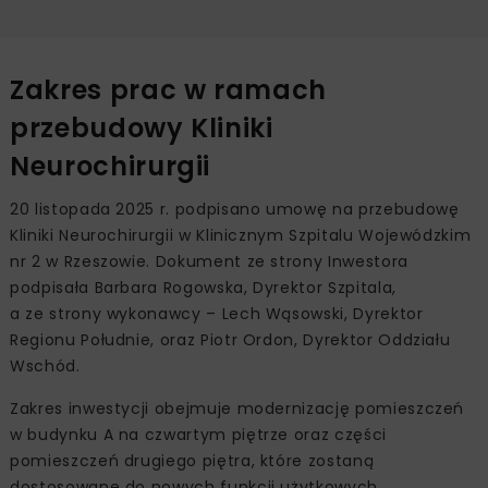
Zakres prac w ramach
przebudowy Kliniki
Neurochirurgii
20 listopada 2025 r. podpisano umowę na przebudowę
Kliniki Neurochirurgii w Klinicznym Szpitalu Wojewódzkim
nr 2 w Rzeszowie. Dokument ze strony Inwestora
podpisała Barbara Rogowska, Dyrektor Szpitala,
a ze strony wykonawcy – Lech Wąsowski, Dyrektor
Regionu Południe, oraz Piotr Ordon, Dyrektor Oddziału
Wschód.
Zakres inwestycji obejmuje modernizację pomieszczeń
w budynku A na czwartym piętrze oraz części
pomieszczeń drugiego piętra, które zostaną
dostosowane do nowych funkcji użytkowych