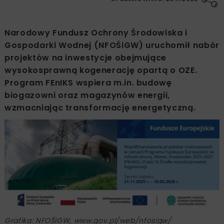
Narodowy Fundusz Ochrony Środowiska i
Gospodarki Wodnej (NFOŚiGW) uruchomił nabór
projektów na inwestycje obejmujące
wysokosprawną kogenerację opartą o OZE.
Program FEnIKS wspiera m.in. budowę
biogazowni oraz magazynów energii,
wzmacniając transformację energetyczną.
Grafika: NFOŚiGW, www.gov.pl/web/nfosigw/