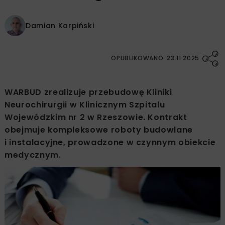
Damian Karpiński
OPUBLIKOWANO: 23.11.2025
WARBUD zrealizuje przebudowę Kliniki
Neurochirurgii w Klinicznym Szpitalu
Wojewódzkim nr 2 w Rzeszowie. Kontrakt
obejmuje kompleksowe roboty budowlane
i instalacyjne, prowadzone w czynnym obiekcie
medycznym.