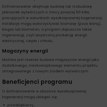
Dofinansowanie obejmuje budowę lub rozbudowę
jednostek wytwórczych o mocy powyżej 50 kWe,
pracujących w warunkach wysokosprawnej kogeneracji.
Instalacje mogą wykorzystywać biomasę (poza leśną),
biogaz lub biometan, a program dopuszcza także
trigenerację, czyli skojarzoną produkcję energii
elektrycznej, ciepła i chłodu.
Magazyny energii
Możliwa jest również budowa magazynów energii jako
dodatkowego, nieobowiązkowego elementu projektu
zintegrowanego z nowym źródłem wytwórczym.
Beneficjenci programu
O dofinansowanie w obszarze wysokosprawnej
kogeneracji mogą ubiegać się:
przedsiębiorcy,