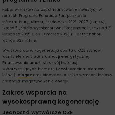
Nabór wniosków na współfinansowanie inwestycji w
ramach Programu Fundusze Europejskie na
Infrastrukturę, Klimat, Środowisko 2021–2027 (FEnIKS),
Część 5 „Źródła wysokosprawnej kogeneracji”, trwa od 21
listopada 2025 r. do 10 marca 2026 r. Budżet naboru
wynosi 627 mln zł.
Wysokosprawna kogeneracja oparta o OZE stanowi
ważny element transformacji energetycznej.
Finansowanie umożliwi rozwój instalacji
wykorzystujących biomasę (z wyłączeniem biomasy
leśnej),
biogaz
oraz biometan, a także wzmocni krajowy
potencjał magazynowania energii.
Zakres wsparcia na
wysokosprawną kogenerację
Jednostki wytwórcze OZE