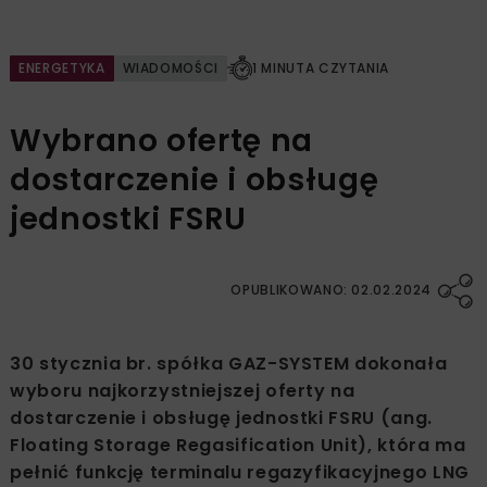
ENERGETYKA
WIADOMOŚCI
1 MINUTA CZYTANIA
Wybrano ofertę na
dostarczenie i obsługę
jednostki FSRU
OPUBLIKOWANO: 02.02.2024
30 stycznia br. spółka GAZ-SYSTEM dokonała
wyboru najkorzystniejszej oferty na
dostarczenie i obsługę jednostki FSRU (ang.
Floating Storage Regasification Unit), która ma
pełnić funkcję terminalu regazyfikacyjnego LNG