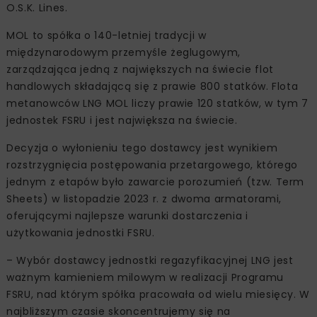
O.S.K. Lines.
MOL to spółka o 140-letniej tradycji w
międzynarodowym przemyśle żeglugowym,
zarządzająca jedną z największych na świecie flot
handlowych składającą się z prawie 800 statków. Flota
metanowców LNG MOL liczy prawie 120 statków, w tym 7
jednostek FSRU i jest największa na świecie.
Decyzja o wyłonieniu tego dostawcy jest wynikiem
rozstrzygnięcia postępowania przetargowego, którego
jednym z etapów było zawarcie porozumień (tzw. Term
Sheets) w listopadzie 2023 r. z dwoma armatorami,
oferującymi najlepsze warunki dostarczenia i
użytkowania jednostki FSRU.
– Wybór dostawcy jednostki regazyfikacyjnej LNG jest
ważnym kamieniem milowym w realizacji Programu
FSRU, nad którym spółka pracowała od wielu miesięcy. W
najbliższym czasie skoncentrujemy się na