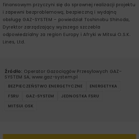
finansowym przyczyni się do sprawnej realizacji projektu
i zapewni bezproblemową, bezpieczną i wydajną
obsługę GAZ-SYSTEM – powiedział Toshinobu Shinoda,
Dyrektor zarządzający wyższego szczebla
odpowiedzialny za region Europy i Afryki w Mitsui O.S.K.
Lines, Ltd.
Źródło:
Operator Gazociągów Przesyłowych GAZ-
SYSTEM SA, www.gaz-system.pl
BEZPIECZEŃSTWO ENERGETYCZNE
ENERGETYKA
FSRU
GAZ-SYSTEM
JEDNOSTKA FSRU
MITSUI OSK