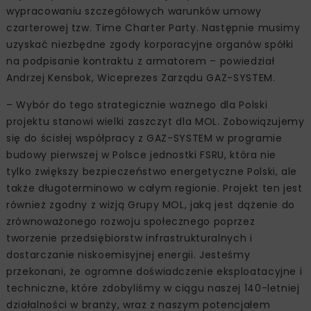
wypracowaniu szczegółowych warunków umowy
czarterowej tzw. Time Charter Party. Następnie musimy
uzyskać niezbędne zgody korporacyjne organów spółki
na podpisanie kontraktu z armatorem – powiedział
Andrzej Kensbok, Wiceprezes Zarządu GAZ-SYSTEM.
– Wybór do tego strategicznie ważnego dla Polski
projektu stanowi wielki zaszczyt dla MOL. Zobowiązujemy
się do ścisłej współpracy z GAZ-SYSTEM w programie
budowy pierwszej w Polsce jednostki FSRU, która nie
tylko zwiększy bezpieczeństwo energetyczne Polski, ale
także długoterminowo w całym regionie. Projekt ten jest
również zgodny z wizją Grupy MOL, jaką jest dążenie do
zrównoważonego rozwoju społecznego poprzez
tworzenie przedsiębiorstw infrastrukturalnych i
dostarczanie niskoemisyjnej energii. Jesteśmy
przekonani, że ogromne doświadczenie eksploatacyjne i
techniczne, które zdobyliśmy w ciągu naszej 140-letniej
działalności w branży, wraz z naszym potencjałem