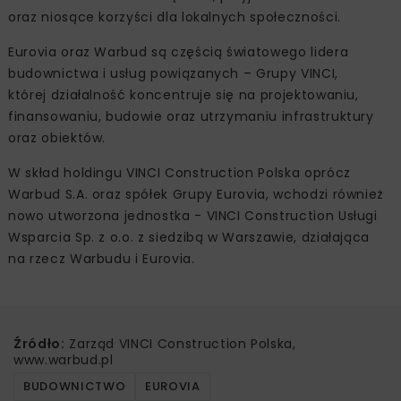
oraz niosące korzyści dla lokalnych społeczności.
Eurovia oraz Warbud są częścią światowego lidera
budownictwa i usług powiązanych – Grupy VINCI,
której działalność koncentruje się na projektowaniu,
finansowaniu, budowie oraz utrzymaniu infrastruktury
oraz obiektów.
W skład holdingu VINCI Construction Polska oprócz
Warbud S.A. oraz spółek Grupy Eurovia, wchodzi również
nowo utworzona jednostka - VINCI Construction Usługi
Wsparcia Sp. z o.o. z siedzibą w Warszawie, działająca
na rzecz Warbudu i Eurovia.
Źródło:
Zarząd VINCI Construction Polska,
www.warbud.pl
BUDOWNICTWO
EUROVIA