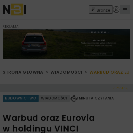
Branże
REKLAMA
STRONA GŁÓWNA
WIADOMOŚCI
WARBUD ORAZ EUR
< Cofnij
BUDOWNICTWO
WIADOMOŚCI
1 MINUTA CZYTANIA
Warbud oraz Eurovia
w holdingu VINCI