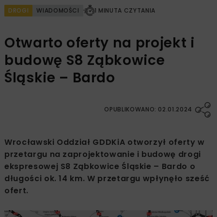
DROGI
WIADOMOŚCI
1 MINUTA CZYTANIA
Otwarto oferty na projekt i
budowę S8 Ząbkowice
Śląskie – Bardo
OPUBLIKOWANO: 02.01.2024
Wrocławski Oddział GDDKiA otworzył oferty w
przetargu na zaprojektowanie i budowę drogi
ekspresowej S8 Ząbkowice Śląskie – Bardo o
długości ok. 14 km. W przetargu wpłynęło sześć
ofert.