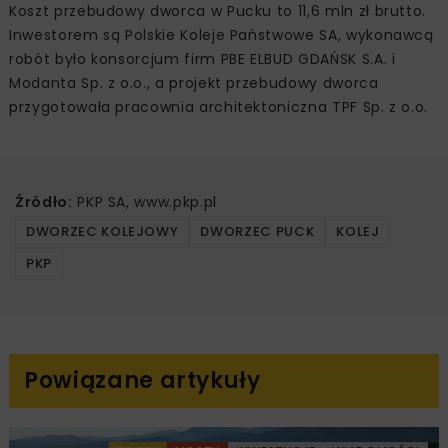
Koszt przebudowy dworca w Pucku to 11,6 mln zł brutto.
Inwestorem są Polskie Koleje Państwowe SA, wykonawcą
robót było konsorcjum firm PBE ELBUD GDAŃSK S.A. i
Modanta Sp. z o.o., a projekt przebudowy dworca
przygotowała pracownia architektoniczna TPF Sp. z o.o.
Źródło:
PKP SA, www.pkp.pl
DWORZEC KOLEJOWY
DWORZEC PUCK
KOLEJ
PKP
Powiązane artykuły