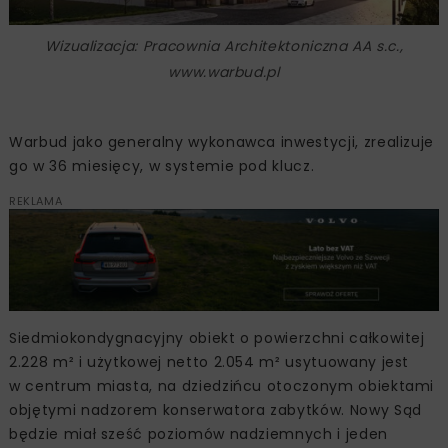
Wizualizacja: Pracownia Architektoniczna AA s.c.,
www.warbud.pl
Warbud jako generalny wykonawca inwestycji, zrealizuje
go w 36 miesięcy, w systemie pod klucz.
REKLAMA
Siedmiokondygnacyjny obiekt o powierzchni całkowitej
2.228 m² i użytkowej netto 2.054 m² usytuowany jest
w centrum miasta, na dziedzińcu otoczonym obiektami
objętymi nadzorem konserwatora zabytków. Nowy Sąd
będzie miał sześć poziomów nadziemnych i jeden