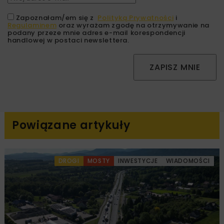
Zapoznałam/em się z
Polityką Prywatności
i
Regulaminem
oraz wyrażam zgodę na otrzymywanie na
podany przeze mnie adres e-mail korespondencji
handlowej w postaci newslettera.
ZAPISZ MNIE
Powiązane artykuły
DROGI
MOSTY
INWESTYCJE
WIADOMOŚCI