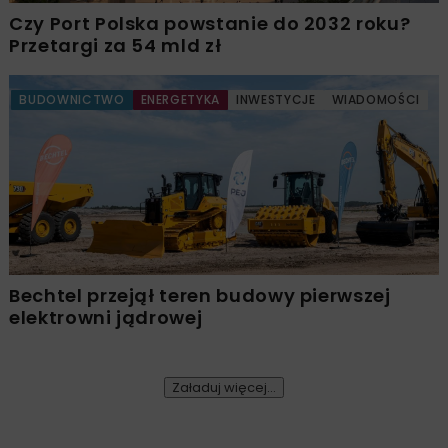
Czy Port Polska powstanie do 2032 roku?
Przetargi za 54 mld zł
BUDOWNICTWO
ENERGETYKA
INWESTYCJE
WIADOMOŚCI
Bechtel przejął teren budowy pierwszej
elektrowni jądrowej
Załaduj więcej...