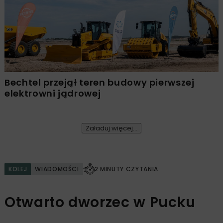
Bechtel przejął teren budowy pierwszej
elektrowni jądrowej
Załaduj więcej...
KOLEJ
WIADOMOŚCI
2 MINUTY CZYTANIA
Otwarto dworzec w Pucku