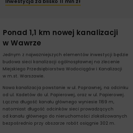
Inwestycja za blisko 11 mln zł
Ponad 1,1 km nowej kanalizacji
w Wawrze
Jednym z najważniejszych elementów inwestycji będzie
budowa sieci kanalizacji ogólnospławnej na zlecenie
Miejskiego Przedsiębiorstwa Wodociągów i Kanalizacji
w m.st. Warszawie.
Nowa kanalizacja powstanie w ul. Poprawnej, na odcinku
od ul. Kadetów do ul. Papierowej, oraz w ul. Papierowej.
Łączna długość kanału głównego wyniesie 1169 m,
natomiast długość odcinków sieci prowadzących
od kanału głównego do nieruchomości zlokalizowanych
bezpośrednio przy obszarze robót osiągnie 302 m.