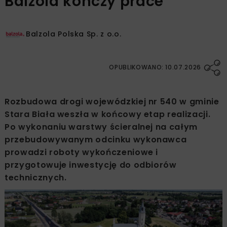
Balzola kończy prace
Balzola Polska Sp. z o.o.
OPUBLIKOWANO: 10.07.2026
Rozbudowa drogi wojewódzkiej nr 540 w gminie
Stara Biała weszła w końcowy etap realizacji.
Po wykonaniu warstwy ścieralnej na całym
przebudowywanym odcinku wykonawca
prowadzi roboty wykończeniowe i
przygotowuje inwestycję do odbiorów
technicznych.