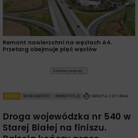
Remont nawierzchni na węzłach A4.
Przetarg obejmuje pięć węzłów
Załaduj więcej...
DROGI
WIADOMOŚCI
INWESTYCJE
1 MINUTA CZYTANIA
Droga wojewódzka nr 540 w
Starej Białej na finiszu.