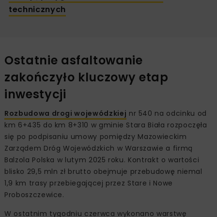
technicznych
Ostatnie asfaltowanie
zakończyło kluczowy etap
inwestycji
Rozbudowa drogi wojewódzkiej
nr 540 na odcinku od
km 6+435 do km 8+310 w gminie Stara Biała rozpoczęła
się po podpisaniu umowy pomiędzy Mazowieckim
Zarządem Dróg Wojewódzkich w Warszawie a firmą
Balzola Polska w lutym 2025 roku. Kontrakt o wartości
blisko 29,5 mln zł brutto obejmuje przebudowę niemal
1,9 km trasy przebiegającej przez Stare i Nowe
Proboszczewice.
W ostatnim tygodniu czerwca wykonano warstwę