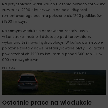
Na przyczółkach wiaduktu do ułożenia nowego torowiska
zużyto ok. 2300 t kruszywa, a na całej długości
remontowanego odcinka położono ok. 1200 podkładów
i 1800 m szyn.
Na samym wiadukcie naprawione zostały ubytki
w konstrukcji nośnej i dylatacje pod torowiskiem,
wykonano też nową hydroizolację. W końcowym etapie
położone zostały nowe prefabrykowane płyty – o łącznej
powierzchni ok. 1200 m kw i masie ponad 500 ton – i ok.
900 m nowych szyn.
REKLAMA
Ostatnie prace na wiadukcie