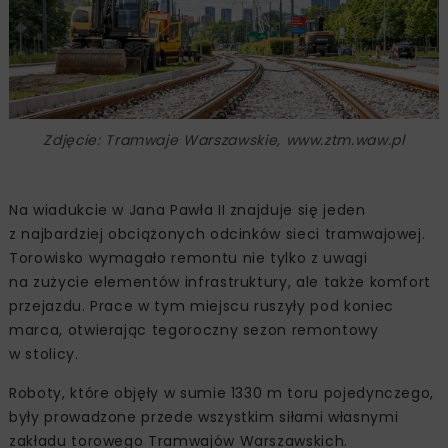
Zdjęcie: Tramwaje Warszawskie, www.ztm.waw.pl
Na wiadukcie w Jana Pawła II znajduje się jeden
z najbardziej obciążonych odcinków sieci tramwajowej.
Torowisko wymagało remontu nie tylko z uwagi
na zużycie elementów infrastruktury, ale także komfort
przejazdu. Prace w tym miejscu ruszyły pod koniec
marca, otwierając tegoroczny sezon remontowy
w stolicy.
Roboty, które objęły w sumie 1330 m toru pojedynczego,
były prowadzone przede wszystkim siłami własnymi
zakładu torowego Tramwajów Warszawskich.