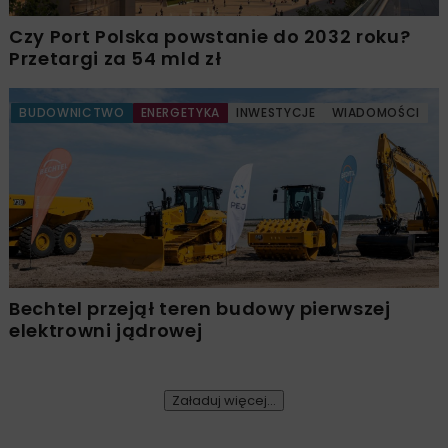
Czy Port Polska powstanie do 2032 roku?
Przetargi za 54 mld zł
BUDOWNICTWO
ENERGETYKA
INWESTYCJE
WIADOMOŚCI
Bechtel przejął teren budowy pierwszej
elektrowni jądrowej
Załaduj więcej...