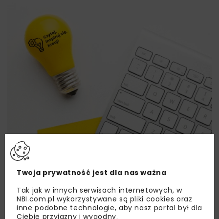
Twoja prywatność jest dla nas ważna
Tak jak w innych serwisach internetowych, w
NBI.com.pl wykorzystywane są pliki cookies oraz
Lubisz wiedzieć więcej?
inne podobne technologie, aby nasz portal był dla
Ciebie przyjazny i wygodny.