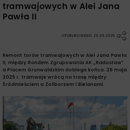
tramwajowych w Alei Jana
Pawła II
OPUBLIKOWANO: 20.05.2025
Remont torów tramwajowych w Alei Jana Pawła
II, między Rondem Zgrupowania AK „Radosław”
a Placem Grunwaldzkim dobiega końca. 26 maja
2025 r. tramwaje wrócą na trasę między
Śródmieściem a Żoliborzem i Bielanami.