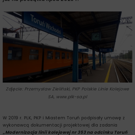
Zdjęcie: Przemysław Zieliński, PKP Polskie Linie Kolejowe
SA, www.plk-sa.pl
W 2019 r. PLK, PKP i Miastem Toruń podpisały umowę z
wykonawcą dokumentacji projektowej dla zadania
„Modernizacja linii kolejowej nr 353 na odcinku Toruń