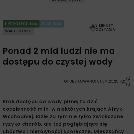
HYDROTECHNIKA
WOD-KAN
3 MINUTY
CZYTANIA
WIADOMOŚCI
Ponad 2 mld ludzi nie ma
dostępu do czystej wody
OPUBLIKOWANO: 01.04.2025
Brak dostępu do wody pitnej to dziś
codzienność m.in. w niektórych krajach Afryki
Wschodniej. Idzie za tym nie tylko zwiększone
ryzyko chorób, ale też pogłębiające się
ubóstwo i nierówności społeczne. Mieszkańcy