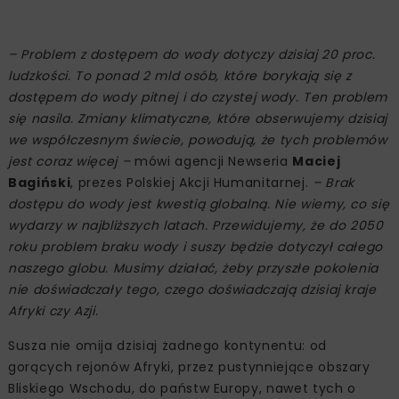
– Problem z dostępem do wody dotyczy dzisiaj 20 proc.
ludzkości. To ponad 2 mld osób, które borykają się z
dostępem do wody pitnej i do czystej wody. Ten problem
się nasila. Zmiany klimatyczne, które obserwujemy dzisiaj
we współczesnym świecie, powodują, że tych problemów
jest coraz więcej –
mówi agencji Newseria
Maciej
Bagiński
, prezes Polskiej Akcji Humanitarnej.
– Brak
dostępu do wody jest kwestią globalną. Nie wiemy, co się
wydarzy w najbliższych latach. Przewidujemy, że do 2050
roku problem braku wody i suszy będzie dotyczył całego
naszego globu. Musimy działać, żeby przyszłe pokolenia
nie doświadczały tego, czego doświadczają dzisiaj kraje
Afryki czy Azji.
Susza nie omija dzisiaj żadnego kontynentu: od
gorących rejonów Afryki, przez pustynniejące obszary
Bliskiego Wschodu, do państw Europy, nawet tych o