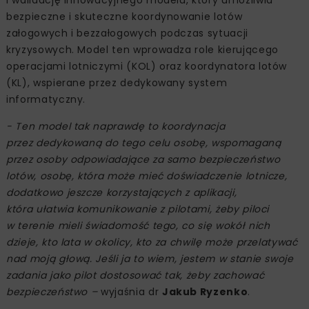
bezpieczne i skuteczne koordynowanie lotów
załogowych i bezzałogowych podczas sytuacji
kryzysowych. Model ten wprowadza role kierującego
operacjami lotniczymi (KOL) oraz koordynatora lotów
(KL), wspierane przez dedykowany system
informatyczny.
- Ten model tak naprawdę to koordynacja
przez dedykowaną do tego celu osobę, wspomaganą
przez osoby odpowiadające za samo bezpieczeństwo
lotów, osobę, która może mieć doświadczenie lotnicze,
dodatkowo jeszcze korzystających z aplikacji,
która ułatwia komunikowanie z pilotami, żeby piloci
w terenie mieli świadomość tego, co się wokół nich
dzieje, kto lata w okolicy, kto za chwilę może przelatywać
nad moją głową. Jeśli ja to wiem, jestem w stanie swoje
zadania jako pilot dostosować tak, żeby zachować
bezpieczeństwo –
wyjaśnia dr
Jakub Ryzenko
.