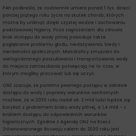
PAH podkreśla, że codziennie umiera ponad 1 tys. dzieci
poniżej piątego roku życia na skutek chorób, których
można by uniknąć dzięki czystej wodzie i zachowaniu
podstawowej higieny. Poza zagrożeniem dla zdrowia
brak dostępu do wody pitnej powoduje także
pogłębianie problemu głodu, niedożywienia, biedy i
nierówności społecznych. Mieszkańcy zmuszeni do
wielogodzinnego poszukiwania i transportowania wody
do miejsca zamieszkania poświęcają na to czas, w
którym mogliby pracować lub się uczyć.
ONZ szacuje, że pomimo pewnego postępu w zakresie
dostępu do wody i poprawy warunków sanitarnych
możliwe, że w 2030 roku nadal ok. 2 mld ludzi będzie się
borykać z problemem braku wody pitnej, a 1,4 mld – z
brakiem dostępu do odpowiednich warunków
higienicznych. Zgodnie z Agendą ONZ na Rzecz
Zrównoważonego Rozwoju celem do 2030 roku jest