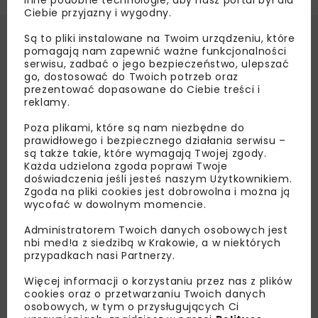
Ciebie przyjazny i wygodny.
Są to pliki instalowane na Twoim urządzeniu, które
pomagają nam zapewnić ważne funkcjonalności
serwisu, zadbać o jego bezpieczeństwo, ulepszać
go, dostosować do Twoich potrzeb oraz
prezentować dopasowane do Ciebie treści i
reklamy.
Poza plikami, które są nam niezbędne do
prawidłowego i bezpiecznego działania serwisu –
są także takie, które wymagają Twojej zgody.
Każda udzielona zgoda poprawi Twoje
doświadczenia jeśli jesteś naszym Użytkownikiem.
Zgoda na pliki cookies jest dobrowolna i można ją
wycofać w dowolnym momencie.
Administratorem Twoich danych osobowych jest
nbi med!a z siedzibą w Krakowie, a w niektórych
przypadkach nasi Partnerzy.
Więcej informacji o korzystaniu przez nas z plików
cookies oraz o przetwarzaniu Twoich danych
osobowych, w tym o przysługujących Ci