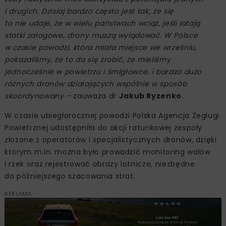
i drugich. Dzisiaj bardzo często jest tak, że się
to nie udaje, że w wielu państwach wciąż, jeśli latają
statki załogowe, drony muszą wylądować. W Polsce
w czasie powodzi, która miała miejsce we wrześniu,
pokazaliśmy, że to da się zrobić, że mieliśmy
jednocześnie w powietrzu i śmigłowce, i bardzo dużo
różnych dronów działających wspólnie w sposób
skoordynowany –
zauważa dr
Jakub Ryzenko
.
W czasie ubiegłorocznej powodzi Polska Agencja Żeglugi
Powietrznej udostępniła do akcji ratunkowej zespoły
złożone z operatorów i specjalistycznych dronów, dzięki
którym m.in. można było prowadzić monitoring wałów
i rzek oraz rejestrować obrazy lotnicze, niezbędne
do późniejszego szacowania strat.
REKLAMA