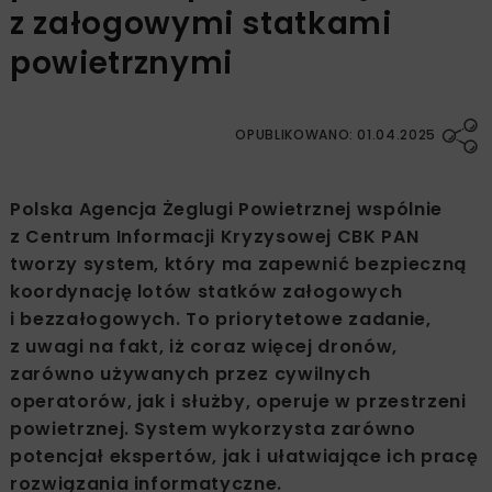
z załogowymi statkami
powietrznymi
OPUBLIKOWANO: 01.04.2025
Polska Agencja Żeglugi Powietrznej wspólnie
z Centrum Informacji Kryzysowej CBK PAN
tworzy system, który ma zapewnić bezpieczną
koordynację lotów statków załogowych
i bezzałogowych. To priorytetowe zadanie,
z uwagi na fakt, iż coraz więcej dronów,
zarówno używanych przez cywilnych
operatorów, jak i służby, operuje w przestrzeni
powietrznej. System wykorzysta zarówno
potencjał ekspertów, jak i ułatwiające ich pracę
rozwiązania informatyczne.