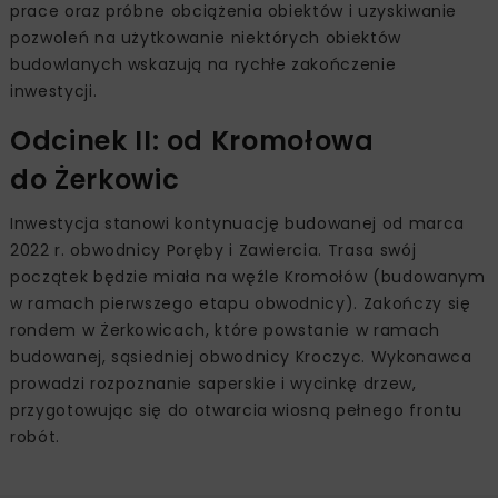
prace oraz próbne obciążenia obiektów i uzyskiwanie
pozwoleń na użytkowanie niektórych obiektów
budowlanych wskazują na rychłe zakończenie
inwestycji.
Odcinek II: od Kromołowa
do Żerkowic
Inwestycja stanowi kontynuację budowanej od marca
2022 r. obwodnicy Poręby i Zawiercia. Trasa swój
początek będzie miała na węźle Kromołów (budowanym
w ramach pierwszego etapu obwodnicy). Zakończy się
rondem w Żerkowicach, które powstanie w ramach
budowanej, sąsiedniej obwodnicy Kroczyc. Wykonawca
prowadzi rozpoznanie saperskie i wycinkę drzew,
przygotowując się do otwarcia wiosną pełnego frontu
robót.