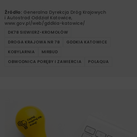
Źródło:
Generalna Dyrekcja Dróg Krajowych
i Autostrad Oddział Katowice,
www.gov.pl/web/gddkia-katowice/
DK78 SIEWIERZ-KROMOŁÓW
DROGA KRAJOWA NR 78
GDDKIA KATOWICE
KOBYLARNIA
MIRBUD
OBWODNICA PORĘBY I ZAWIERCIA
POLAQUA