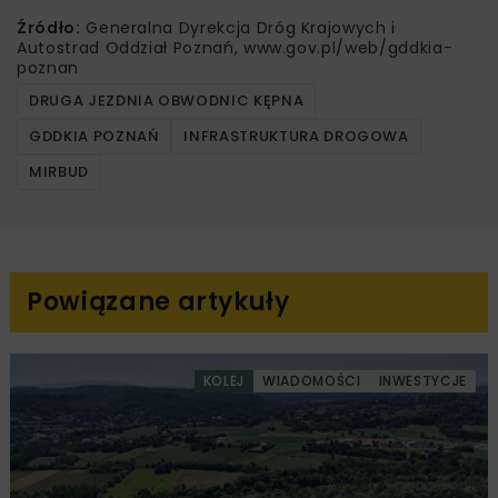
Źródło:
Generalna Dyrekcja Dróg Krajowych i
Autostrad Oddział Poznań, www.gov.pl/web/gddkia-
poznan
DRUGA JEZDNIA OBWODNIC KĘPNA
GDDKIA POZNAŃ
INFRASTRUKTURA DROGOWA
MIRBUD
Powiązane artykuły
KOLEJ
WIADOMOŚCI
INWESTYCJE