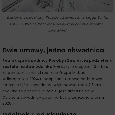
Budowa obwodnicy Poręby i Zawiercia w ciągu DK78,
fot. GDDKiA O/Katowice, www.gov.pl/web/gddkia-
katowice/
Dwie umowy, jedna obwodnica
Realizacja obwodnicy Poręby i Zawiercia podzielona
została na dwa odcinki.
Pierwszy, o długości 16,6 km,
za ponad 414 mln zł realizuje Grupa Mirbud.
W listopadzie 2024 r. podpisano umowę na budowę
drugiej części obwodnicy. Wykonawcą tego 7,5 km
odcinka za ponad 234 mln zł jest firma Polaqua.
Całością obwodnicy powinna być przejezdna wiosną
2028 r.
Odcinek I: od Siewierza