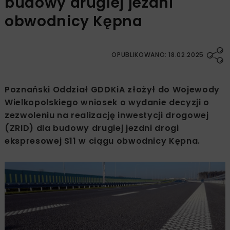
budowy drugiej jezdni
obwodnicy Kępna
OPUBLIKOWANO: 18.02.2025
Poznański Oddział GDDKiA złożył do Wojewody
Wielkopolskiego wniosek o wydanie decyzji o
zezwoleniu na realizację inwestycji drogowej
(ZRID) dla budowy drugiej jezdni drogi
ekspresowej S11 w ciągu obwodnicy Kępna.