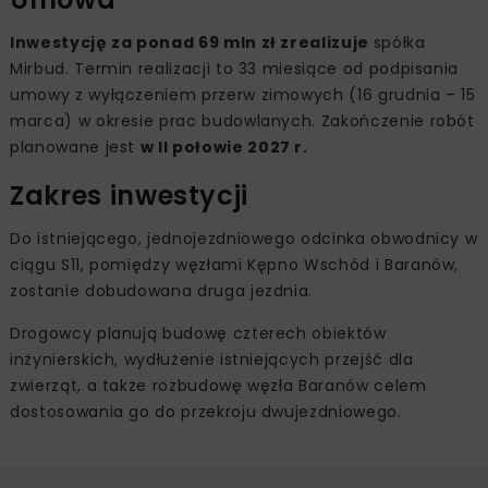
Inwestycję za ponad 69 mln zł zrealizuje
spółka
Mirbud. Termin realizacji to 33 miesiące od podpisania
umowy z wyłączeniem przerw zimowych (16 grudnia – 15
marca) w okresie prac budowlanych. Zakończenie robót
planowane jest
w II połowie 2027 r.
Zakres inwestycji
Do istniejącego, jednojezdniowego odcinka obwodnicy w
ciągu S11, pomiędzy węzłami Kępno Wschód i Baranów,
zostanie dobudowana druga jezdnia.
Drogowcy planują budowę czterech obiektów
inżynierskich, wydłużenie istniejących przejść dla
zwierząt, a także rozbudowę węzła Baranów celem
dostosowania go do przekroju dwujezdniowego.