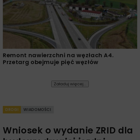
Remont nawierzchni na węzłach A4.
Przetarg obejmuje pięć węzłów
Załaduj więcej...
DROGI
WIADOMOŚCI
Wniosek o wydanie ZRID dla