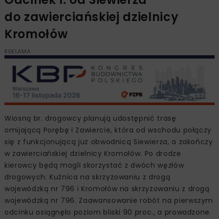
do zawierciańskiej dzielnicy
Kromołów
REKLAMA
Wiosną br. drogowcy planują udostępnić trasę
omijającą Porębę i Zawiercie, która od wschodu połączy
się z funkcjonującą już obwodnicą Siewierza, a zakończy
w zawierciańskiej dzielnicy Kromołów. Po drodze
kierowcy będą mogli skorzystać z dwóch węzłów
drogowych: Kuźnica na skrzyżowaniu z drogą
wojewódzką nr 796 i Kromołów na skrzyżowaniu z drogą
wojewódzką nr 796. Zaawansowanie robót na pierwszym
odcinku osiągnęło poziom bliski 90 proc., a prowadzone