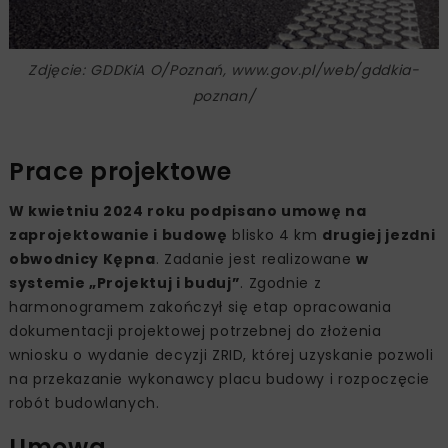
Zdjęcie: GDDKiA O/Poznań, www.gov.pl/web/gddkia-
poznan/
Prace projektowe
W kwietniu 2024 roku podpisano umowę na
zaprojektowanie i budowę
blisko 4 km
drugiej jezdni
obwodnicy Kępna
. Zadanie jest realizowane
w
systemie „Projektuj i buduj”
. Zgodnie z
harmonogramem zakończył się etap opracowania
dokumentacji projektowej potrzebnej do złożenia
wniosku o wydanie decyzji ZRID, której uzyskanie pozwoli
na przekazanie wykonawcy placu budowy i rozpoczęcie
robót budowlanych.
Umowa