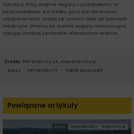
standard, który obejmie wagony z przedziałami i te
bezprzedziałowe, a w środku, poza standardowymi
udogodnieniami, znajdą się nowości takie jak ładowarki
indukcyjne. Zmienią się również wagony restauracyjne,
zyskując bardziej kameralne i klimatyczne wnętrze.
Źródło:
PKP Intercity SA, www.intercity.pl
KOLEJ
PKP INTERCITY
TABOR KOLEJOWY
Powiązane artykuły
KOLEJ
WIADOMOŚCI
INWESTYCJE