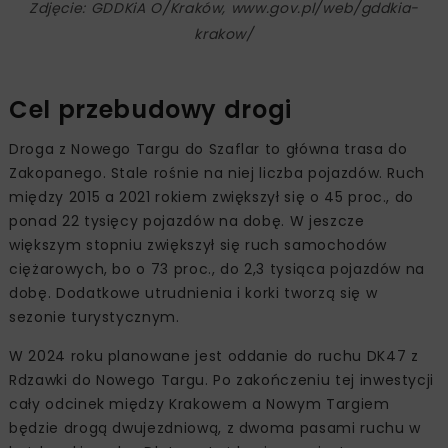
Zdjęcie: GDDKiA O/Kraków, www.gov.pl/web/gddkia-
krakow/
Cel przebudowy drogi
Droga z Nowego Targu do Szaflar to główna trasa do
Zakopanego. Stale rośnie na niej liczba pojazdów. Ruch
między 2015 a 2021 rokiem zwiększył się o 45 proc., do
ponad 22 tysięcy pojazdów na dobę. W jeszcze
większym stopniu zwiększył się ruch samochodów
ciężarowych, bo o 73 proc., do 2,3 tysiąca pojazdów na