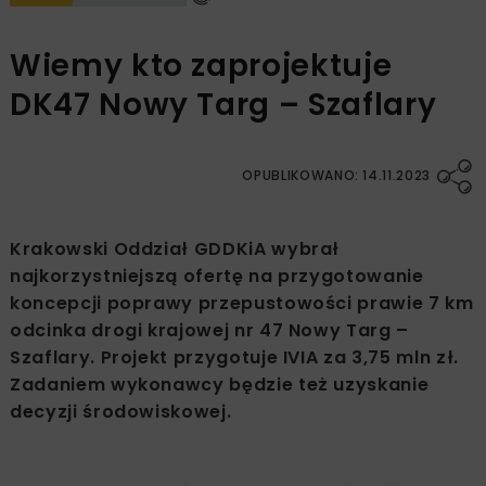
Wiemy kto zaprojektuje
DK47 Nowy Targ – Szaflary
OPUBLIKOWANO: 14.11.2023
Krakowski Oddział GDDKiA wybrał
najkorzystniejszą ofertę na przygotowanie
koncepcji poprawy przepustowości prawie 7 km
odcinka drogi krajowej nr 47 Nowy Targ –
Szaflary. Projekt przygotuje IVIA za 3,75 mln zł.
Zadaniem wykonawcy będzie też uzyskanie
decyzji środowiskowej.