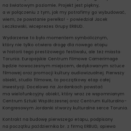
na światowym poziomie. Projekt jest piękny,
a w połączeniu z tym, jak my potrafimy go wybudować,
wiem, że powstanie perełka! - powiedział Jacek
Leczkowski, wiceprezes Grupy ERBUD.
Wydarzenie to było momentem symbolicznym,
który nie tylko otwiera drogę dla nowego etapu
w historii tego prestiżowego festiwalu, ale też miasta
Torunia. Europejskie Centrum Filmowe Camerimage
będzie nowoczesnym miejscem, dedykowanym sztuce
filmowej oraz promocji kultury audiowizualnej. Pierwszy
obiekt, studio filmowe, to początkowy etap całej
inwestycji. Docelowo na Jordankach powstać
ma wielofunkcyjny obiekt, który wraz ze wspomnianym
Centrum Sztuki Współczesnej oraz Centrum Kulturalno-
Kongresowym Jordanki stworzy kulturalne serce Torunia.
Kontrakt na budowę pierwszego etapu, podpisany
na początku października br. z firmą ERBUD, opiewa