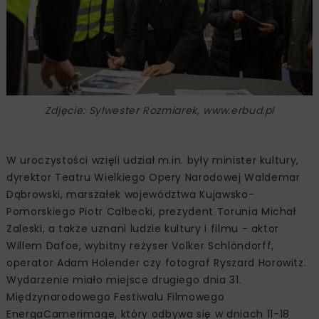
Zdjęcie: Sylwester Rozmiarek, www.erbud.pl
W uroczystości wzięli udział m.in. były minister kultury,
dyrektor Teatru Wielkiego Opery Narodowej Waldemar
Dąbrowski, marszałek województwa Kujawsko-
Pomorskiego Piotr Całbecki, prezydent Torunia Michał
Zaleski, a także uznani ludzie kultury i filmu - aktor
Willem Dafoe, wybitny reżyser Volker Schlöndorff,
operator Adam Holender czy fotograf Ryszard Horowitz.
Wydarzenie miało miejsce drugiego dnia 31.
Międzynarodowego Festiwalu Filmowego
EnergaCamerimage, który odbywa się w dniach 11-18