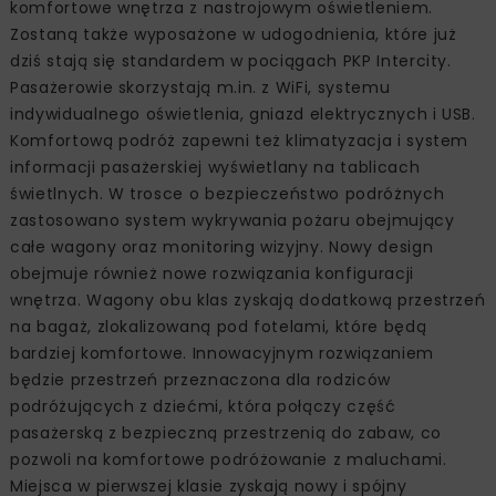
komfortowe wnętrza z nastrojowym oświetleniem.
Zostaną także wyposażone w udogodnienia, które już
dziś stają się standardem w pociągach PKP Intercity.
Pasażerowie skorzystają m.in. z WiFi, systemu
indywidualnego oświetlenia, gniazd elektrycznych i USB.
Komfortową podróż zapewni też klimatyzacja i system
informacji pasażerskiej wyświetlany na tablicach
świetlnych. W trosce o bezpieczeństwo podróżnych
zastosowano system wykrywania pożaru obejmujący
całe wagony oraz monitoring wizyjny. Nowy design
obejmuje również nowe rozwiązania konfiguracji
wnętrza. Wagony obu klas zyskają dodatkową przestrzeń
na bagaż, zlokalizowaną pod fotelami, które będą
bardziej komfortowe. Innowacyjnym rozwiązaniem
będzie przestrzeń przeznaczona dla rodziców
podróżujących z dziećmi, która połączy część
pasażerską z bezpieczną przestrzenią do zabaw, co
pozwoli na komfortowe podróżowanie z maluchami.
Miejsca w pierwszej klasie zyskają nowy i spójny