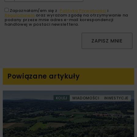
Zapoznałam/em się z
Polityką Prywatności
i
Regulaminem
oraz wyrażam zgodę na otrzymywanie na
podany przeze mnie adres e-mail korespondencji
handlowej w postaci newslettera.
ZAPISZ MNIE
Powiązane artykuły
KOLEJ
WIADOMOŚCI
INWESTYCJE