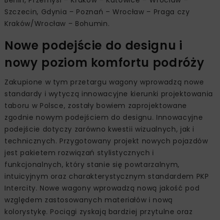
Szczecin, Gdynia – Poznań – Wrocław – Praga czy
Kraków/Wrocław – Bohumin.
Nowe podejście do designu i
nowy poziom komfortu podróży
Zakupione w tym przetargu wagony wprowadzą nowe
standardy i wytyczą innowacyjne kierunki projektowania
taboru w Polsce, zostały bowiem zaprojektowane
zgodnie nowym podejściem do designu. Innowacyjne
podejście dotyczy zarówno kwestii wizualnych, jak i
technicznych. Przygotowany projekt nowych pojazdów
jest pakietem rozwiązań stylistycznych i
funkcjonalnych, który stanie się powtarzalnym,
intuicyjnym oraz charakterystycznym standardem PKP
Intercity. Nowe wagony wprowadzą nową jakość pod
względem zastosowanych materiałów i nową
kolorystykę. Pociągi zyskają bardziej przytulne oraz