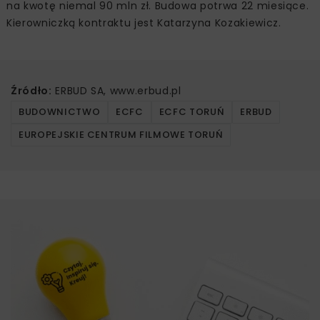
na kwotę niemal 90 mln zł. Budowa potrwa 22 miesiące.
Kierowniczką kontraktu jest Katarzyna Kozakiewicz.
Źródło:
ERBUD SA, www.erbud.pl
BUDOWNICTWO
ECFC
ECFC TORUŃ
ERBUD
EUROPEJSKIE CENTRUM FILMOWE TORUŃ