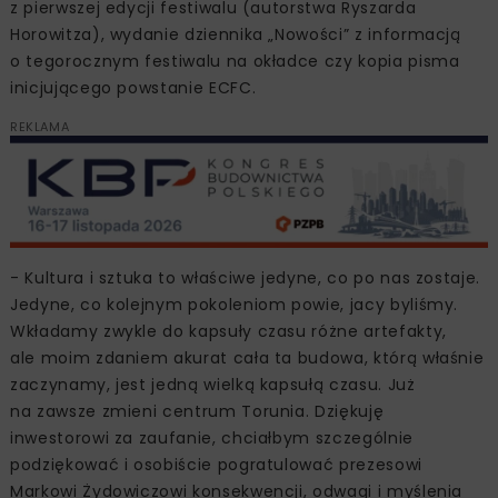
z pierwszej edycji festiwalu (autorstwa Ryszarda
Horowitza), wydanie dziennika „Nowości” z informacją
o tegorocznym festiwalu na okładce czy kopia pisma
inicjującego powstanie ECFC.
REKLAMA
- Kultura i sztuka to właściwe jedyne, co po nas zostaje.
Jedyne, co kolejnym pokoleniom powie, jacy byliśmy.
Wkładamy zwykle do kapsuły czasu różne artefakty,
ale moim zdaniem akurat cała ta budowa, którą właśnie
zaczynamy, jest jedną wielką kapsułą czasu. Już
na zawsze zmieni centrum Torunia. Dziękuję
inwestorowi za zaufanie, chciałbym szczególnie
podziękować i osobiście pogratulować prezesowi
Markowi Żydowiczowi konsekwencji, odwagi i myślenia