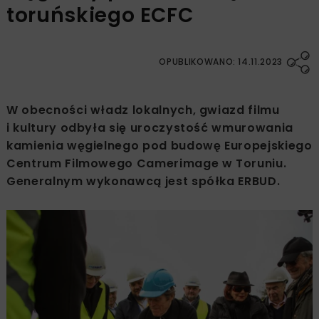
toruńskiego ECFC
OPUBLIKOWANO: 14.11.2023
W obecności władz lokalnych, gwiazd filmu
i kultury odbyła się uroczystość wmurowania
kamienia węgielnego pod budowę Europejskiego
Centrum Filmowego Camerimage w Toruniu.
Generalnym wykonawcą jest spółka ERBUD.