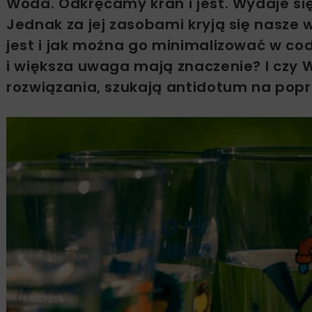
Woda. Odkręcamy kran i jest. Wydaje s
Jednak za jej zasobami kryją się nasze 
jest i jak można go minimalizować w c
i większa uwaga mają znaczenie? I czy
rozwiązania, szukają antidotum na popr