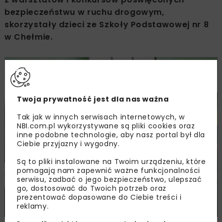
bezpieczeństwu w ruchu drogowym,
skorzystały dzieci ze Szkoły Podstawowej nr 8
w Chełmie.
Twoja prywatność jest dla nas ważna
Tak jak w innych serwisach internetowych, w
NBI.com.pl wykorzystywane są pliki cookies oraz
inne podobne technologie, aby nasz portal był dla
Ciebie przyjazny i wygodny.
Są to pliki instalowane na Twoim urządzeniu, które
pomagają nam zapewnić ważne funkcjonalności
serwisu, zadbać o jego bezpieczeństwo, ulepszać
go, dostosować do Twoich potrzeb oraz
prezentować dopasowane do Ciebie treści i
reklamy.