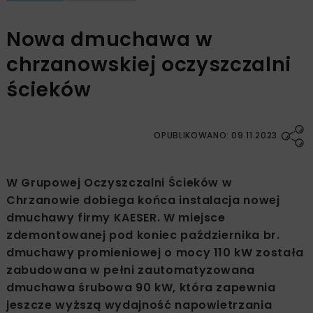
Nowa dmuchawa w
chrzanowskiej oczyszczalni
ścieków
OPUBLIKOWANO: 09.11.2023
W Grupowej Oczyszczalni Ścieków w
Chrzanowie dobiega końca instalacja nowej
dmuchawy firmy KAESER. W miejsce
zdemontowanej pod koniec października br.
dmuchawy promieniowej o mocy 110 kW została
zabudowana w pełni zautomatyzowana
dmuchawa śrubowa 90 kW, która zapewnia
jeszcze wyższą wydajność napowietrzania