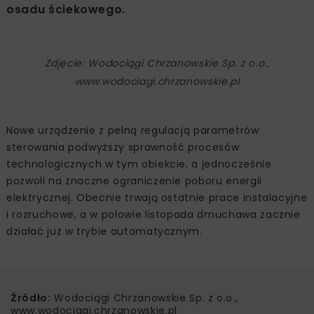
osadu ściekowego.
Zdjęcie: Wodociągi Chrzanowskie Sp. z o.o.,
www.wodociagi.chrzanowskie.pl