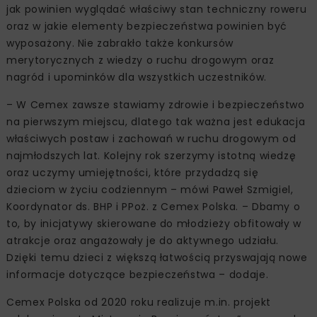
jak powinien wyglądać właściwy stan techniczny roweru
oraz w jakie elementy bezpieczeństwa powinien być
wyposażony. Nie zabrakło także konkursów
merytorycznych z wiedzy o ruchu drogowym oraz
nagród i upominków dla wszystkich uczestników.
– W Cemex zawsze stawiamy zdrowie i bezpieczeństwo
na pierwszym miejscu, dlatego tak ważna jest edukacja
właściwych postaw i zachowań w ruchu drogowym od
najmłodszych lat. Kolejny rok szerzymy istotną wiedzę
oraz uczymy umiejętności, które przydadzą się
dzieciom w życiu codziennym – mówi Paweł Szmigiel,
Koordynator ds. BHP i PPoż. z Cemex Polska. – Dbamy o
to, by inicjatywy skierowane do młodzieży obfitowały w
atrakcje oraz angażowały je do aktywnego udziału.
Dzięki temu dzieci z większą łatwością przyswajają nowe
informacje dotyczące bezpieczeństwa – dodaje.
Cemex Polska od 2020 roku realizuje m.in. projekt