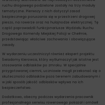
ruchu drogowego podzielone zostały na trzy moduły
tematyczne. Pierwszy z nich dotyczył zasad
bezpiecznego poruszania się w przestrzeni drogowej
pieszo, na rowerze oraz na hulajnodze elektrycznej. Tę
część poprowadzili funkcjonariusze Wydziału Ruchu
Drogowego Komendy Miejskiej Policji w Chełmie,
przedstawiając właściwe zachowania i obowiązujące
zasady.
W wydarzeniu uczestniczył również ekspert projektu
Świadomy Kierowca, który wytłumaczył jak istotne jest
stosowanie odblasków po zmroku. W specjalnie
przygotowanej ciemni, uczniowie mogli przekonać się o
skuteczności odblasków poza terenem zabudowanym i
w jaki sposób jakość odblasków wpływa na ich
bezpieczeństwo.
Dodatkowo, obecny podczas wydarzenia pracownik
profesjonalnego serwisu rowerowego pokazał i omówił