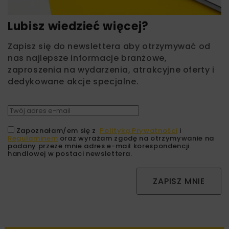
Lubisz wiedzieć więcej?
Zapisz się do newslettera aby otrzymywać od
nas najlepsze informacje branżowe,
zaproszenia na wydarzenia, atrakcyjne oferty i
dedykowane akcje specjalne.
Zapoznałam/em się z
Polityką Prywatności
i
Regulaminem
oraz wyrażam zgodę na otrzymywanie na
podany przeze mnie adres e-mail korespondencji
handlowej w postaci newslettera.
ZAPISZ MNIE