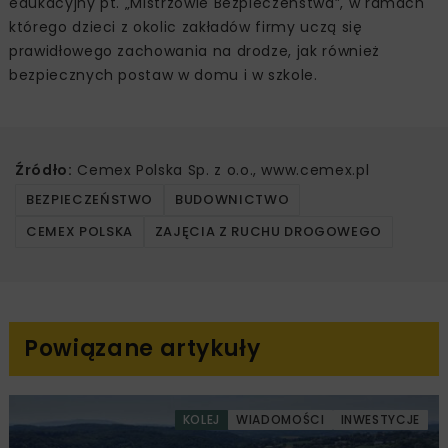
edukacyjny pt. „Mistrzowie Bezpieczeństwa”, w ramach
którego dzieci z okolic zakładów firmy uczą się
prawidłowego zachowania na drodze, jak również
bezpiecznych postaw w domu i w szkole.
Źródło:
Cemex Polska Sp. z o.o., www.cemex.pl
BEZPIECZEŃSTWO
BUDOWNICTWO
CEMEX POLSKA
ZAJĘCIA Z RUCHU DROGOWEGO
Powiązane artykuły
KOLEJ
WIADOMOŚCI
INWESTYCJE