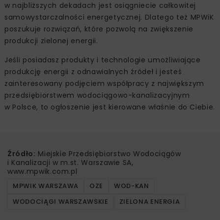
w najbliższych dekadach jest osiągniecie całkowitej
samowystarczalności energetycznej. Dlatego też MPWiK
poszukuje rozwiązań, które pozwolą na zwiększenie
produkcji zielonej energii.
Jeśli posiadasz produkty i technologie umożliwiające
produkcję energii z odnawialnych źródeł i jesteś
zainteresowany podjęciem współpracy z największym
przedsiębiorstwem wodociągowo-kanalizacyjnym
w Polsce, to ogłoszenie jest kierowane właśnie do Ciebie.
Źródło:
Miejskie Przedsiębiorstwo Wodociągów
i Kanalizacji w m.st. Warszawie SA,
www.mpwik.com.pl
MPWIK WARSZAWA
OZE
WOD-KAN
WODOCIĄGI WARSZAWSKIE
ZIELONA ENERGIA