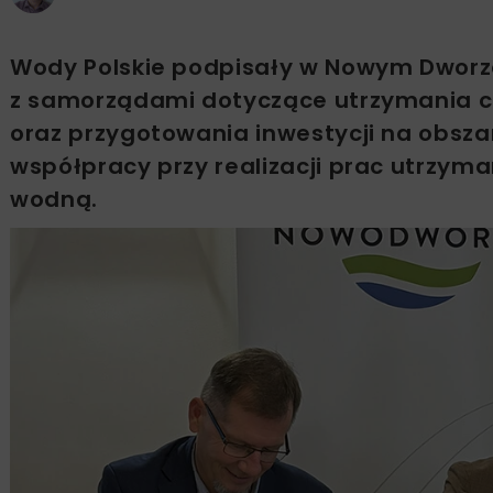
Wody Polskie podpisały w Nowym Dworze
z samorządami dotyczące utrzymania ci
oraz przygotowania inwestycji na obsz
współpracy przy realizacji prac utrzym
wodną.