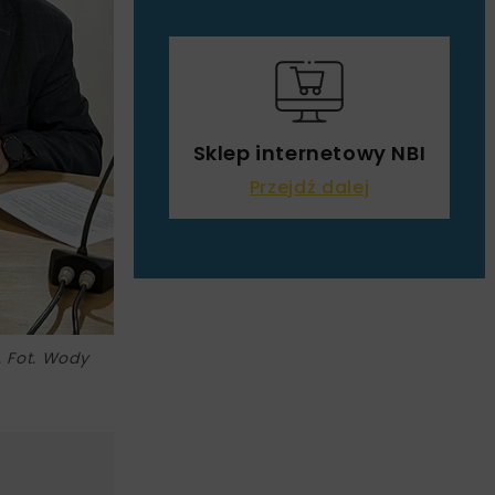
Sklep internetowy NBI
Przejdź dalej
. Fot. Wody