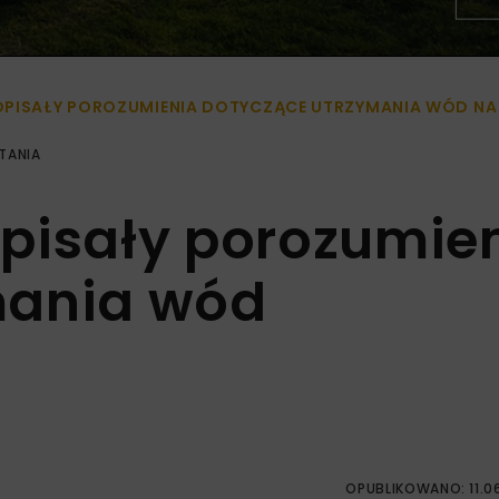
DPISAŁY POROZUMIENIA DOTYCZĄCE UTRZYMANIA WÓD N
TANIA
pisały porozumie
mania wód
OPUBLIKOWANO: 11.0