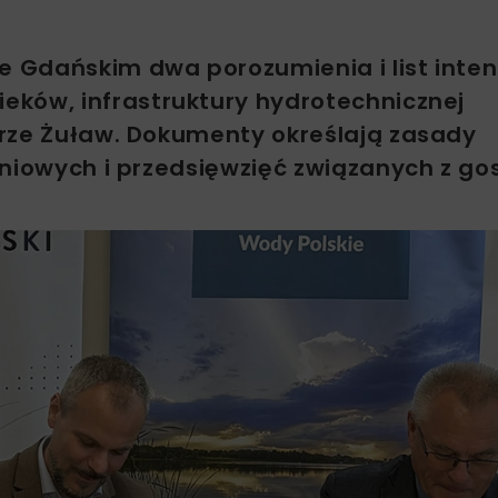
 Gdańskim dwa porozumienia i list inten
eków, infrastruktury hydrotechnicznej
arze Żuław. Dokumenty określają zasady
aniowych i przedsięwzięć związanych z g