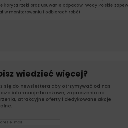
nie koryta rzeki oraz usuwanie odpadów. Wody Polskie zapew
ał w monitorowaniu i odbiorach robót.
bisz wiedzieć więcej?
sz się do newslettera aby otrzymywać od nas
psze informacje branżowe, zaproszenia na
zenia, atrakcyjne oferty i dedykowane akcje
alne.