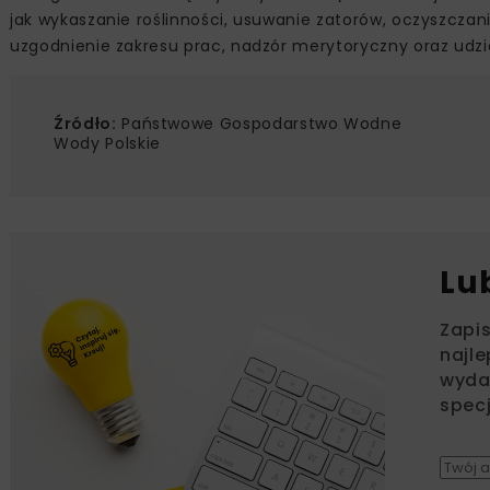
jak wykaszanie roślinności, usuwanie zatorów, oczyszcza
uzgodnienie zakresu prac, nadzór merytoryczny oraz udzi
Źródło:
Państwowe Gospodarstwo Wodne
Wody Polskie
Lu
Zapi
najle
wydar
specj