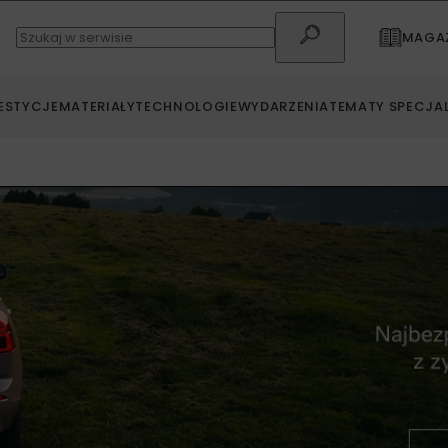
MAGAZ
ESTYCJE
MATERIAŁY
TECHNOLOGIE
WYDARZENIA
TEMATY SPECJA