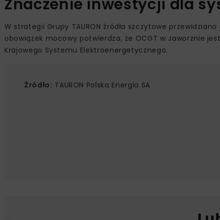
Znaczenie inwestycji dla s
W strategii Grupy TAURON źródła szczytowe przewidzian
obowiązek mocowy potwierdza, że OCGT w Jaworznie jest 
Krajowego Systemu Elektroenergetycznego.
Źródło:
TAURON Polska Energia SA
Lu