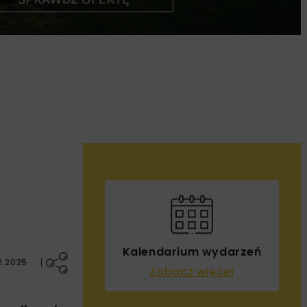
Kalendarium wydarzeń
2.2025
Zobacz więcej