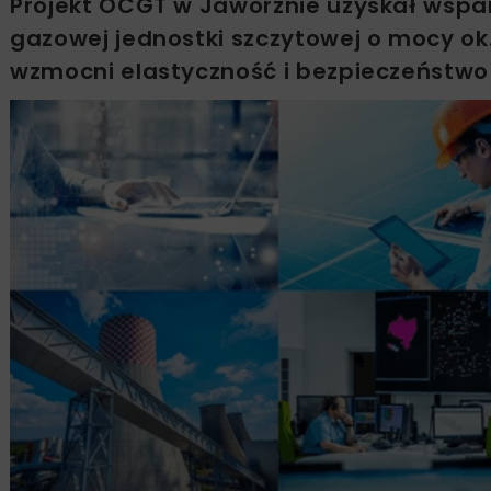
Projekt OCGT w Jaworznie uzyskał wsparc
gazowej jednostki szczytowej o mocy o
wzmocni elastyczność i bezpieczeństwo