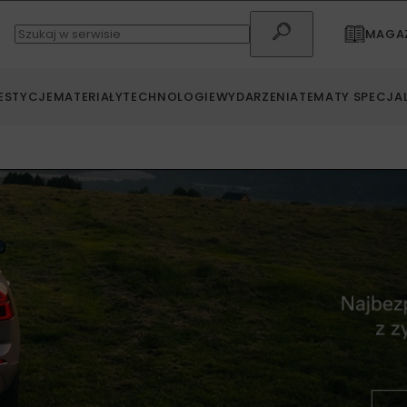
MAGAZ
ESTYCJE
MATERIAŁY
TECHNOLOGIE
WYDARZENIA
TEMATY SPECJA