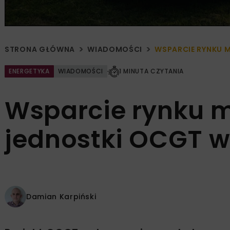
STRONA GŁÓWNA
WIADOMOŚCI
WSPARCIE RYNKU 
ENERGETYKA
WIADOMOŚCI
1 MINUTA CZYTANIA
Wsparcie rynku 
jednostki OCGT w
Damian Karpiński