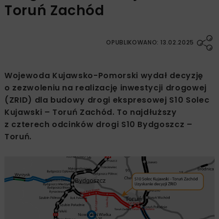
Toruń Zachód
OPUBLIKOWANO: 13.02.2025
Wojewoda Kujawsko-Pomorski wydał decyzję
o zezwoleniu na realizację inwestycji drogowej
(ZRID) dla budowy drogi ekspresowej S10 Solec
Kujawski – Toruń Zachód. To najdłuższy
z czterech odcinków drogi S10 Bydgoszcz –
Toruń.