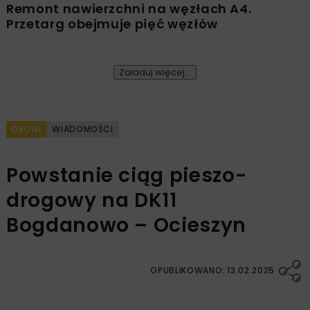
Remont nawierzchni na węzłach A4.
Przetarg obejmuje pięć węzłów
Załaduj więcej...
DROGI
WIADOMOŚCI
Powstanie ciąg pieszo-
drogowy na DK11
Bogdanowo – Ocieszyn
OPUBLIKOWANO: 13.02.2025