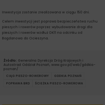
Inwestycja zostanie zrealizowana w ciągu 150 dni.
Celem inwestycji jest poprawa bezpieczeństwa ruchu
pieszych i rowerów poprzez wybudowanie drogi dla
pieszych i rowerów wzdłuż DK11 na odcinku od
Bogdanowa do Ocieszyna.
Źródło:
Generalna Dyrekcja Dróg Krajowych i
Autostrad Oddział Poznań, www.gov.pl/web/gddkia-
poznan/
CIĄG PIESZO-ROWEROWY
GDDKIA POZNAŃ
POPRAWA BRD
ŚCIEŻKA PIESZO-ROWEROWA