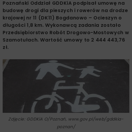
Poznański Oddział GDDKiA podpisał umowę na
budowę drogi dla pieszych i rowerów na drodze
krajowej nr 11 (DK11) Bogdanowo – Ocieszyn o
długości 1,8 km. Wykonawcą zadania zostało
Przedsiębiorstwo Robót Drogowo-Mostowych w
Szamotułach. Wartość umowy to 2 444 443,76
zł.
Zdjęcie: GDDKiA O/Poznań, www.gov.pl/web/gddkia-
poznan/