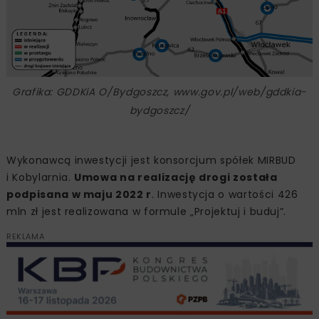
Grafika: GDDKiA O/Bydgoszcz, www.gov.pl/web/gddkia-
bydgoszcz/
Wykonawcą inwestycji jest konsorcjum spółek MIRBUD
i Kobylarnia.
Umowa na realizację drogi została
podpisana w maju 2022 r
. Inwestycja o wartości 426
mln zł jest realizowana w formule „Projektuj i buduj”.
REKLAMA