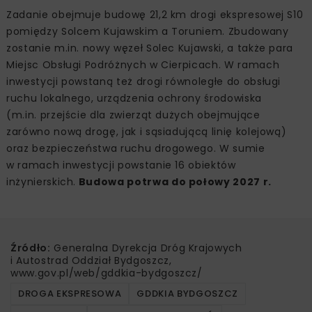
Zadanie obejmuje budowę 21,2 km drogi ekspresowej S10
pomiędzy Solcem Kujawskim a Toruniem. Zbudowany
zostanie m.in. nowy węzeł Solec Kujawski, a także para
Miejsc Obsługi Podróżnych w Cierpicach. W ramach
inwestycji powstaną też drogi równoległe do obsługi
ruchu lokalnego, urządzenia ochrony środowiska
(m.in. przejście dla zwierząt dużych obejmujące
zarówno nową drogę, jak i sąsiadującą linię kolejową)
oraz bezpieczeństwa ruchu drogowego. W sumie
w ramach inwestycji powstanie 16 obiektów
inżynierskich.
Budowa potrwa do połowy 2027 r.
Źródło:
Generalna Dyrekcja Dróg Krajowych
i Autostrad Oddział Bydgoszcz,
www.gov.pl/web/gddkia-bydgoszcz/
DROGA EKSPRESOWA
GDDKIA BYDGOSZCZ