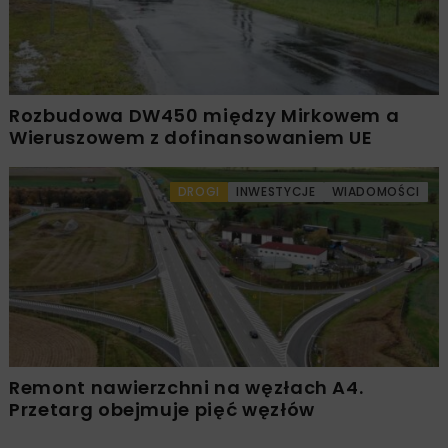
Rozbudowa DW450 między Mirkowem a
Wieruszowem z dofinansowaniem UE
DROGI
INWESTYCJE
WIADOMOŚCI
Remont nawierzchni na węzłach A4.
Przetarg obejmuje pięć węzłów