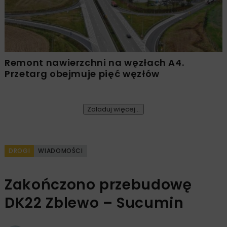
Remont nawierzchni na węzłach A4.
Przetarg obejmuje pięć węzłów
Załaduj więcej...
DROGI
WIADOMOŚCI
Zakończono przebudowę
DK22 Zblewo – Sucumin