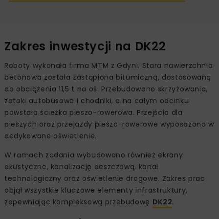
Zakres inwestycji na DK22
Roboty wykonała firma MTM z Gdyni. Stara nawierzchnia
betonowa została zastąpiona bitumiczną, dostosowaną
do obciążenia 11,5 t na oś. Przebudowano skrzyżowania,
zatoki autobusowe i chodniki, a na całym odcinku
powstała ścieżka pieszo-rowerowa. Przejścia dla
pieszych oraz przejazdy pieszo-rowerowe wyposażono w
dedykowane oświetlenie.
W ramach zadania wybudowano również ekrany
akustyczne, kanalizację deszczową, kanał
technologiczny oraz oświetlenie drogowe. Zakres prac
objął wszystkie kluczowe elementy infrastruktury,
zapewniając kompleksową przebudowę
DK22
.