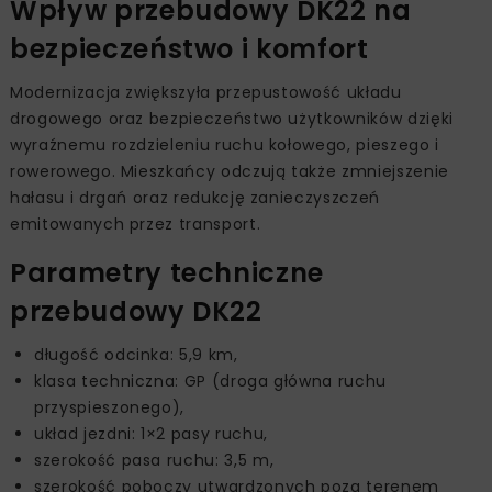
Wpływ przebudowy DK22 na
bezpieczeństwo i komfort
Modernizacja zwiększyła przepustowość układu
drogowego oraz bezpieczeństwo użytkowników dzięki
wyraźnemu rozdzieleniu ruchu kołowego, pieszego i
rowerowego. Mieszkańcy odczują także zmniejszenie
hałasu i drgań oraz redukcję zanieczyszczeń
emitowanych przez transport.
Parametry techniczne
przebudowy DK22
długość odcinka: 5,9 km,
klasa techniczna: GP (droga główna ruchu
przyspieszonego),
układ jezdni: 1×2 pasy ruchu,
szerokość pasa ruchu: 3,5 m,
szerokość poboczy utwardzonych poza terenem