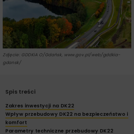
Zdjęcie: GDDKiA O/Gdańsk, www.gov.pl/web/gddkia-
gdansk/
Spis treści
Zakres inwestycji na DK22
Wpływ przebudowy DK22 na bezpieczeństwo i
komfort
Parametry techniczne przebudowy DK22