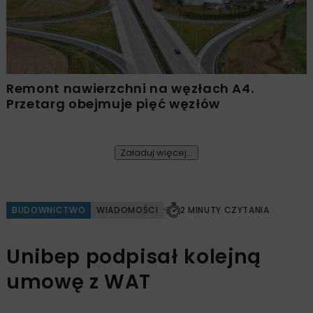
Remont nawierzchni na węzłach A4.
Przetarg obejmuje pięć węzłów
Załaduj więcej...
BUDOWNICTWO
WIADOMOŚCI
2 MINUTY CZYTANIA
Unibep podpisał kolejną
umowę z WAT