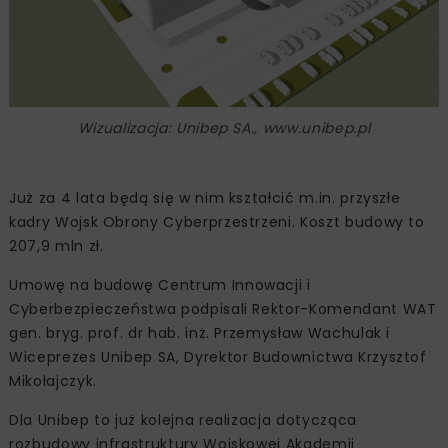
Wizualizacja: Unibep SA., www.unibep.pl
Już za 4 lata będą się w nim kształcić m.in. przyszłe
kadry Wojsk Obrony Cyberprzestrzeni. Koszt budowy to
207,9 mln zł.
Umowę na budowę Centrum Innowacji i
Cyberbezpieczeństwa podpisali Rektor-Komendant WAT
gen. bryg. prof. dr hab. inż. Przemysław Wachulak i
Wiceprezes Unibep SA, Dyrektor Budownictwa Krzysztof
Mikołajczyk.
Dla Unibep to już kolejna realizacja dotycząca
rozbudowy infrastruktury Wojskowej Akademii