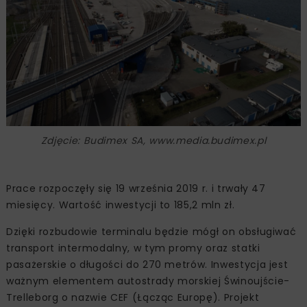
Zdjęcie: Budimex SA, www.media.budimex.pl
Prace rozpoczęły się 19 września 2019 r. i trwały 47
miesięcy. Wartość inwestycji to 185,2 mln zł.
Dzięki rozbudowie terminalu będzie mógł on obsługiwać
transport intermodalny, w tym promy oraz statki
pasażerskie o długości do 270 metrów. Inwestycja jest
ważnym elementem autostrady morskiej Świnoujście-
Trelleborg o nazwie CEF (Łącząc Europę). Projekt