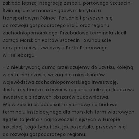
zakłada lepszą integrację zespołu portowego Szczecin-
Świnoujście w morsko-lądowym korytarzu
transportowym Północ-Południe i przyczyni się
do rozwoju gospodarczego kraju oraz regionu
zachodniopomorskiego. Przebudowę terminalu zlecił
Zarząd Morskich Portów Szczecin i Świnoujście
oraz partnerzy szwedzcy z Portu Promowego
w Trelleborgu.
‎- Z nieukrywaną dumą przekazujemy do użytku, kolejną
w ostatnim czasie, ważną dla mieszkańców
województwa ‎zachodniopomorskiego inwestycję.
Jesteśmy bardzo aktywni w regionie realizując kluczowe
inwestycje z różnych obszarów budownictwa.
We wrześniu br. podpisaliśmy umowę na ‎budowę
terminalu instalacyjnego dla morskich farm wiatrowych.
Będzie to jedna z najnowocześniejszych w Europie
‎instalacji tego typu i tak, jak pozostałe, przyczyni się
do rozwoju gospodarczego regionu.