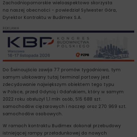
Zachodniopomorskie wieloaspektowo skorzysta
na naszej obecności - powiedział Sylwester ‎Góra,
Dyrektor Kontraktu w Budimex S.A.
REKLAMA
Do Świnoujścia zawija 77 promów tygodniowo, tym
samym ulokowany tutaj terminal portowy jest
zdecydowanie największym obiektem tego typu
w Polsce, przed Gdynią i Gdańskiem, który w samym
2022 roku obsłużył 1,1 mln osób, 515 688 szt.
samochodów ciężarowych i naczep oraz 270 969 szt.
samochodów osobowych.
W ramach kontraktu Budimex dokonał przebudowy
istniejącej rampy przeładunkowej do nowych