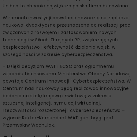
Unibep to obecnie największa polska firma budowlana.
W ramach inwestycji powstanie nowoczesne zaplecze
naukowo-dydaktyczne przeznaczone do realizacji prac
związanych z rozwojem i zastosowaniem nowych
technologii w Siłach Zbrojnych RP, zwiększających
bezpieczeństwo i efektywność działania wojsk, w
szczególności w zakresie cyberbezpieczeństwa.
– Dzięki decyzjom WAT i ECSC oraz ogromnemu
wsparciu finansowemu Ministerstwa Obrony Narodowej
powstaje Centrum Innowacji i Cyberbezpieczeństwa. W
Centrum nasi naukowcy będą realizować innowacyjne
badania na skalę krajową i światową w zakresie
sztucznej inteligencji, symulacji wirtualnej,
rzeczywistości rozszerzonej i cyberbezpieczeństwa –
wyjaśnił Rektor-Komendant WAT gen. bryg. prof.
Przemysław Wachulak.