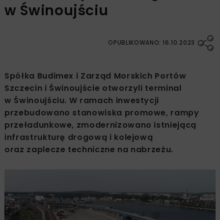
w Świnoujściu
OPUBLIKOWANO: 16.10.2023
Spółka Budimex i Zarząd Morskich Portów
Szczecin i Świnoujście otworzyli terminal
w Świnoujściu. W ramach inwestycji
przebudowano stanowiska promowe, rampy
przeładunkowe, zmodernizowano istniejącą
infrastrukturę drogową i kolejową
oraz zaplecze techniczne na nabrzeżu.