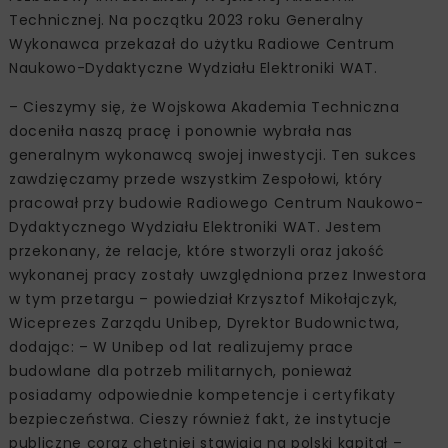
Technicznej. Na początku 2023 roku Generalny
Wykonawca przekazał do użytku Radiowe Centrum
Naukowo-Dydaktyczne Wydziału Elektroniki WAT.
– Cieszymy się, że Wojskowa Akademia Techniczna
doceniła naszą pracę i ponownie wybrała nas
generalnym wykonawcą swojej inwestycji. Ten sukces
zawdzięczamy przede wszystkim Zespołowi, który
pracował przy budowie Radiowego Centrum Naukowo-
Dydaktycznego Wydziału Elektroniki WAT. Jestem
przekonany, że relacje, które stworzyli oraz jakość
wykonanej pracy zostały uwzględniona przez Inwestora
w tym przetargu – powiedział Krzysztof Mikołajczyk,
Wiceprezes Zarządu Unibep, Dyrektor Budownictwa,
dodając: – W Unibep od lat realizujemy prace
budowlane dla potrzeb militarnych, ponieważ
posiadamy odpowiednie kompetencje i certyfikaty
bezpieczeństwa. Cieszy również fakt, że instytucje
publiczne coraz chętniej stawiają na polski kapitał –