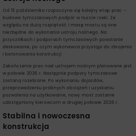
Od 15 października rozpoczyna się kolejny etap prac –
budowa tymczasowych podpór w nurcie rzeki. Ze
względu na dużą rozpiętość i masę mostu są one
niezbędne do wykonania ustroju nośnego. Na
przyczółkach i podporach tymczasowych powstanie
deskowanie, po czym wykonawca przystąpi do zbrojenia
i betonowania konstrukcji.
Zakończenie prac nad ustrojem nośnym planowane jest
w połowie 2026 r. Następnie podpory tymczasowe
zostaną rozebrane. Po wykonaniu dojazdów,
przeprowadzeniu próbnych obciążeń i uzyskaniu
pozwolenia na użytkowanie, nowy most zostanie
udostępniony kierowcom w drugiej połowie 2026 r.
Stabilna i nowoczesna
konstrukcja