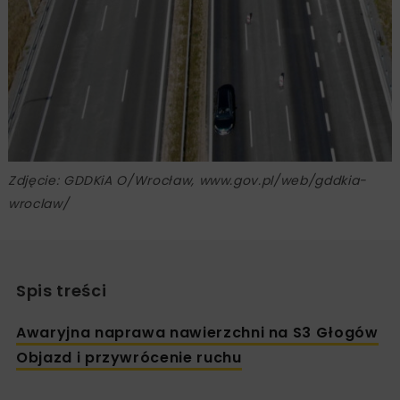
Zdjęcie: GDDKiA O/Wrocław, www.gov.pl/web/gddkia-
wroclaw/
Spis treści
Awaryjna naprawa nawierzchni na S3 Głogów
Objazd i przywrócenie ruchu