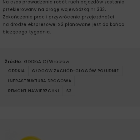
Na czas prowadzenia robót ruch pojazdów zostanie
przekierowany na drogę wojewódzką nr 333.
Zakończenie prac i przywrócenie przejezdności
na drodze ekspresowej S3 planowane jest do końca
bieżącego tygodnia.
Źródło:
GDDKiA O/Wrocław
GDDKIA
GŁOGÓW ZACHÓD-GŁOGÓW POŁUDNIE
INFRASTRUKTURA DROGOWA
REMONT NAWIERZCHNI
S3