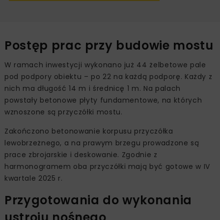
Postęp prac przy budowie mostu
W ramach inwestycji wykonano już 44 żelbetowe pale
pod podpory obiektu – po 22 na każdą podporę. Każdy z
nich ma długość 14 m i średnicę 1 m. Na palach
powstały betonowe płyty fundamentowe, na których
wznoszone są przyczółki mostu.
Zakończono betonowanie korpusu przyczółka
lewobrzeżnego, a na prawym brzegu prowadzone są
prace zbrojarskie i deskowanie. Zgodnie z
harmonogramem oba przyczółki mają być gotowe w IV
kwartale 2025 r.
Przygotowania do wykonania
ustroju nośnego