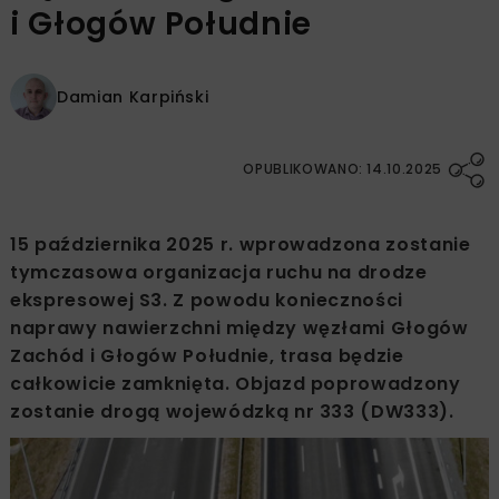
i Głogów Południe
Damian Karpiński
OPUBLIKOWANO: 14.10.2025
15 października 2025 r. wprowadzona zostanie
tymczasowa organizacja ruchu na drodze
ekspresowej S3. Z powodu konieczności
naprawy nawierzchni między węzłami Głogów
Zachód i Głogów Południe, trasa będzie
całkowicie zamknięta. Objazd poprowadzony
zostanie drogą wojewódzką nr 333 (DW333).