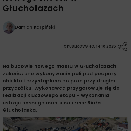
Głuchołazach
Damian Karpiński
OPUBLIKOWANO: 14.10.2025
Na budowie nowego mostu w Głuchołazach
zakończono wykonywanie pali pod podpory
obiektu i przystąpiono do prac przy drugim
przyczółku. Wykonawca przygotowuje się do
realizacji kluczowego etapu – wykonania
ustroju nośnego mostu na rzece Biała
Głuchołaska.