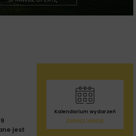
Kalendarium wydarzeń
19
Zobacz więcej
ane jest