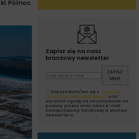
ki Północ
Zapisz się na nasz
branżowy newsletter
ZAPISZ
MNIE
Zapoznałam/em się z
Polityką
Prywatności
i
Regulaminem
oraz
wyrażam zgodę na otrzymywanie na
podany przeze mnie adres e-mail
korespondencji handlowej w postaci
newslettera.