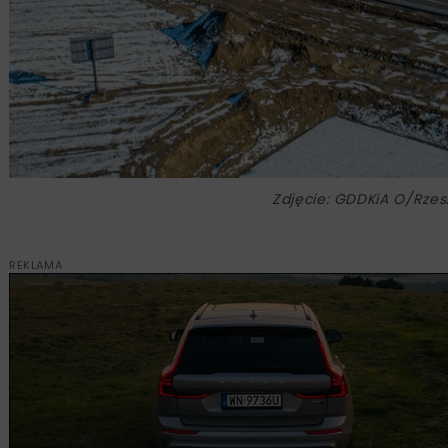
Zdjęcie: GDDKiA O/Rze
REKLAMA