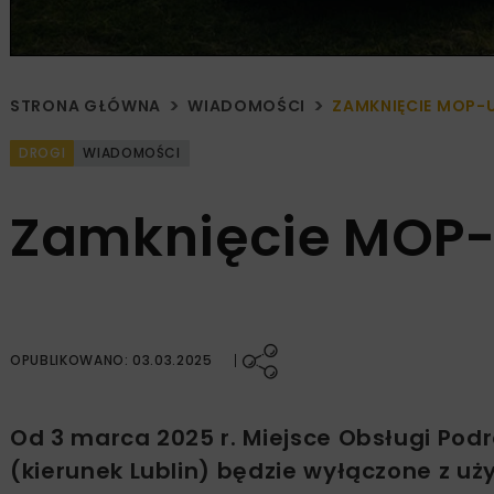
STRONA GŁÓWNA
WIADOMOŚCI
ZAMKNIĘCIE MOP-
DROGI
WIADOMOŚCI
Zamknięcie MOP-
OPUBLIKOWANO: 03.03.2025
Od 3 marca 2025 r. Miejsce Obsługi Pod
(kierunek Lublin) będzie wyłączone z 