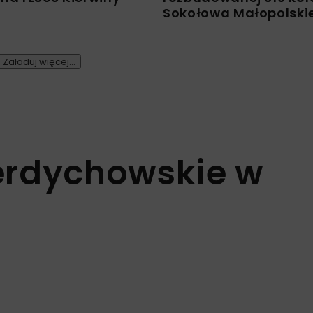
Sokołowa Małopolski
Załaduj więcej...
erdychowskie w