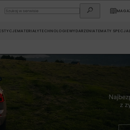
MAGAZ
ESTYCJE
MATERIAŁY
TECHNOLOGIE
WYDARZENIA
TEMATY SPECJA