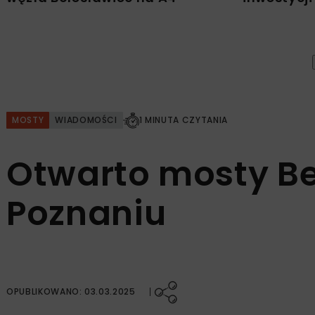
MOSTY
WIADOMOŚCI
1 MINUTA CZYTANIA
Otwarto mosty B
Poznaniu
OPUBLIKOWANO: 03.03.2025