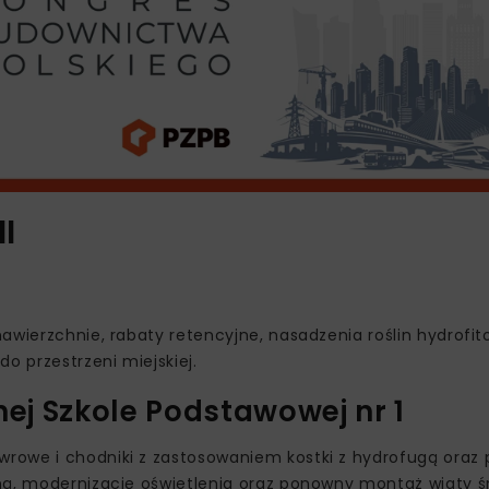
I
awierzchnie, rabaty retencyjne, nasadzenia roślin hydrofi
o przestrzeni miejskiej.
nej Szkole Podstawowej nr 1
rowe i chodniki z zastosowaniem kostki z hydrofugą oraz 
ną, modernizację oświetlenia oraz ponowny montaż wiaty ś