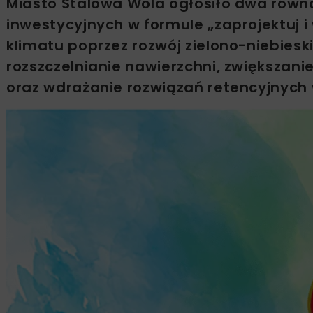
Miasto Stalowa Wola ogłosiło dwa równ
inwestycyjnych w formule „zaprojektuj i
klimatu poprzez rozwój zielono-niebieski
rozszczelnianie nawierzchni, zwiększani
oraz wdrażanie rozwiązań retencyjnych 