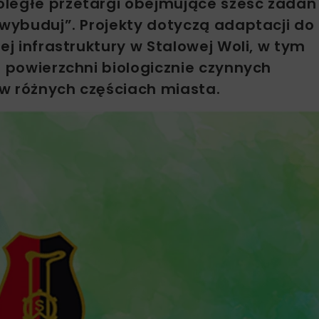
oległe przetargi obejmujące sześć zadań
 wybuduj”. Projekty dotyczą adaptacji do
ej infrastruktury w Stalowej Woli, w tym
e powierzchni biologicznie czynnych
w różnych częściach miasta.