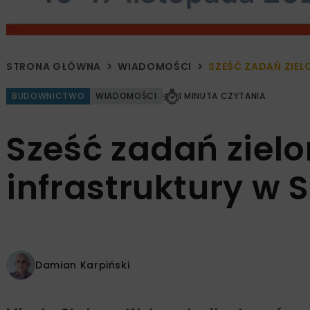
STRONA GŁÓWNA
WIADOMOŚCI
SZEŚĆ ZADAŃ ZIEL
BUDOWNICTWO
WIADOMOŚCI
1 MINUTA CZYTANIA
Sześć zadań zielo
infrastruktury w 
Damian Karpiński