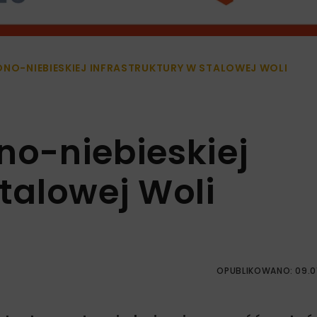
ONO-NIEBIESKIEJ INFRASTRUKTURY W STALOWEJ WOLI
no-niebieskiej
Stalowej Woli
OPUBLIKOWANO: 09.0