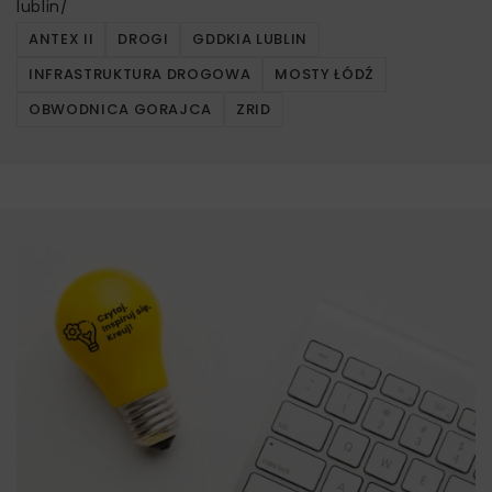
lublin/
ANTEX II
DROGI
GDDKIA LUBLIN
INFRASTRUKTURA DROGOWA
MOSTY ŁÓDŹ
OBWODNICA GORAJCA
ZRID