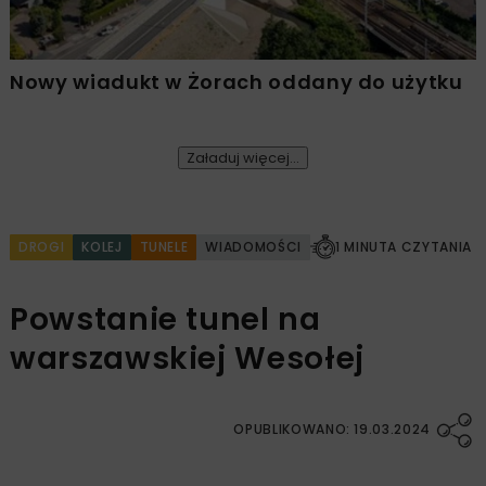
Nowy wiadukt w Żorach oddany do użytku
Załaduj więcej...
DROGI
KOLEJ
TUNELE
WIADOMOŚCI
1 MINUTA CZYTANIA
Powstanie tunel na
warszawskiej Wesołej
OPUBLIKOWANO: 19.03.2024