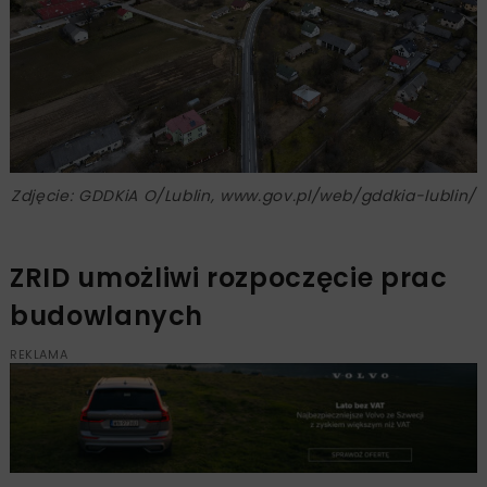
Zdjęcie: GDDKiA O/Lublin, www.gov.pl/web/gddkia-lublin/
ZRID umożliwi rozpoczęcie prac
budowlanych
REKLAMA