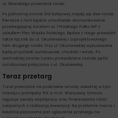
ul. Sikorskiego powstanie rondo.
Po północnej stronie linii kolejowej znajdą się dwa ronda.
Pierwsze z nich będzie umożliwiało skomunikowanie
przebiegającej tunelem ul. 1 Praskiego Pułku WP z
osiedlem Plac Wojska Polskiego. Będzie z niego prowadził
także łącznik do ul. Okuniewskiej i zaprojektowanego
tam drugiego ronda. Przy ul. Okuniewskiej wybudowane
będą przystanki autobusowe, chodniki i windy. Po
wschodniej stronie tunelu przewidziana została pętla
autobusowa połączona z ul. Okuniewską.
Teraz przetarg
Tunel powstanie na podstawie umowy zawartej w tym
miesiącu pomiędzy PLK a m.st. Warszawą. Umowa
reguluje zasady współpracy oraz finansowania robót
związanych z realizacją inwestycji. Na przełomie marca i
kwietnia planowane jest ogłoszenie przetargu na