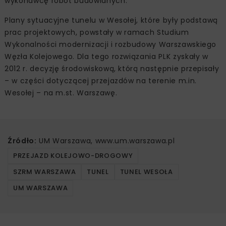
wykonawcę robót budowlanych.
Plany sytuacyjne tunelu w Wesołej, które były podstawą
prac projektowych, powstały w ramach Studium
Wykonalności modernizacji i rozbudowy Warszawskiego
Węzła Kolejowego. Dla tego rozwiązania PLK zyskały w
2012 r. decyzję środowiskową, którą następnie przepisały
– w części dotyczącej przejazdów na terenie m.in.
Wesołej – na m.st. Warszawę.
Źródło:
UM Warszawa, www.um.warszawa.pl
PRZEJAZD KOLEJOWO-DROGOWY
SZRM WARSZAWA
TUNEL
TUNEL WESOŁA
UM WARSZAWA