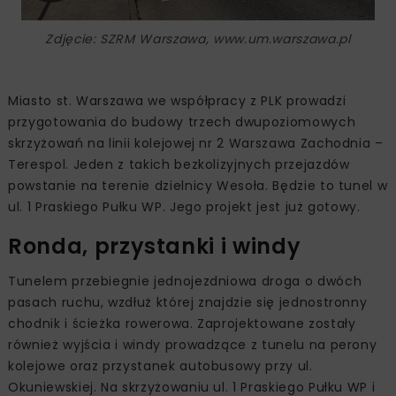
Zdjęcie: SZRM Warszawa, www.um.warszawa.pl
Miasto st. Warszawa we współpracy z PLK prowadzi
przygotowania do budowy trzech dwupoziomowych
skrzyżowań na linii kolejowej nr 2 Warszawa Zachodnia –
Terespol. Jeden z takich bezkolizyjnych przejazdów
powstanie na terenie dzielnicy Wesoła. Będzie to tunel w
ul. 1 Praskiego Pułku WP. Jego projekt jest już gotowy.
Ronda, przystanki i windy
Tunelem przebiegnie jednojezdniowa droga o dwóch
pasach ruchu, wzdłuż której znajdzie się jednostronny
chodnik i ścieżka rowerowa. Zaprojektowane zostały
również wyjścia i windy prowadzące z tunelu na perony
kolejowe oraz przystanek autobusowy przy ul.
Okuniewskiej. Na skrzyżowaniu ul. 1 Praskiego Pułku WP i