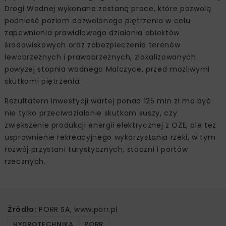
Drogi Wodnej wykonane zostaną prace, które pozwolą
podnieść poziom dozwolonego piętrzenia w celu
zapewnienia prawidłowego działania obiektów
środowiskowych oraz zabezpieczenia terenów
lewobrzeżnych i prawobrzeżnych, zlokalizowanych
powyżej stopnia wodnego Malczyce, przed możliwymi
skutkami piętrzenia.
Rezultatem inwestycji wartej ponad 125 mln zł ma być
nie tylko przeciwdziałanie skutkom suszy, czy
zwiększenie produkcji energii elektrycznej z OZE, ale też
usprawnienie rekreacyjnego wykorzystania rzeki, w tym
rozwój przystani turystycznych, stoczni i portów
rzecznych.
Źródło:
PORR SA, www.porr.pl
HYDROTECHNIKA
PORR