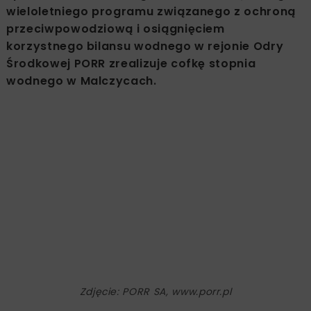
wieloletniego programu związanego z ochroną
przeciwpowodziową i osiągnięciem
korzystnego bilansu wodnego w rejonie Odry
Środkowej PORR zrealizuje cofkę stopnia
wodnego w Malczycach.
Zdjęcie: PORR SA, www.porr.pl