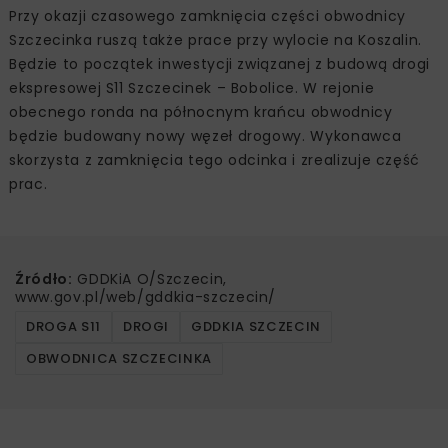
Przy okazji czasowego zamknięcia części obwodnicy
Szczecinka ruszą także prace przy wylocie na Koszalin.
Będzie to początek inwestycji związanej z budową drogi
ekspresowej S11 Szczecinek – Bobolice. W rejonie
obecnego ronda na północnym krańcu obwodnicy
będzie budowany nowy węzeł drogowy. Wykonawca
skorzysta z zamknięcia tego odcinka i zrealizuje część
prac.
Źródło:
GDDKiA O/Szczecin,
www.gov.pl/web/gddkia-szczecin/
DROGA S11
DROGI
GDDKIA SZCZECIN
OBWODNICA SZCZECINKA