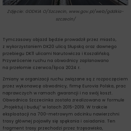
Zdjęcie: GDDKiA O/Szczecin, www.gov.pl/web/gddkia-
szczecin/
Tymczasowy objazd będzie prowadził przez miasto,
z wykorzystaniem DK20 ulicą Słupską oraz dawnego
przebiegu DK11 ulicami Narutowicza i Koszalińską.
Przywrócenie ruchu na obwodnicy zaplanowano
na przełomie czerwca/lipca 2024 r.
Zmiany w organizacji ruchu związane są z rozpoczęciem
przez wykonawcę obwodnicy, firmę Eurovia Polska, prac
naprawczych w ramach gwarancji i na swój koszt.
Obwodnica Szczecinka została zrealizowana w formule
„Projektuj i buduj” w latach 2015-2019. W trakcie
eksploatacji na 700-metrowym odcinku nawierzchni
trasy głównej pojawiły się spękania i osiadania. Ten
fragment trasy przechodzi przez trzęsawiska,