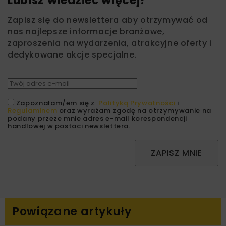
Lubisz wiedzieć więcej?
Zapisz się do newslettera aby otrzymywać od
nas najlepsze informacje branżowe,
zaproszenia na wydarzenia, atrakcyjne oferty i
dedykowane akcje specjalne.
Zapoznałam/em się z
Polityką Prywatności
i
Regulaminem
oraz wyrażam zgodę na otrzymywanie na
podany przeze mnie adres e-mail korespondencji
handlowej w postaci newslettera.
ZAPISZ MNIE
Powiązane artykuły