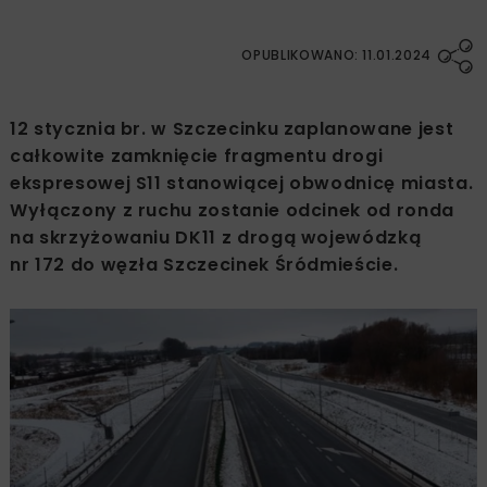
OPUBLIKOWANO: 11.01.2024
12 stycznia br. w Szczecinku zaplanowane jest
całkowite zamknięcie fragmentu drogi
ekspresowej S11 stanowiącej obwodnicę miasta.
Wyłączony z ruchu zostanie odcinek od ronda
na skrzyżowaniu DK11 z drogą wojewódzką
nr 172 do węzła Szczecinek Śródmieście.