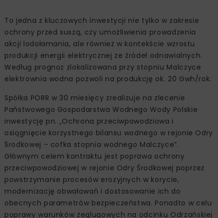
To jedna z kluczowych inwestycji nie tylko w zakresie
ochrony przed suszą, czy umożliwienia prowadzenia
akcji lodołamania, ale również w kontekście wzrostu
produkcji energii elektrycznej ze źródeł odnawialnych.
Według prognoz zlokalizowana przy stopniu Malczyce
elektrownia wodna pozwoli na produkcję ok. 20 Gwh/rok.
Spółka PORR w 30 miesięcy zrealizuje na zlecenie
Państwowego Gospodarstwa Wodnego Wody Polskie
inwestycję pn. „Ochrona przeciwpowodziowa i
osiągnięcie korzystnego bilansu wodnego w rejonie Odry
Środkowej – cofka stopnia wodnego Malczyce”.
Głównym celem kontraktu jest poprawa ochrony
przeciwpowodziowej w rejonie Odry Środkowej poprzez
powstrzymanie procesów erozyjnych w korycie,
modernizację obwałowań i dostosowanie ich do
obecnych parametrów bezpieczeństwa. Ponadto w celu
poprawy warunków żeglugowych na odcinku Odrzańskiej