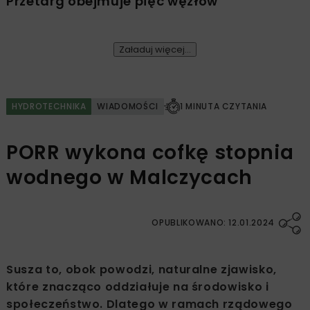
Przetarg obejmuje pięć węzłów
Załaduj więcej...
HYDROTECHNIKA
WIADOMOŚCI
1 MINUTA CZYTANIA
PORR wykona cofkę stopnia
wodnego w Malczycach
OPUBLIKOWANO: 12.01.2024
Susza to, obok powodzi, naturalne zjawisko,
które znacząco oddziałuje na środowisko i
społeczeństwo. Dlatego w ramach rządowego