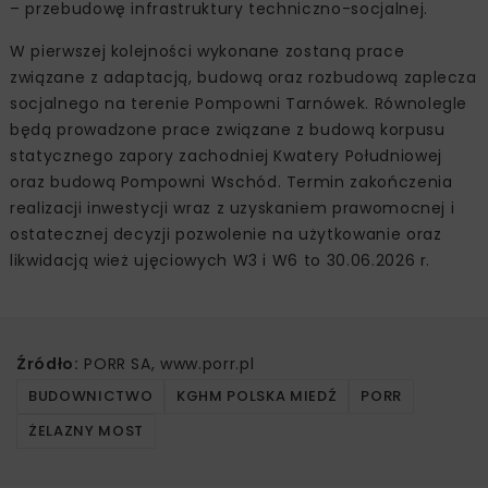
– przebudowę infrastruktury techniczno-socjalnej.
W pierwszej kolejności wykonane zostaną prace
związane z adaptacją, budową oraz rozbudową zaplecza
socjalnego na terenie Pompowni Tarnówek. Równolegle
będą prowadzone prace związane z budową korpusu
statycznego zapory zachodniej Kwatery Południowej
oraz budową Pompowni Wschód. Termin zakończenia
realizacji inwestycji wraz z uzyskaniem prawomocnej i
ostatecznej decyzji pozwolenie na użytkowanie oraz
likwidacją wież ujęciowych W3 i W6 to 30.06.2026 r.
Źródło:
PORR SA, www.porr.pl
BUDOWNICTWO
KGHM POLSKA MIEDŹ
PORR
ŻELAZNY MOST