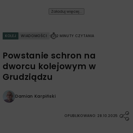
Załaduj więcej...
KOLEJ
WIADOMOŚCI
2 MINUTY CZYTANIA
Powstanie schron na
dworcu kolejowym w
Grudziądzu
Damian Karpiński
OPUBLIKOWANO: 28.10.2025