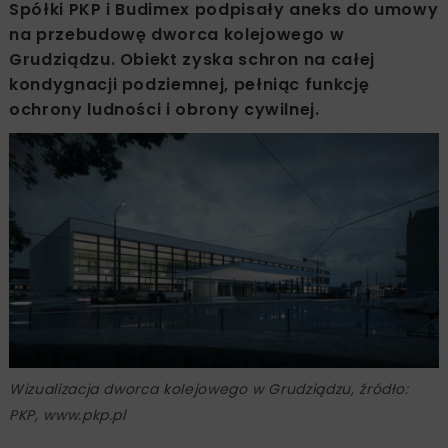
Spółki PKP i Budimex podpisały aneks do umowy
na przebudowę dworca kolejowego w
Grudziądzu. Obiekt zyska schron na całej
kondygnacji podziemnej, pełniąc funkcję
ochrony ludności i obrony cywilnej.
Wizualizacja dworca kolejowego w Grudziądzu, źródło:
PKP, www.pkp.pl