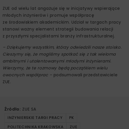
ZUE od wielu lat angażuje się w inicjatywy wspierające
młodych inżynierów i promuje współpracę
ze środowiskiem akademickim. Udział w targach pracy
stanowi ważny element strategii budowania relacji
z przyszłymi specjalistami branży infrastrukturalnej.
– Dziękujemy wszystkim, którzy odwiedzili nasze stoisko.
Cieszymy się, że mogliśmy spotkać się z tak wieloma
ambitnymi i utalentowanymi młodymi inżynierami.
Wierzymy, że te rozmowy będą początkiem wielu
owocnych współprac –
podsumowali przedstawiciele
ZUE.
Źródło:
ZUE SA
INŻYNIERSKIE TARGI PRACY
PK
POLITECHNIKA KRAKOWSKA
ZUE