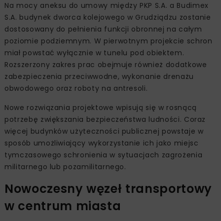
Na mocy aneksu do umowy między PKP S.A. a Budimex
S.A. budynek dworca kolejowego w Grudziądzu zostanie
dostosowany do pełnienia funkcji obronnej na całym
poziomie podziemnym. W pierwotnym projekcie schron
miał powstać wyłącznie w tunelu pod obiektem.
Rozszerzony zakres prac obejmuje również dodatkowe
zabezpieczenia przeciwwodne, wykonanie drenażu
obwodowego oraz roboty na antresoli.
Nowe rozwiązania projektowe wpisują się w rosnącą
potrzebę zwiększania bezpieczeństwa ludności. Coraz
więcej budynków użyteczności publicznej powstaje w
sposób umożliwiający wykorzystanie ich jako miejsc
tymczasowego schronienia w sytuacjach zagrożenia
militarnego lub pozamilitarnego.
Nowoczesny węzeł transportowy
w centrum miasta