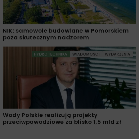
NIK: samowole budowlane w Pomorskiem
poza skutecznym nadzorem
HYDROTECHNIKA
WIADOMOŚCI
WYDARZENIA
Wody Polskie realizują projekty
przeciwpowodziowe za blisko 1,5 mld zł