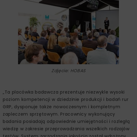
Zdjęcie: HOBAS
„Ta placówka badawcza prezentuje niezwykle wysoki
poziom kompetencji w dziedzinie produkcji i badań rur
GRP, dysponuje także nowoczesnym i kompletnym
zapleczem sprzętowym. Pracownicy wykonujący
badania posiadają odpowiednie umiejętności i rozległą
wiedzę w zakresie przeprowadzania wszelkich rodzajów
testów. System zarządzania jakością został wdrożony