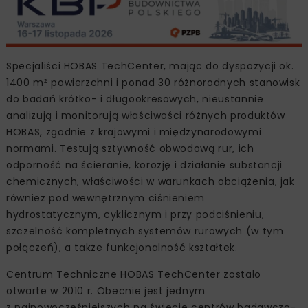
Specjaliści HOBAS TechCenter, mając do dyspozycji ok.
1400 m² powierzchni i ponad 30 różnorodnych stanowisk
do badań krótko- i długookresowych, nieustannie
analizują i monitorują właściwości różnych produktów
HOBAS, zgodnie z krajowymi i międzynarodowymi
normami. Testują sztywność obwodową rur, ich
odporność na ścieranie, korozję i działanie substancji
chemicznych, właściwości w warunkach obciążenia, jak
również pod wewnętrznym ciśnieniem
hydrostatycznym, cyklicznym i przy podciśnieniu,
szczelność kompletnych systemów rurowych (w tym
połączeń), a także funkcjonalność kształtek.
Centrum Techniczne HOBAS TechCenter zostało
otwarte w 2010 r. Obecnie jest jednym
z najnowocześniejszych na świecie centrów badawczo-