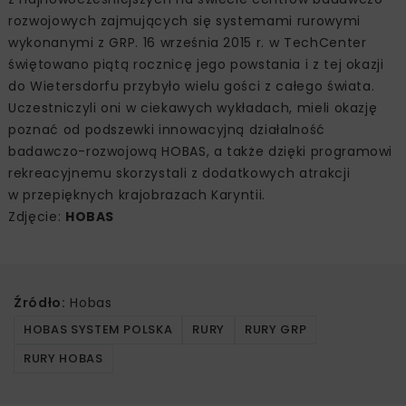
rozwojowych zajmujących się systemami rurowymi
wykonanymi z GRP. 16 września 2015 r. w TechCenter
świętowano piątą rocznicę jego powstania i z tej okazji
do Wietersdorfu przybyło wielu gości z całego świata.
Uczestniczyli oni w ciekawych wykładach, mieli okazję
poznać od podszewki innowacyjną działalność
badawczo-rozwojową HOBAS, a także dzięki programowi
rekreacyjnemu skorzystali z dodatkowych atrakcji
w przepięknych krajobrazach Karyntii.
Zdjęcie:
HOBAS
Źródło:
Hobas
HOBAS SYSTEM POLSKA
RURY
RURY GRP
RURY HOBAS