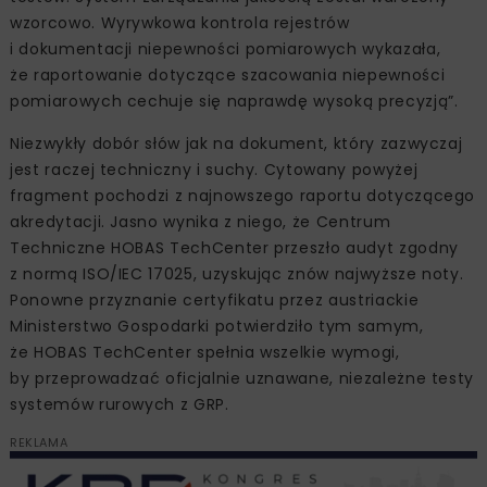
wzorcowo. Wyrywkowa kontrola rejestrów
i dokumentacji niepewności pomiarowych wykazała,
że raportowanie dotyczące szacowania niepewności
pomiarowych cechuje się naprawdę wysoką precyzją”.
Niezwykły dobór słów jak na dokument, który zazwyczaj
jest raczej techniczny i suchy. Cytowany powyżej
fragment pochodzi z najnowszego raportu dotyczącego
akredytacji. Jasno wynika z niego, że Centrum
Techniczne HOBAS TechCenter przeszło audyt zgodny
z normą ISO/IEC 17025, uzyskując znów najwyższe noty.
Ponowne przyznanie certyfikatu przez austriackie
Ministerstwo Gospodarki potwierdziło tym samym,
że HOBAS TechCenter spełnia wszelkie wymogi,
by przeprowadzać oficjalnie uznawane, niezależne testy
systemów rurowych z GRP.
REKLAMA