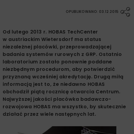
OPUBLIKOWANO: 03.12.2015
Od lutego 2013 r. HOBAS TechCenter
w austriackim Wietersdorf ma status
niezależnej placówki, przeprowadzającej
badania systemów rurowych z GRP. Ostatnio
laboratorium zostało ponownie poddane
niezbędnym procedurom, aby potwierdzić
przyznaną wcześniej akredytację. Drugą miłą
informacją jest to, że niedawno HOBAS
obchodził piątą rocznicę otwarcia Centrum.
Najwyższej jakości placówka badawczo-
rozwojowa HOBAS ma wszystko, by skutecznie
działać przez wiele następnych lat.