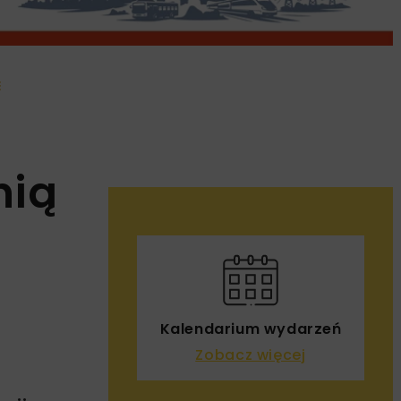
E
nią
Kalendarium wydarzeń
Zobacz więcej