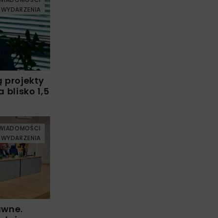
WYDARZENIA
ą projekty
blisko 1,5
WIADOMOŚCI
WYDARZENIA
awne.