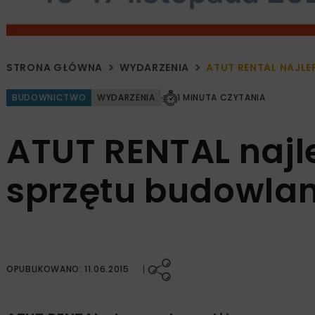
STRONA GŁÓWNA
WYDARZENIA
ATUT RENTAL NAJL
BUDOWNICTWO
WYDARZENIA
1 MINUTA CZYTANIA
ATUT RENTAL najl
sprzętu budowlan
OPUBLIKOWANO: 11.06.2015