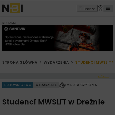
Branże
REKLAMA
STRONA GŁÓWNA
WYDARZENIA
STUDENCI MWSLIT W
< Cofnij
BUDOWNICTWO
WYDARZENIA
1 MINUTA CZYTANIA
Studenci MWSLiT w Dreźnie