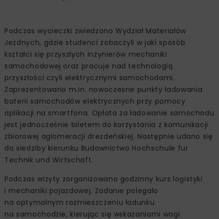
Podczas wycieczki zwiedzono Wydział Materiałów
Jezdnych, gdzie studenci zobaczyli w jaki sposób
kształci się przyszłych inżynierów mechaniki
samochodowej oraz pracuje nad technologią
przyszłości czyli elektrycznymi samochodami.
Zaprezentowano m.in. nowoczesne punkty ładowania
baterii samochodów elektrycznych przy pomocy
aplikacji na smartfona. Opłata za ładowanie samochodu
jest jednocześnie biletem do korzystania z komunikacji
zbiorowej aglomeracji drezdeńskiej. Następnie udano się
do siedziby kierunku Budownictwo Hochschule fur
Technik und Wirtschaft.
Podczas wizyty zorganizowano godzinny kurs logistyki
i mechaniki pojazdowej. Zadanie polegało
na optymalnym rozmieszczeniu ładunku
na samochodzie, kierując się wskazaniami wagi