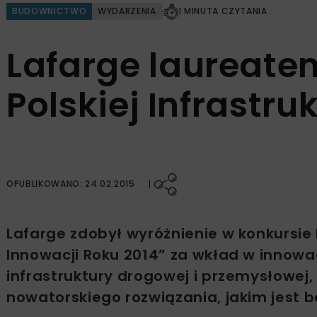
BUDOWNICTWO
WYDARZENIA
1 MINUTA CZYTANIA
Lafarge laureate
Polskiej Infrastru
OPUBLIKOWANO: 24.02.2015
Lafarge zdobył wyróżnienie w konkursie D
Innowacji Roku 2014” za wkład w innowa
infrastruktury drogowej i przemysłowej,
nowatorskiego rozwiązania, jakim jest 