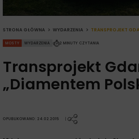
STRONA GŁÓWNA
WYDARZENIA
TRANSPROJEKT GDA
MOSTY
WYDARZENIA
2 MINUTY CZYTANIA
Transprojekt Gda
„Diamentem Polski
OPUBLIKOWANO: 24.02.2015