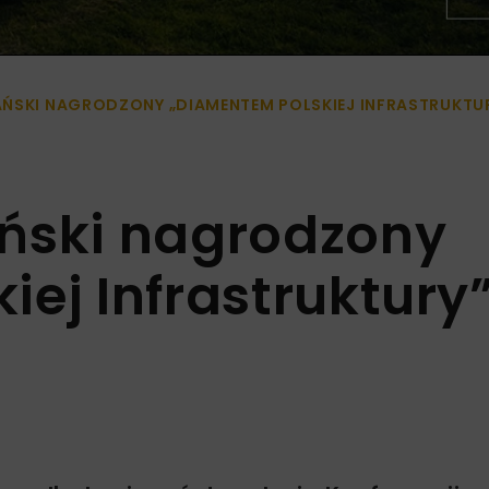
ŃSKI NAGRODZONY „DIAMENTEM POLSKIEJ INFRASTRUKTU
ński nagrodzony
ej Infrastruktury