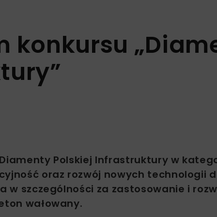
m konkursu „Diam
ktury”
iamenty Polskiej Infrastruktury w kategor
cyjność oraz rozwój nowych technologii d
 a w szczególności za zastosowanie i rozw
beton wałowany.