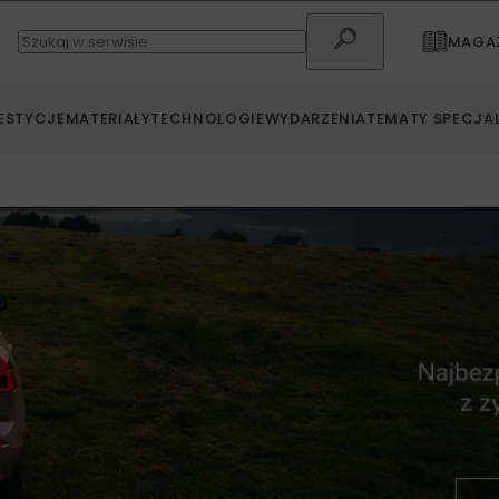
MAGAZ
ESTYCJE
MATERIAŁY
TECHNOLOGIE
WYDARZENIA
TEMATY SPECJA