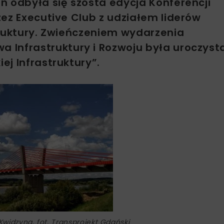
n odbyła się szósta edycja Konferencji
ez Executive Club z udziałem liderów
truktury. Zwieńczeniem wydarzenia
 Infrastruktury i Rozwoju była uroczyst
j Infrastruktury”.
 Kwidzyna, fot. Transprojekt Gdański