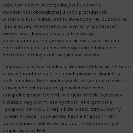
Głównym celem wydarzenia jest budowanie
świadomości ekologicznej u osób pracujących
w szeroko rozumianej branży inwestycyjnej, budowlanej
i projektowej. Przestrzenią do wymiany spostrzeżeń,
wiedzy oraz doświadczeń, a także okazją
do wzajemnego motywowania się oraz inspirowania
na drodze do naszego wspólnego celu – tworzenia
dostępne i ekologicznie bezpieczne miasto.
Tegoroczna, czwarta edycja, składać będzie się z trzech
bloków tematycznych, z których pierwszy skupiał się
będzie na kwestiach społecznych, w tym projektowaniu
z uwzględnieniem neurotypowości oraz osób
z niepełnosprawnościami, w drugim mówić będziemy
o śladzie węglowym, efektywności energetycznej
i gospodarce cyrkularnej, z kolei trzeci, zatytułowany
„Green finance” poświęcony będzie między innymi
pozyskiwaniu środków do realizacji zrównoważonych
projektów oraz ESG.