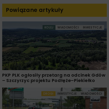
Powiązane artykuły
KOLEJ
WIADOMOŚCI
INWESTYCJE
PKP PLK ogłosiły przetarg na odcinek Gdów
– Szczyrzyc projektu Podłęże–Piekiełko
DROGI
INWESTYCJE
WIADOMOŚCI