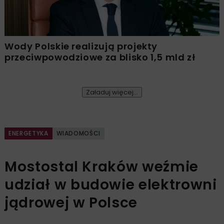
Wody Polskie realizują projekty
przeciwpowodziowe za blisko 1,5 mld zł
Załaduj więcej...
ENERGETYKA
WIADOMOŚCI
Mostostal Kraków weźmie
udział w budowie elektrowni
jądrowej w Polsce