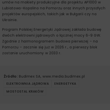
umów na makiety produkcyjne dla projektu AP1000 w
Lubiatowo-Kopalino na Pomorzu oraz innych przyszłych
projektów europejskich, takich jak w Bułgarii czy na
Ukrainie.
Program Polskiej Energetyki Jądrowej zakłada budowę
dwóch elektrowni jądrowych o łącznej mocy 6-9 GW.
Zgodnie z harmonogramem budowa pierwszej – na
Pomorzu – zacznie się już w 2026 r., a pierwszy blok
zostanie uruchomiony w 2033 r.
Źródło:
Budimex SA, www.media.budimex.pl
ELEKTROWNIA JĄDROWA
ENERGETYKA
MOSTOSTAL KRAKÓW