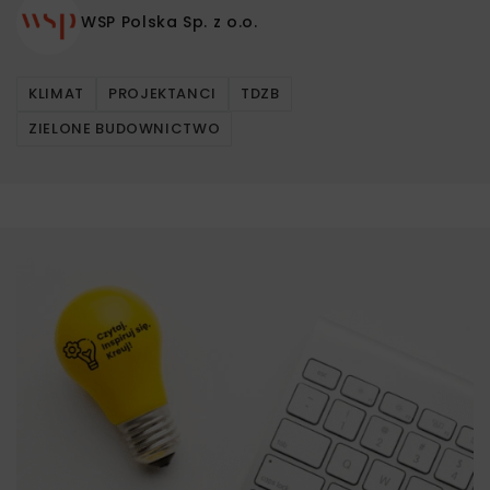
WSP Polska Sp. z o.o.
KLIMAT
PROJEKTANCI
TDZB
ZIELONE BUDOWNICTWO