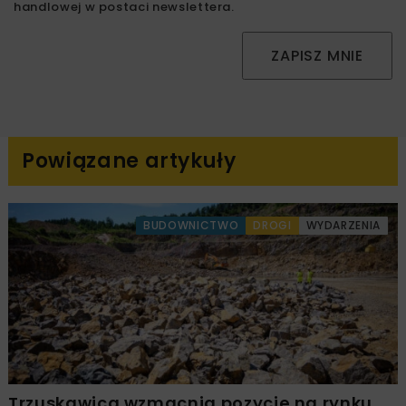
handlowej w postaci newslettera.
ZAPISZ MNIE
Powiązane artykuły
BUDOWNICTWO
DROGI
WYDARZENIA
Trzuskawica wzmacnia pozycję na rynku