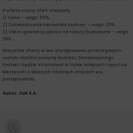
Kryteria oceny ofert stanowią:
1) Cena – waga: 60%,
2) Doświadczenie kierownika budowy – waga: 20%,
3) Okres gwarancji jakości na roboty budowlane – waga:
20%.
Wszystkie oferty w ww. postępowaniu przetargowym
zostały złożone powyżej budżetu Zamawiającego.
Emitent będzie informował w trybie kolejnych raportów
bieżących o dalszych istotnych etapach ww.
postępowania.
Autor: ZUE S.A.