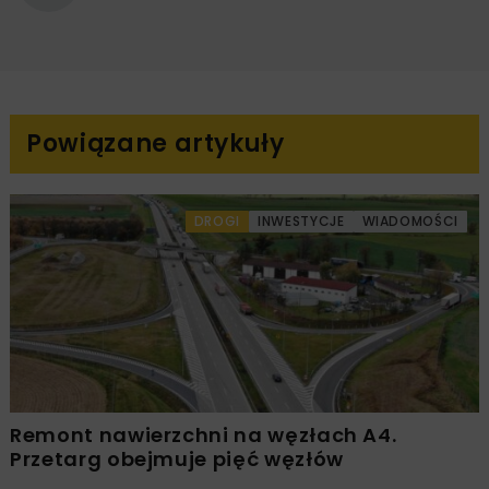
Powiązane artykuły
DROGI
INWESTYCJE
WIADOMOŚCI
Remont nawierzchni na węzłach A4.
Przetarg obejmuje pięć węzłów