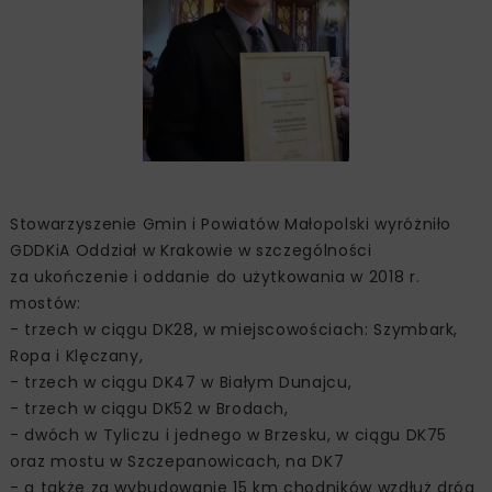
Stowarzyszenie Gmin i Powiatów Małopolski wyróżniło
GDDKiA Oddział w Krakowie w szczególności
za ukończenie i oddanie do użytkowania w 2018 r.
mostów:
- trzech w ciągu DK28, w miejscowościach: Szymbark,
Ropa i Klęczany,
- trzech w ciągu DK47 w Białym Dunajcu,
- trzech w ciągu DK52 w Brodach,
- dwóch w Tyliczu i jednego w Brzesku, w ciągu DK75
oraz mostu w Szczepanowicach, na DK7
- a także za wybudowanie 15 km chodników wzdłuż dróg