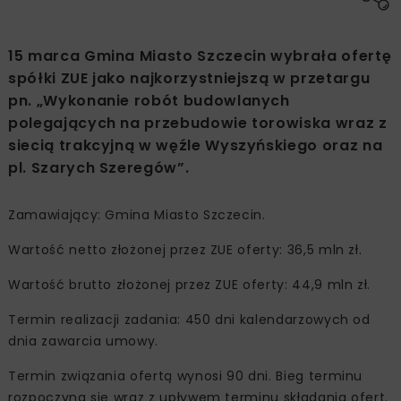
15 marca Gmina Miasto Szczecin wybrała ofertę
spółki ZUE jako najkorzystniejszą w przetargu
pn. „Wykonanie robót budowlanych
polegających na przebudowie torowiska wraz z
siecią trakcyjną w węźle Wyszyńskiego oraz na
pl. Szarych Szeregów”.
Zamawiający: Gmina Miasto Szczecin.
Wartość netto złożonej przez ZUE oferty: 36,5 mln zł.
Wartość brutto złożonej przez ZUE oferty: 44,9 mln zł.
Termin realizacji zadania: 450 dni kalendarzowych od
dnia zawarcia umowy.
Termin związania ofertą wynosi 90 dni. Bieg terminu
rozpoczyna się wraz z upływem terminu składania ofert.