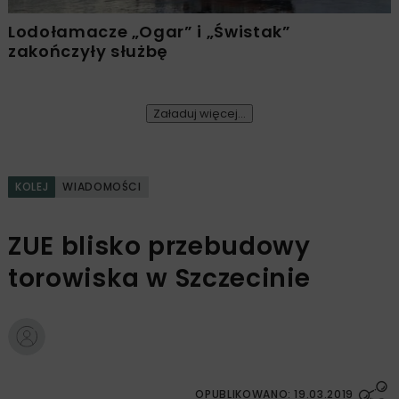
Lodołamacze „Ogar” i „Świstak”
zakończyły służbę
Załaduj więcej...
KOLEJ
WIADOMOŚCI
ZUE blisko przebudowy
torowiska w Szczecinie
OPUBLIKOWANO: 19.03.2019