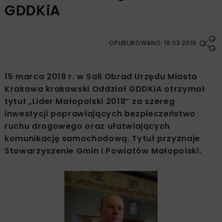
GDDKiA
OPUBLIKOWANO: 18.03.2019
15 marca 2019 r. w Sali Obrad Urzędu Miasta
Krakowa krakowski Oddział GDDKiA otrzymał
tytuł „Lider Małopolski 2018” za szereg
inwestycji poprawiających bezpieczeństwo
ruchu drogowego oraz ułatwiających
komunikację samochodową. Tytuł przyznaje
Stowarzyszenie Gmin i Powiatów Małopolski.