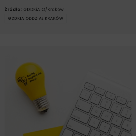
Źródło:
GDDKiA O/Kraków
GDDKIA ODDZIAŁ KRAKÓW