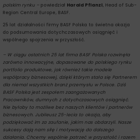
polskim rynku –
powiedział
Harald Pflanzl
, Head of Sub-
Region Central Europe, BASF.
25 lat działalności firmy BASF Polska to świetna okazja
do podsumowania dotychczasowych osiągnięć i
wspólnego spojrzenia w przyszłość.
– W ciągu ostatnich 25 lat firma BASF Polska rozwinęła
zarówno innowacyjne, dopasowane do polskiego rynku
portfolio produktowe, jak również takie modele
współpracy biznesowej, dzięki którym stała się Partnerem
dla niemal wszystkich branż przemysłu w Polsce. Dziś
BASF Polska jest zespołem zaangażowanych
Pracowników, dumnych z dotychczasowych osiągnięć.
Nie byłoby to możliwe bez naszych klientów i partnerów
biznesowych. Jubileusz 25-lecia to okazja, aby
podziękować im za zaufanie, jakim nas obdarzyli. Nasze
sukcesy dają nam siłę i motywację do dalszego
działania. Chcemy wspólnie patrzeć w przyszłość i razem