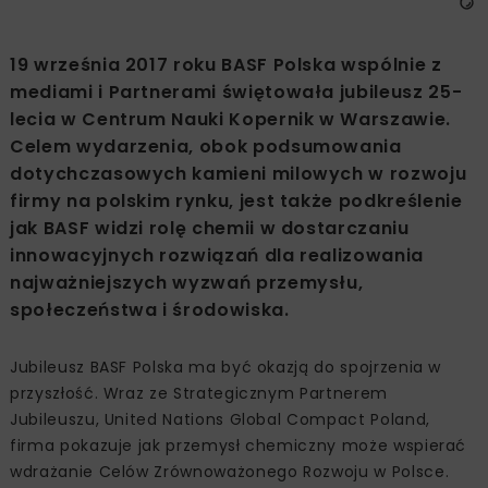
19 września 2017 roku BASF Polska wspólnie z
mediami i Partnerami świętowała jubileusz 25-
lecia w Centrum Nauki Kopernik w Warszawie.
Celem wydarzenia, obok podsumowania
dotychczasowych kamieni milowych w rozwoju
firmy na polskim rynku, jest także podkreślenie
jak BASF widzi rolę chemii w dostarczaniu
innowacyjnych rozwiązań dla realizowania
najważniejszych wyzwań przemysłu,
społeczeństwa i środowiska.
Jubileusz BASF Polska ma być okazją do spojrzenia w
przyszłość. Wraz ze Strategicznym Partnerem
Jubileuszu, United Nations Global Compact Poland,
firma pokazuje jak przemysł chemiczny może wspierać
wdrażanie Celów Zrównoważonego Rozwoju w Polsce.