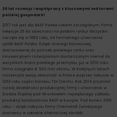
25 lat rozwoju i współpracy z kluczowymi sektorami
polskiej gospodarki
2017 rok jest dla BASF Polska rokiem szczególnym. Firma
świętuje 25 lat obecności na polskim rynku! Wszystko
zaczęło się w 1992 roku, od formalnego utworzenia
spółki BASF Polska. Dzięki strategii biznesowej,
dostosowanej do potrzeb polskiego rynku oraz
innowacyjnym rozwiązaniom dostarczanym niemal do
wszystkich branż polskiego przemysłu, już w 2010 roku
firma osiągnęła € 500 mln obrotu. W kolejnych latach
rozszerzyła swoją obecność w Polsce poprzez nabycie w
2013 roku części biznesu TDI Ciechu. Rok 2014 przyniósł
rozwój działalności produkcyjnej firmy i utworzenie w
Środzie Śląskiej pod Wrocławiem największego zakładu
produkcji katalizatorów BASF w Europie. Pod koniec 2016
roku – dzięki nabyciu firmy Chemetall (wiodącego
dostawcy w zakresie chemicznej obróbki