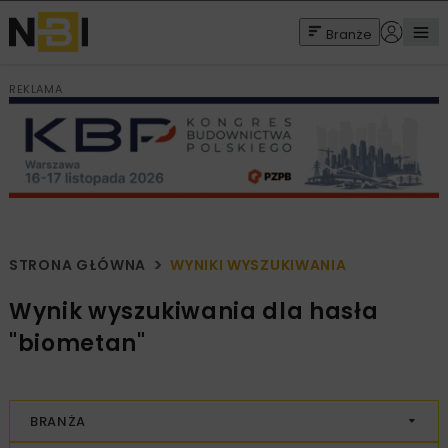
Branże
REKLAMA
STRONA GŁÓWNA
WYNIKI WYSZUKIWANIA
Wynik wyszukiwania dla hasła
"biometan"
BRANŻA