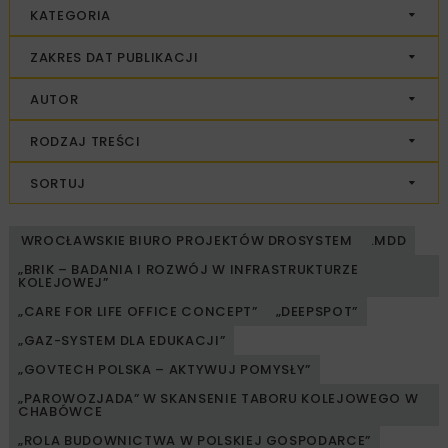
KATEGORIA
ZAKRES DAT PUBLIKACJI
AUTOR
RODZAJ TREŚCI
SORTUJ
WROCŁAWSKIE BIURO PROJEKTÓW DROSYSTEM
.MDD
„BRIK – BADANIA I ROZWÓJ W INFRASTRUKTURZE
KOLEJOWEJ”
„CARE FOR LIFE OFFICE CONCEPT”
„DEEPSPOT”
„GAZ-SYSTEM DLA EDUKACJI”
„GOVTECH POLSKA – AKTYWUJ POMYSŁY”
„PAROWOZJADA” W SKANSENIE TABORU KOLEJOWEGO W
CHABÓWCE
„ROLA BUDOWNICTWA W POLSKIEJ GOSPODARCE”