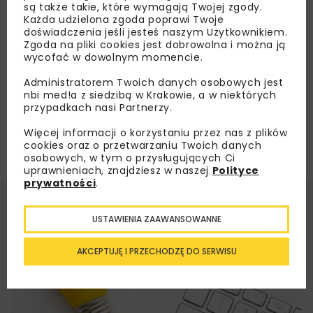
są także takie, które wymagają Twojej zgody.
Każda udzielona zgoda poprawi Twoje
doświadczenia jeśli jesteś naszym Użytkownikiem.
Załaduj więcej...
Zgoda na pliki cookies jest dobrowolna i można ją
wycofać w dowolnym momencie.
Administratorem Twoich danych osobowych jest
nbi med!a z siedzibą w Krakowie, a w niektórych
przypadkach nasi Partnerzy.
Więcej informacji o korzystaniu przez nas z plików
cookies oraz o przetwarzaniu Twoich danych
osobowych, w tym o przysługujących Ci
uprawnieniach, znajdziesz w naszej
Polityce
prywatności
.
USTAWIENIA ZAAWANSOWANNE
AKCEPTUJĘ I PRZECHODZĘ DO SERWISU