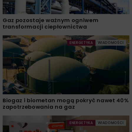
Gaz pozostaje ważnym ogniwem
transformacji ciepłownictwa
ENERGETYKA
WIADOMOŚCI
Biogaz i biometan mogą pokryć nawet 40%
zapotrzebowania na gaz
ENERGETYKA
WIADOMOŚCI