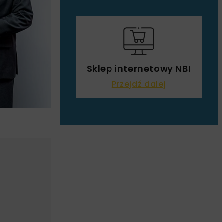
Sklep internetowy NBI
Przejdź dalej