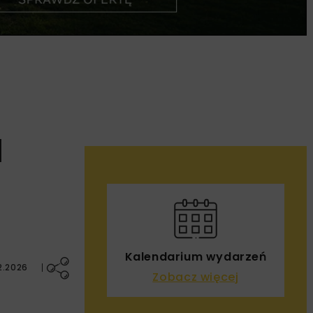
N
Kalendarium wydarzeń
2.2026
Zobacz więcej