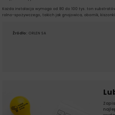
Każda instalacja wymaga od 80 do 100 tys. ton substratów
rolno-spożywczego, takich jak gnojowica, obornik, kiszo
Źródło:
ORLEN SA
Lu
Zapi
najle