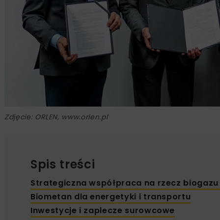
Zdjęcie: ORLEN, www.orlen.pl
Spis treści
Strategiczna współpraca na rzecz biogazu
Biometan dla energetyki i transportu
Inwestycje i zaplecze surowcowe