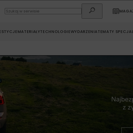
MAGAZ
ESTYCJE
MATERIAŁY
TECHNOLOGIE
WYDARZENIA
TEMATY SPECJA