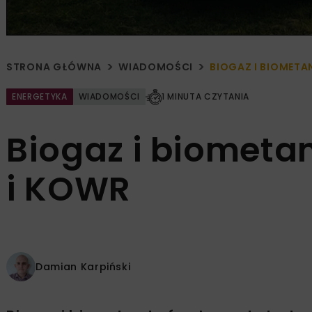
STRONA GŁÓWNA
WIADOMOŚCI
BIOGAZ I BIOMETA
ENERGETYKA
WIADOMOŚCI
1 MINUTA CZYTANIA
Biogaz i biometan
i KOWR
Damian Karpiński