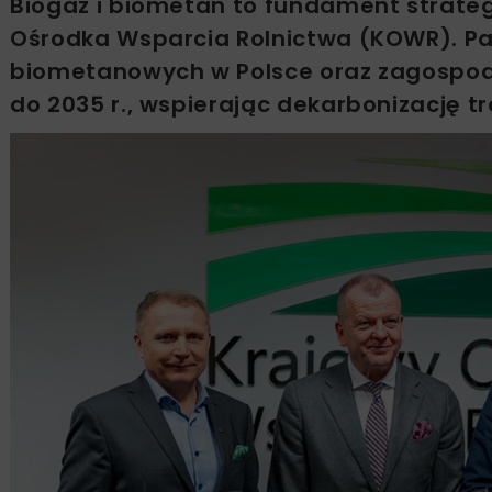
Biogaz i biometan to fundament strate
Ośrodka Wsparcia Rolnictwa (KOWR). Par
biometanowych w Polsce oraz zagospod
do 2035 r., wspierając dekarbonizację tr