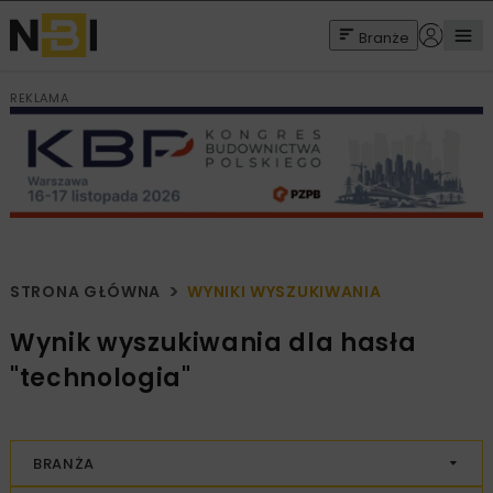
Branże
REKLAMA
STRONA GŁÓWNA
WYNIKI WYSZUKIWANIA
Wynik wyszukiwania dla hasła
"technologia"
BRANŻA