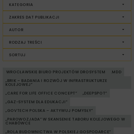
KATEGORIA
ZAKRES DAT PUBLIKACJI
AUTOR
RODZAJ TREŚCI
SORTUJ
WROCŁAWSKIE BIURO PROJEKTÓW DROSYSTEM
.MDD
„BRIK – BADANIA I ROZWÓJ W INFRASTRUKTURZE
KOLEJOWEJ”
„CARE FOR LIFE OFFICE CONCEPT”
„DEEPSPOT”
„GAZ-SYSTEM DLA EDUKACJI”
„GOVTECH POLSKA – AKTYWUJ POMYSŁY”
„PAROWOZJADA” W SKANSENIE TABORU KOLEJOWEGO W
CHABÓWCE
„ROLA BUDOWNICTWA W POLSKIEJ GOSPODARCE”