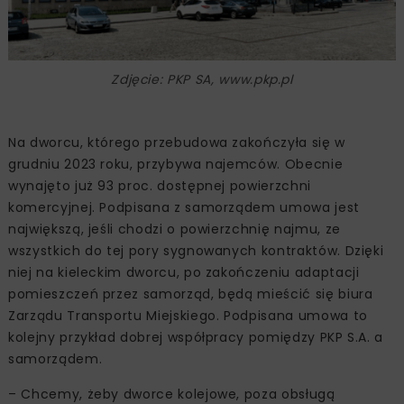
Zdjęcie: PKP SA, www.pkp.pl
Na dworcu, którego przebudowa zakończyła się w
grudniu 2023 roku, przybywa najemców. Obecnie
wynajęto już 93 proc. dostępnej powierzchni
komercyjnej. Podpisana z samorządem umowa jest
największą, jeśli chodzi o powierzchnię najmu, ze
wszystkich do tej pory sygnowanych kontraktów. Dzięki
niej na kieleckim dworcu, po zakończeniu adaptacji
pomieszczeń przez samorząd, będą mieścić się biura
Zarządu Transportu Miejskiego. Podpisana umowa to
kolejny przykład dobrej współpracy pomiędzy PKP S.A. a
samorządem.
– Chcemy, żeby dworce kolejowe, poza obsługą