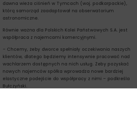
dawna wieża ciśnień w Tymcach (woj. podkarpackie),
którą samorząd zaadaptował na obserwatorium
astronomiczne.
Równie ważna dla Polskich Kolei Państwowych S.A. jest
współpraca z najemcami komercyjnymi.
– Chcemy, żeby dworce spełniały oczekiwania naszych
klientów, dlatego będziemy intensywnie pracować nad
wachlarzem dostępnych na nich usług. Żeby pozyskać
nowych najemców spółka wprowadza nowe bardziej
elastyczne podejście do współpracy z nimi – podkreśla
Bułczyński.
Jeszcze latem tego roku na dworcu w Kielcach otworzy
się punkt gastronomiczny, kawiarnia oraz salon
kosmetyczny.