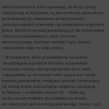
Wśród elementów, które sprawiają, że firmy uznają
robotyzację za korzystną, są ekonomiczna opłacalność
przedsięwzięcia, zwiększenie produktywności
zrobotyzowanych stanowisk czy polepszenie ergonomii
pracy. Wśród motywacji prowadzących do instalowania
robotów przemysłowych, obok rachunku
ekonomicznego, istotnym wątkiem były również
odczuwalne braki na rynku pracy.
- W badaniach, które prowadziliśmy na kadrze
zarządzającej w polskich firmach, w pytaniach
o korzyści i koszty robotyzacji bardzo dużo osób
odpowiadało, że te korzyści widzi, praca jest wtedy
bardziej powtarzalna, mniej jest usterek i można przy
tej samej liczbie pracowników zwiększyć produkcję
w fabryce – podkreśla ekspert PIE. - Mówi się,
że kluczowym krokiem do zrobienia na drodze
do robotyzacji jest instalacja pierwszego robota, czyli