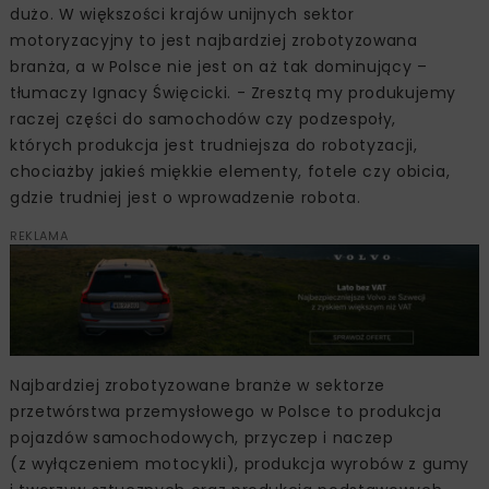
dużo. W większości krajów unijnych sektor
motoryzacyjny to jest najbardziej zrobotyzowana
branża, a w Polsce nie jest on aż tak dominujący –
tłumaczy Ignacy Święcicki. - Zresztą my produkujemy
raczej części do samochodów czy podzespoły,
których produkcja jest trudniejsza do robotyzacji,
chociażby jakieś miękkie elementy, fotele czy obicia,
gdzie trudniej jest o wprowadzenie robota.
REKLAMA
Najbardziej zrobotyzowane branże w sektorze
przetwórstwa przemysłowego w Polsce to produkcja
pojazdów samochodowych, przyczep i naczep
(z wyłączeniem motocykli), produkcja wyrobów z gumy