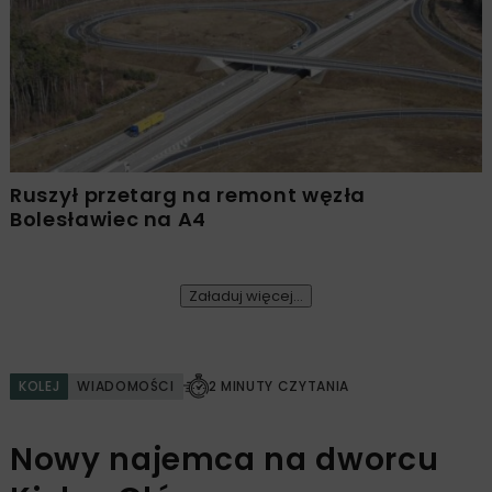
Ruszył przetarg na remont węzła
Bolesławiec na A4
Załaduj więcej...
KOLEJ
WIADOMOŚCI
2 MINUTY CZYTANIA
Nowy najemca na dworcu