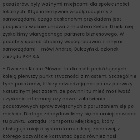
pasażerów, były ważnymi miejscami dla społeczności
lokalnych. Stąd intensywnie współpracujemy z
samorządami, czego doskonałym przykładem jest
podpisana właśnie umowa z miastem Kielce. Dzięki niej
zyskaliśmy wiarygodnego partnera biznesowego. W
podobny sposób chcemy współpracować z innymi
samorządami – mówi Andrzej Bułczyński, członek
zarządu PKP S.A.
– Dworzec Kielce Główne to dla osób podróżujących
koleją pierwszy punkt styczności z miastem. Szczególnie
tych pasażerów, którzy odwiedzają nas po raz pierwszy.
Naturalnym jest zatem, że powinni tu mieć możliwość
uzyskania informacji czy nawet załatwienia
podstawowych spraw związanych z poruszaniem się po
mieście. Dlatego zdecydowaliśmy się na umiejscowienie
tu punktu Zarządu Transportu Miejskiego, który
obsługuje miejski system komunikacji zbiorowej, z
którego oczywiście korzystać będą również nasi