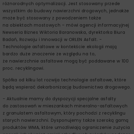
różnorodnych optymalizacji. Jest stosowany przede
wszystkim do budowy nawierzchni drogowych, jednakże
może być stosowany z powodzeniem także
na obiektach mostowych – mówi agencji informacyjnej
Newseria Biznes Wiktoria Baranowska, dyrektorka Biura
Badań, Rozwoju i Innowacji w ORLEN Asfalt. -
Technologie asfaltowe w kontekście ekologii mają
bardzo duże znaczenie ze względu na to,
że nawierzchnie asfaltowe mogą być poddawane w 100
proc. recyklingowi.
Spółka od kilku lat rozwija technologie asfaltowe, które
będą wspierać dekarbonizację budownictwa drogowego.
- Aktualnie mamy do dyspozycji specjalne asfalty
do zastosowań w mieszankach mineralno-asfaltowych
z granulatem asfaltowym, który pochodzi z recyklingu
starych nawierzchni. Dysponujemy także szeroką gamą
produktów WMA, które umożliwiają ograniczenie zużycia