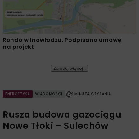
Rondo w Inowłodzu. Podpisano umowę
na projekt
Załaduj więcej...
ENERGETYKA
WIADOMOŚCI
1 MINUTA CZYTANIA
Rusza budowa gazociągu
Nowe Tłoki – Sulechów