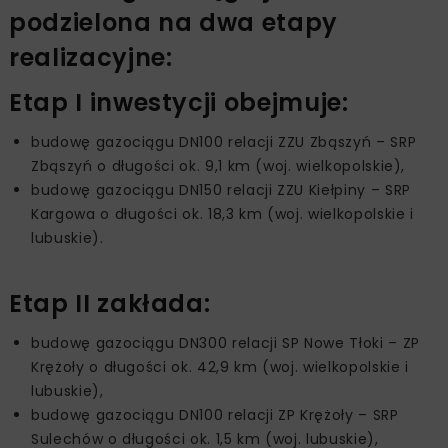
podzielona na dwa etapy
realizacyjne:
Etap I inwestycji obejmuje:
budowę gazociągu DN100 relacji ZZU Zbąszyń – SRP
Zbąszyń o długości ok. 9,1 km (woj. wielkopolskie),
budowę gazociągu DN150 relacji ZZU Kiełpiny – SRP
Kargowa o długości ok. 18,3 km (woj. wielkopolskie i
lubuskie).
Etap II zakłada:
budowę gazociągu DN300 relacji SP Nowe Tłoki – ZP
Krężoły o długości ok. 42,9 km (woj. wielkopolskie i
lubuskie),
budowę gazociągu DN100 relacji ZP Krężoły – SRP
Sulechów o długości ok. 1,5 km (woj. lubuskie),