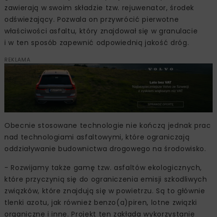
zawierają w swoim składzie tzw. rejuwenator, środek
odświeżający. Pozwala on przywrócić pierwotne
właściwości asfaltu, który znajdował się w granulacie
i w ten sposób zapewnić odpowiednią jakość dróg.
REKLAMA
Obecnie stosowane technologie nie kończą jednak prac
nad technologiami asfaltowymi, które ograniczają
oddziaływanie budownictwa drogowego na środowisko.
- Rozwijamy także gamę tzw. asfaltów ekologicznych,
które przyczynią się do ograniczenia emisji szkodliwych
związków, które znajdują się w powietrzu. Są to głównie
tlenki azotu, jak również benzo(a)piren, lotne związki
organiczne i inne. Projekt ten zakłada wykorzystanie