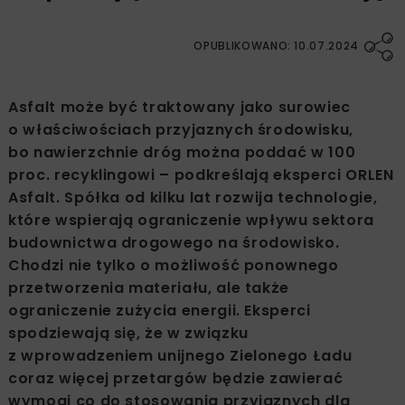
OPUBLIKOWANO: 10.07.2024
Asfalt może być traktowany jako surowiec
o właściwościach przyjaznych środowisku,
bo nawierzchnie dróg można poddać w 100
proc. recyklingowi – podkreślają eksperci ORLEN
Asfalt. Spółka od kilku lat rozwija technologie,
które wspierają ograniczenie wpływu sektora
budownictwa drogowego na środowisko.
Chodzi nie tylko o możliwość ponownego
przetworzenia materiału, ale także
ograniczenie zużycia energii. Eksperci
spodziewają się, że w związku
z wprowadzeniem unijnego Zielonego Ładu
coraz więcej przetargów będzie zawierać
wymogi co do stosowania przyjaznych dla