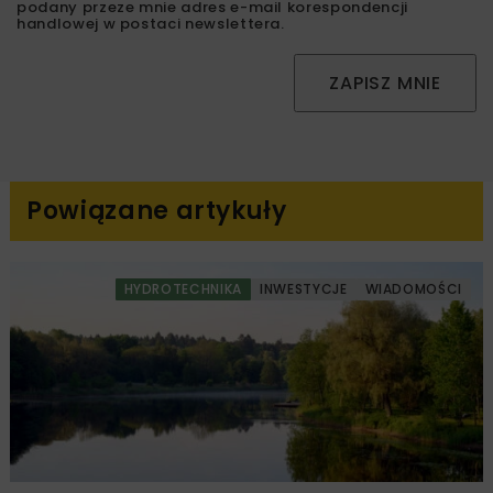
podany przeze mnie adres e-mail korespondencji
handlowej w postaci newslettera.
ZAPISZ MNIE
Powiązane artykuły
HYDROTECHNIKA
INWESTYCJE
WIADOMOŚCI