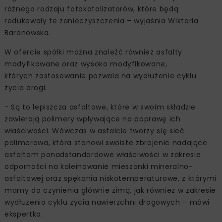
różnego rodzaju fotokatalizatorów, które będą
redukowały te zanieczyszczenia – wyjaśnia Wiktoria
Baranowska.
W ofercie spółki można znaleźć również asfalty
modyfikowane oraz wysoko modyfikowane,
których zastosowanie pozwala na wydłużenie cyklu
życia drogi.
- Są to lepiszcza asfaltowe, które w swoim składzie
zawierają polimery wpływające na poprawę ich
właściwości. Wówczas w asfalcie tworzy się sieć
polimerowa, która stanowi swoiste zbrojenie nadające
asfaltom ponadstandardowe właściwości w zakresie
odporności na koleinowanie mieszanki mineralno-
asfaltowej oraz spękania niskotemperaturowe, z którymi
mamy do czynienia głównie zimą, jak również w zakresie
wydłużenia cyklu życia nawierzchni drogowych – mówi
ekspertka.