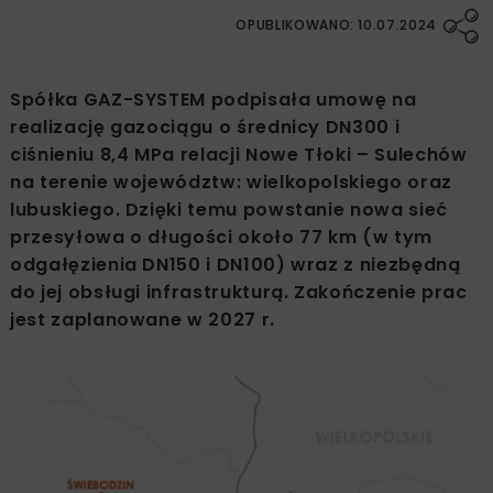
OPUBLIKOWANO: 10.07.2024
Spółka GAZ-SYSTEM podpisała umowę na
realizację gazociągu o średnicy DN300 i
ciśnieniu 8,4 MPa relacji Nowe Tłoki – Sulechów
na terenie województw: wielkopolskiego oraz
lubuskiego. Dzięki temu powstanie nowa sieć
przesyłowa o długości około 77 km (w tym
odgałęzienia DN150 i DN100) wraz z niezbędną
do jej obsługi infrastrukturą. Zakończenie prac
jest zaplanowane w 2027 r.