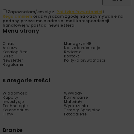
Zapoznałam/em się z
Polityką Prywatności
i
Regulaminem
oraz wyrażam zgodę na otrzymywanie na
podany przeze mnie adres e-mail korespondencji
handlowej w postaci newslettera.
Menu strony
O nas
Managzyn NBI
Autorzy
Nasze konferencje
Katalog firm
Reklama
Sklep
Kontakt
Newsletter
Polityka prywatności
Regulamin
Kategorie treści
Wiadomości
Wywiady
Raporty
Komentarze
Inwestycje
Materiały
Technologie
Wydarzenia
Kalendarium
Tematy Specjalne
Filmy
Fotogalerie
Branże