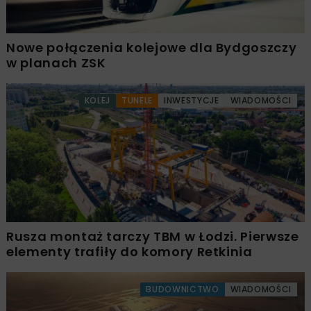
Nowe połączenia kolejowe dla Bydgoszczy
w planach ZSK
KOLEJ
TUNELE
INWESTYCJE
WIADOMOŚCI
Rusza montaż tarczy TBM w Łodzi. Pierwsze
elementy trafiły do komory Retkinia
BUDOWNICTWO
WIADOMOŚCI