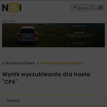
Branże
REKLAMA
STRONA GŁÓWNA
WYNIKI WYSZUKIWANIA
Wynik wyszukiwania dla hasła
"CPK"
BRANŻA