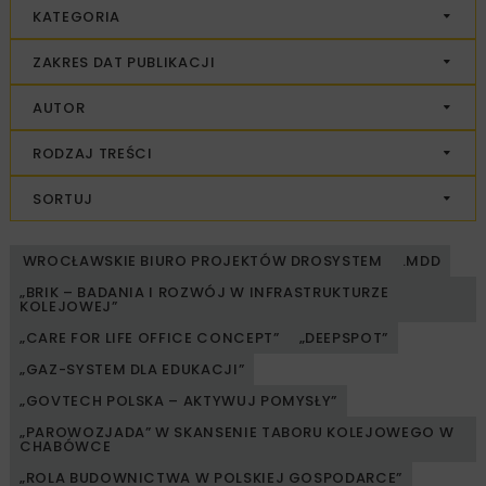
KATEGORIA
ZAKRES DAT PUBLIKACJI
AUTOR
RODZAJ TREŚCI
SORTUJ
WROCŁAWSKIE BIURO PROJEKTÓW DROSYSTEM
.MDD
„BRIK – BADANIA I ROZWÓJ W INFRASTRUKTURZE
KOLEJOWEJ”
„CARE FOR LIFE OFFICE CONCEPT”
„DEEPSPOT”
„GAZ-SYSTEM DLA EDUKACJI”
„GOVTECH POLSKA – AKTYWUJ POMYSŁY”
„PAROWOZJADA” W SKANSENIE TABORU KOLEJOWEGO W
CHABÓWCE
„ROLA BUDOWNICTWA W POLSKIEJ GOSPODARCE”