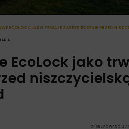
WE ECOLOCK JAKO TRWAŁE ZABEZPIECZENIE PRZED NISZC
TANIA
e EcoLock jako tr
zed niszczycielsk
d
OPUBLIKOWANO: 27.1