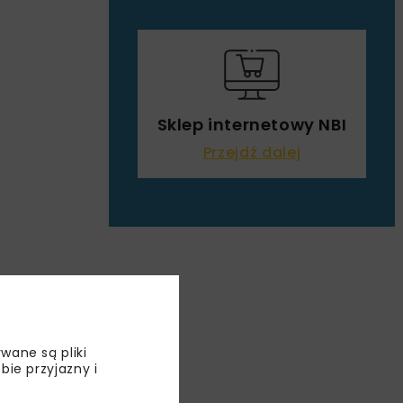
Sklep internetowy NBI
Przejdź dalej
wane są pliki
bie przyjazny i