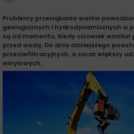
Problemy przesiąkania wałów powodzio
geologicznych i hydrodynamicznych w po
są od momentu, kiedy człowiek wzniósł 
przed wodą. Do dnia dzisiejszego pows
przeciwfiltracyjnych, a coraz większy ud
winylowych.