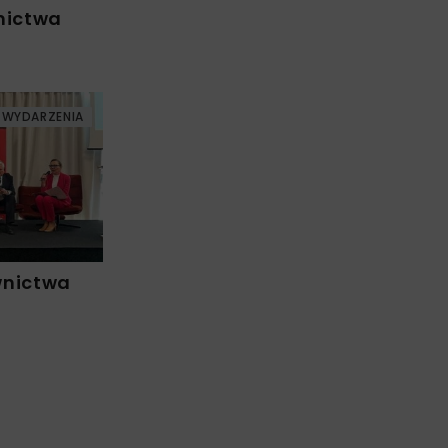
nictwa
WYDARZENIA
wnictwa