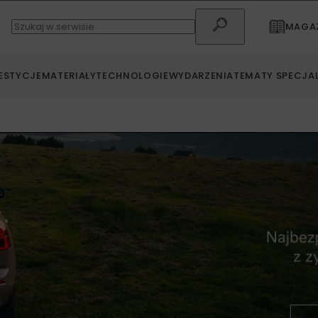
MAGAZ
ESTYCJE
MATERIAŁY
TECHNOLOGIE
WYDARZENIA
TEMATY SPECJA